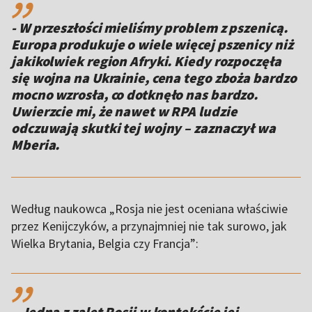
- W przeszłości mieliśmy problem z pszenicą.
Europa produkuje o wiele więcej pszenicy niż
jakikolwiek region Afryki. Kiedy rozpoczęła
się wojna na Ukrainie, cena tego zboża bardzo
mocno wzrosła, co dotknęło nas bardzo.
Uwierzcie mi, że nawet w RPA ludzie
odczuwają skutki tej wojny – zaznaczył wa
Mberia.
Według naukowca „Rosja nie jest oceniana właściwie
przez Kenijczyków, a przynajmniej nie tak surowo, jak
Wielka Brytania, Belgia czy Francja”:
,,
– Jedną z zalet Rosji w kontekście jej