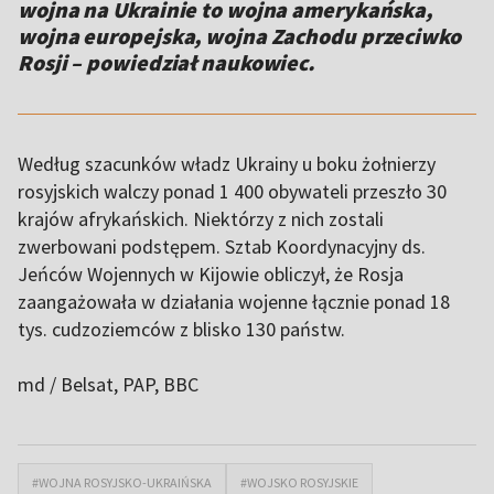
wojna na Ukrainie to wojna amerykańska,
wojna europejska, wojna Zachodu przeciwko
Rosji – powiedział naukowiec.
Według szacunków władz Ukrainy u boku żołnierzy
rosyjskich walczy ponad 1 400 obywateli przeszło 30
krajów afrykańskich. Niektórzy z nich zostali
zwerbowani podstępem. Sztab Koordynacyjny ds.
Jeńców Wojennych w Kijowie obliczył, że Rosja
zaangażowała w działania wojenne łącznie ponad 18
tys. cudzoziemców z blisko 130 państw.
md / Belsat
, PAP, BBC
#WOJNA ROSYJSKO-UKRAIŃSKA
#WOJSKO ROSYJSKIE