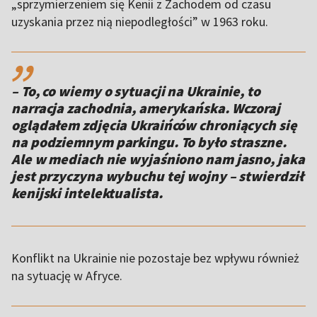
„sprzymierzeniem się Kenii z Zachodem od czasu
uzyskania przez nią niepodległości” w 1963 roku.
,,
– To, co wiemy o sytuacji na Ukrainie, to
narracja zachodnia, amerykańska. Wczoraj
oglądałem zdjęcia Ukraińców chroniących się
na podziemnym parkingu. To było straszne.
Ale w mediach nie wyjaśniono nam jasno, jaka
jest przyczyna wybuchu tej wojny – stwierdził
kenijski intelektualista.
Konflikt na Ukrainie nie pozostaje bez wpływu również
na sytuację w Afryce.
,,