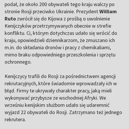
podał, że około 200 obywateli tego kraju walczy po
stronie Rosji przeciwko Ukrainie. Prezydent
William
Ruto
zwrócił się do Kijowa z prośbą o uwolnienie
Kenijczyków przetrzymywanych obecnie w strefie
konfliktu. Ci, którym dotychczas udało się wrócić do
kraju, opowiedzieli dziennikarzom, że zmuszano ich
m.in. do składania dronów i pracy z chemikaliami,
mimo braku odpowiedniego przeszkolenia i sprzętu
ochronnego.
Kenijczycy trafili do Rosji za pośrednictwem agencji
rekrutacyjnych, które świadomie wprowadzały ich w
błąd. Firmy te ukrywały charakter pracy, jaką mieli
wykonywać przybysze ze wschodniej Afryki. We
wrześniu kenijskim służbom udało się udaremnić
wyjazd 22 obywateli do Rosji. Zatrzymano też jednego
rekrutera.