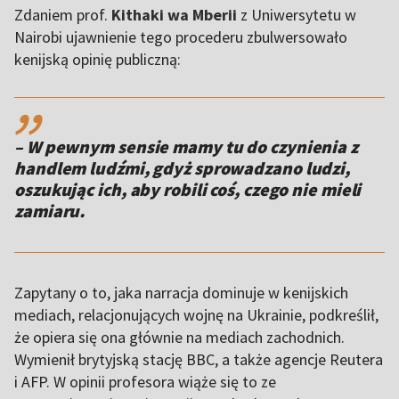
Zdaniem prof.
Kithaki wa Mberii
z Uniwersytetu w
Nairobi ujawnienie tego procederu zbulwersowało
kenijską opinię publiczną:
,,
– W pewnym sensie mamy tu do czynienia z
handlem ludźmi, gdyż sprowadzano ludzi,
oszukując ich, aby robili coś, czego nie mieli
zamiaru.
Zapytany o to, jaka narracja dominuje w kenijskich
mediach, relacjonujących wojnę na Ukrainie, podkreślił,
że opiera się ona głównie na mediach zachodnich.
Wymienił brytyjską stację BBC, a także agencje Reutera
i AFP. W opinii profesora wiąże się to ze