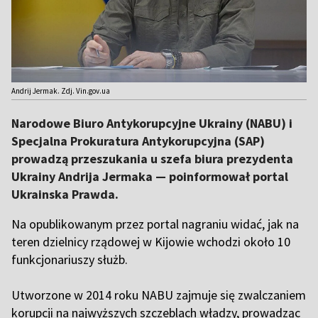
Andrij Jermak. Zdj. Vin.gov.ua
Narodowe Biuro Antykorupcyjne Ukrainy (NABU) i
Specjalna Prokuratura Antykorupcyjna (SAP)
prowadzą przeszukania u szefa biura prezydenta
Ukrainy Andrija Jermaka — poinformował portal
Ukrainska Prawda.
Na opublikowanym przez portal nagraniu widać, jak na
teren dzielnicy rządowej w Kijowie wchodzi około 10
funkcjonariuszy służb.
Utworzone w 2014 roku NABU zajmuje się zwalczaniem
korupcji na najwyższych szczeblach władzy, prowadząc