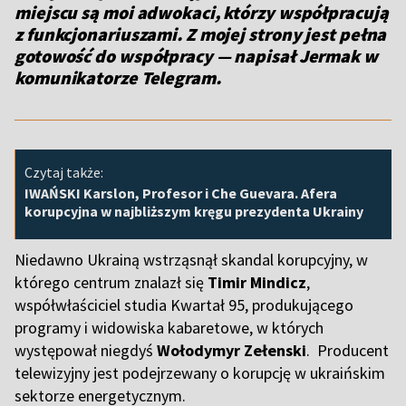
miejscu są moi adwokaci, którzy współpracują
z funkcjonariuszami. Z mojej strony jest pełna
gotowość do współpracy — napisał Jermak w
komunikatorze Telegram.
Czytaj także:
IWAŃSKI Karslon, Profesor i Che Guevara. Afera
korupcyjna w najbliższym kręgu prezydenta Ukrainy
Niedawno Ukrainą wstrząsnął skandal korupcyjny, w
którego centrum znalazł się
Timir Mindicz
,
współwłaściciel studia Kwartał 95, produkującego
programy i widowiska kabaretowe, w których
występował niegdyś
Wołodymyr Zełenski
. Producent
telewizyjny jest podejrzewany o korupcję w ukraińskim
sektorze energetycznym.