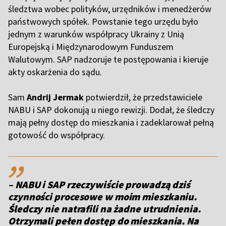
śledztwa wobec polityków, urzędników i menedżerów
państwowych spółek. Powstanie tego urzędu było
jednym z warunków współpracy Ukrainy z Unią
Europejską i Międzynarodowym Funduszem
Walutowym. SAP nadzoruje te postępowania i kieruje
akty oskarżenia do sądu.
Sam
Andrij Jermak
potwierdził, że przedstawiciele
NABU i SAP dokonują u niego rewizji. Dodał, że śledczy
mają pełny dostęp do mieszkania i zadeklarował pełną
gotowość do współpracy.
,,
– NABU i SAP rzeczywiście prowadzą dziś
czynności procesowe w moim mieszkaniu.
Śledczy nie natrafili na żadne utrudnienia.
Otrzymali pełen dostęp do mieszkania. Na