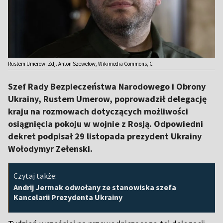
Rustem Umerow. Zdj. Anton Szewelow, Wikimedia Commons, C
Szef Rady Bezpieczeństwa Narodowego i Obrony
Ukrainy, Rustem Umerow, poprowadził delegację
kraju na rozmowach dotyczących możliwości
osiągnięcia pokoju w wojnie z Rosją. Odpowiedni
dekret podpisał 29 listopada prezydent Ukrainy
Wołodymyr Zełenski.
Czytaj także:
Andrij Jermak odwołany ze stanowiska szefa
Kancelarii Prezydenta Ukrainy