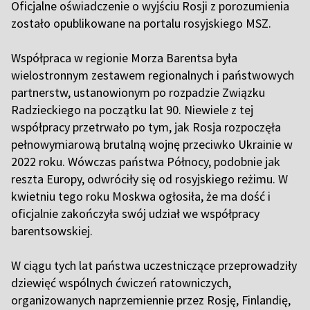
Oficjalne oświadczenie o wyjściu Rosji z porozumienia
zostało opublikowane na portalu rosyjskiego MSZ.
Współpraca w regionie Morza Barentsa była
wielostronnym zestawem regionalnych i państwowych
partnerstw, ustanowionym po rozpadzie Związku
Radzieckiego na początku lat 90. Niewiele z tej
współpracy przetrwało po tym, jak Rosja rozpoczęła
pełnowymiarową brutalną wojnę przeciwko Ukrainie w
2022 roku. Wówczas państwa Północy, podobnie jak
reszta Europy, odwróciły się od rosyjskiego reżimu. W
kwietniu tego roku Moskwa ogłosiła, że ma dość i
oficjalnie zakończyła swój udział we współpracy
barentsowskiej.
W ciągu tych lat państwa uczestniczące przeprowadziły
dziewięć wspólnych ćwiczeń ratowniczych,
organizowanych naprzemiennie przez Rosję, Finlandię,