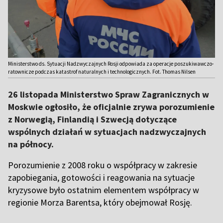
Ministerstwo ds. Sytuacji Nadzwyczajnych Rosji odpowiada za operacje poszukiwawczo-
ratownicze podczas katastrof naturalnych i technologicznych. Fot. Thomas Nilsen
26 listopada Ministerstwo Spraw Zagranicznych w
Moskwie ogłosiło, że oficjalnie zrywa porozumienie
z Norwegią, Finlandią i Szwecją dotyczące
wspólnych działań w sytuacjach nadzwyczajnych
na północy.
Porozumienie z 2008 roku o współpracy w zakresie
zapobiegania, gotowości i reagowania na sytuacje
kryzysowe było ostatnim elementem współpracy w
regionie Morza Barentsa, który obejmował Rosję.