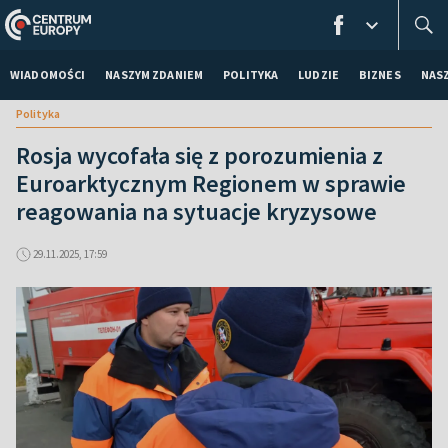
WIADOMOŚCI
NASZYM ZDANIEM
POLITYKA
LUDZIE
BIZNES
NAS
Polityka
Rosja wycofała się z porozumienia z
Euroarktycznym Regionem w sprawie
reagowania na sytuacje kryzysowe
29.11.2025, 17:59