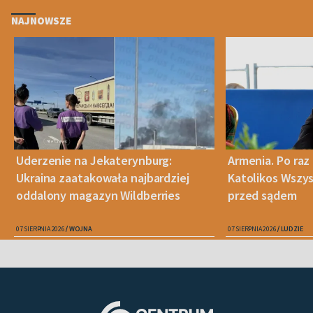
NAJNOWSZE
Uderzenie na Jekaterynburg:
Armenia. Po raz 
Ukraina zaatakowała najbardziej
Katolikos Wszys
oddalony magazyn Wildberries
przed sądem
07 SIERPNIA 2026
WOJNA
07 SIERPNIA 2026
LUDZIE