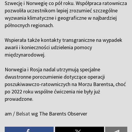
Szwecję i Norwegię co pół roku. Współpraca ratownicza
pozwoliła uczestnikom lepiej zrozumieć szczególne
wyzwania klimatyczne i geograficzne w najbardziej
północnych regionach.
Wspierała także kontakty transgraniczne na wypadek
awarii i konieczności udzielenia pomocy
międzynarodowej.
Norwegia i Rosja nadal utrzymują specjalne
dwustronne porozumienie dotyczące operacji
poszukiwawczo-ratowniczych na Morzu Barentsa, choć
po 2022 roku wspólne ćwiczenia nie były już
prowadzone.
am /
Belsat
wg The Barents Observer