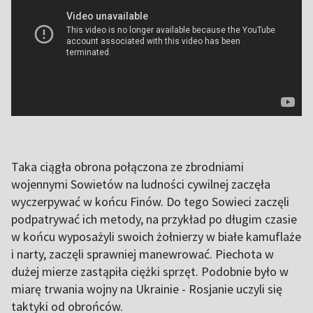
Taka ciągła obrona połączona ze zbrodniami
wojennymi Sowietów na ludności cywilnej zaczęła
wyczerpywać w końcu Finów. Do tego Sowieci zaczęli
podpatrywać ich metody, na przykład po długim czasie
w końcu wyposażyli swoich żołnierzy w białe kamuflaże
i narty, zaczęli sprawniej manewrować. Piechota w
dużej mierze zastąpiła ciężki sprzęt. Podobnie było w
miarę trwania wojny na Ukrainie - Rosjanie uczyli się
taktyki od obrońców.