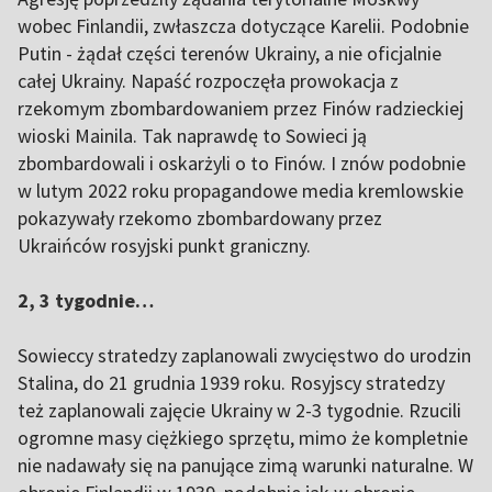
wobec Finlandii, zwłaszcza dotyczące Karelii. Podobnie
Putin - żądał części terenów Ukrainy, a nie oficjalnie
całej Ukrainy. Napaść rozpoczęła prowokacja z
rzekomym zbombardowaniem przez Finów radzieckiej
wioski Mainila. Tak naprawdę to Sowieci ją
zbombardowali i oskarżyli o to Finów. I znów podobnie
w lutym 2022 roku propagandowe media kremlowskie
pokazywały rzekomo zbombardowany przez
Ukraińców rosyjski punkt graniczny.
2, 3 tygodnie…
Sowieccy stratedzy zaplanowali zwycięstwo do urodzin
Stalina, do 21 grudnia 1939 roku. Rosyjscy stratedzy
też zaplanowali zajęcie Ukrainy w 2-3 tygodnie. Rzucili
ogromne masy ciężkiego sprzętu, mimo że kompletnie
nie nadawały się na panujące zimą warunki naturalne. W