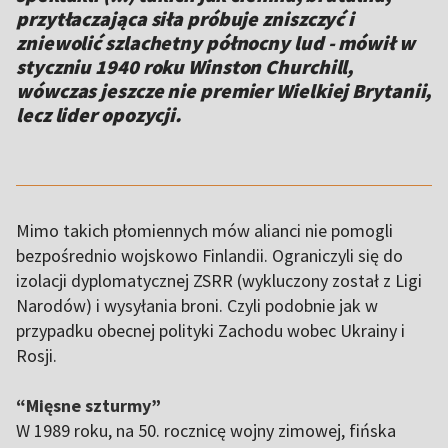
przytłaczająca siła próbuje zniszczyć i
zniewolić szlachetny północny lud - mówił w
styczniu 1940 roku Winston Churchill,
wówczas jeszcze nie premier Wielkiej Brytanii,
lecz lider opozycji.
Mimo takich płomiennych mów alianci nie pomogli
bezpośrednio wojskowo Finlandii. Ograniczyli się do
izolacji dyplomatycznej ZSRR (wykluczony został z Ligi
Narodów) i wysyłania broni. Czyli podobnie jak w
przypadku obecnej polityki Zachodu wobec Ukrainy i
Rosji.
“Mięsne szturmy”
W 1989 roku, na 50. rocznicę wojny zimowej, fińska