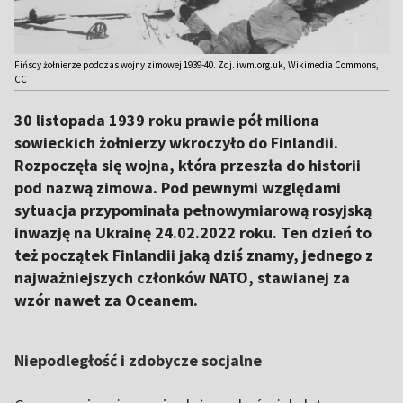
Fińscy żołnierze podczas wojny zimowej 1939-40. Zdj. iwm.org.uk, Wikimedia Commons,
CC
30 listopada 1939 roku prawie pół miliona
sowieckich żołnierzy wkroczyło do Finlandii.
Rozpoczęła się wojna, która przeszła do historii
pod nazwą zimowa. Pod pewnymi względami
sytuacja przypominała pełnowymiarową rosyjską
inwazję na Ukrainę 24.02.2022 roku. Ten dzień to
też początek Finlandii jaką dziś znamy, jednego z
najważniejszych członków NATO, stawianej za
wzór nawet za Oceanem.
Niepodległość i zdobycze socjalne