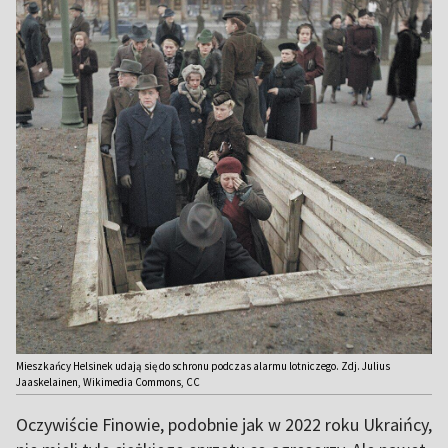
Mieszkańcy Helsinek udają się do schronu podczas alarmu lotniczego. Zdj. Julius
Jaaskelainen, Wikimedia Commons, CC
Oczywiście Finowie, podobnie jak w 2022 roku Ukraińcy,