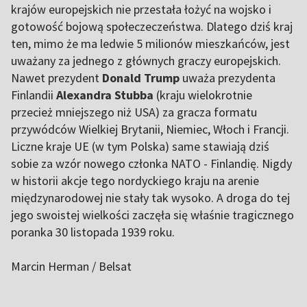
krajów europejskich nie przestała łożyć na wojsko i
gotowość bojową społeczeczeństwa. Dlatego dziś kraj
ten, mimo że ma ledwie 5 milionów mieszkańców, jest
uważany za jednego z głównych graczy europejskich.
Nawet prezydent
Donald Trump
uważa prezydenta
Finlandii
Alexandra Stubba
(kraju wielokrotnie
przecież mniejszego niż USA) za gracza formatu
przywódców Wielkiej Brytanii, Niemiec, Włoch i Francji.
Liczne kraje UE (w tym Polska) same stawiają dziś
sobie za wzór nowego członka NATO - Finlandię. Nigdy
w historii akcje tego nordyckiego kraju na arenie
międzynarodowej nie stały tak wysoko. A droga do tej
jego swoistej wielkości zaczęła się właśnie tragicznego
poranka 30 listopada 1939 roku.
Marcin Herman / Belsat