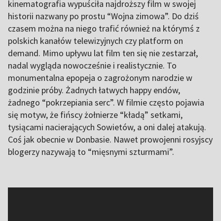
kinematografia wypuściła najdroższy film w swojej
historii nazwany po prostu “Wojna zimowa”. Do dziś
czasem można na niego trafić również na którymś z
polskich kanałów telewizyjnych czy platform on
demand. Mimo upływu lat film ten się nie zestarzał,
nadal wygląda nowocześnie i realistycznie. To
monumentalna epopeja o zagrożonym narodzie w
godzinie próby. Żadnych łatwych happy endów,
żadnego “pokrzepiania serc”. W filmie często pojawia
się motyw, że fińscy żołnierze “kładą” setkami,
tysiącami nacierających Sowietów, a oni dalej atakują.
Coś jak obecnie w Donbasie. Nawet prowojenni rosyjscy
blogerzy nazywają to “mięsnymi szturmami”.