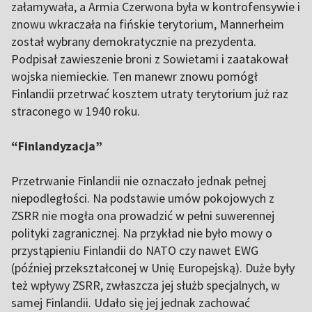
załamywała, a Armia Czerwona była w kontrofensywie i
znowu wkraczała na fińskie terytorium, Mannerheim
został wybrany demokratycznie na prezydenta.
Podpisał zawieszenie broni z Sowietami i zaatakował
wojska niemieckie. Ten manewr znowu pomógł
Finlandii przetrwać kosztem utraty terytorium już raz
straconego w 1940 roku.
“Finlandyzacja”
Przetrwanie Finlandii nie oznaczało jednak pełnej
niepodległości. Na podstawie umów pokojowych z
ZSRR nie mogła ona prowadzić w pełni suwerennej
polityki zagranicznej. Na przykład nie było mowy o
przystąpieniu Finlandii do NATO czy nawet EWG
(później przekształconej w Unię Europejską). Duże były
też wpływy ZSRR, zwłaszcza jej służb specjalnych, w
samej Finlandii. Udało się jej jednak zachować