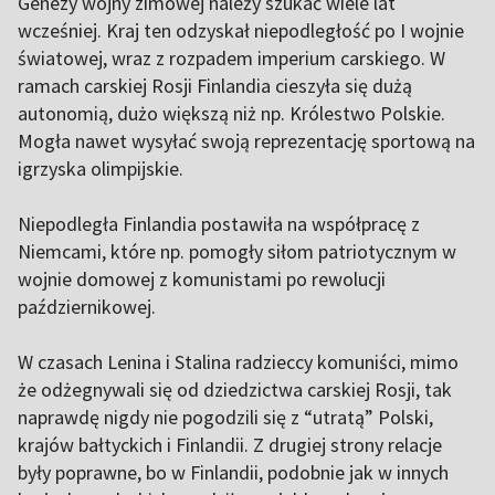
Genezy wojny zimowej należy szukać wiele lat
wcześniej. Kraj ten odzyskał niepodległość po I wojnie
światowej, wraz z rozpadem imperium carskiego. W
ramach carskiej Rosji Finlandia cieszyła się dużą
autonomią, dużo większą niż np. Królestwo Polskie.
Mogła nawet wysyłać swoją reprezentację sportową na
igrzyska olimpijskie.
Niepodległa Finlandia postawiła na współpracę z
Niemcami, które np. pomogły siłom patriotycznym w
wojnie domowej z komunistami po rewolucji
październikowej.
W czasach Lenina i Stalina radzieccy komuniści, mimo
że odżegnywali się od dziedzictwa carskiej Rosji, tak
naprawdę nigdy nie pogodzili się z “utratą” Polski,
krajów bałtyckich i Finlandii. Z drugiej strony relacje
były poprawne, bo w Finlandii, podobnie jak w innych