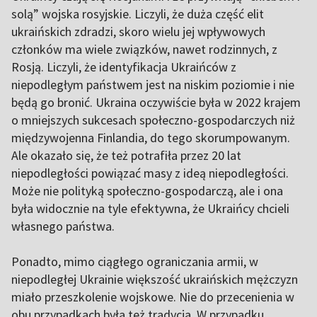
solą” wojska rosyjskie. Liczyli, że duża część elit
ukraińskich zdradzi, skoro wielu jej wpływowych
członków ma wiele związków, nawet rodzinnych, z
Rosją. Liczyli, że identyfikacja Ukraińców z
niepodległym państwem jest na niskim poziomie i nie
będą go bronić. Ukraina oczywiście była w 2022 krajem
o mniejszych sukcesach społeczno-gospodarczych niż
międzywojenna Finlandia, do tego skorumpowanym.
Ale okazało się, że też potrafiła przez 20 lat
niepodległości powiązać masy z ideą niepodległości.
Może nie polityką społeczno-gospodarczą, ale i ona
była widocznie na tyle efektywna, że Ukraińcy chcieli
własnego państwa.
Ponadto, mimo ciągłego ograniczania armii, w
niepodległej Ukrainie większość ukraińskich mężczyzn
miało przeszkolenie wojskowe. Nie do przecenienia w
obu przypadkach była też tradycja. W przypadku