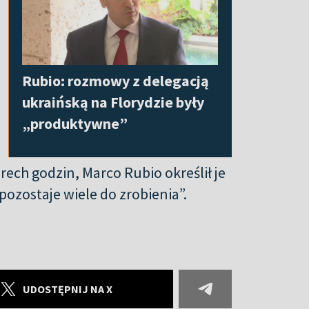
Rubio: rozmowy z delegacją
ukraińską na Florydzie były
„produktywne”
ech godzin, Marco Rubio określił je
pozostaje wiele do zrobienia”.
UDOSTĘPNIJ NA X