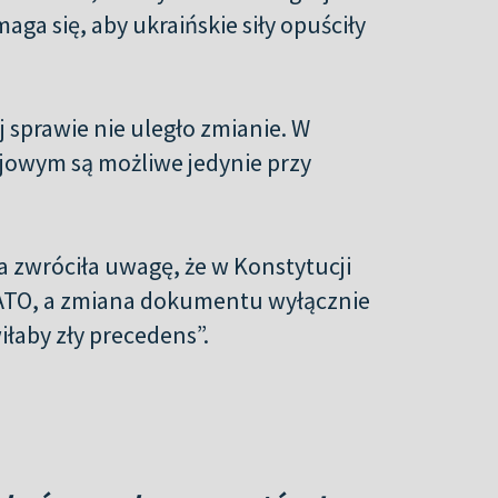
aga się, aby ukraińskie siły opuściły
j sprawie nie uległo zmianie. W
ojowym są możliwe jedynie przy
a zwróciła uwagę, że w Konstytucji
NATO, a zmiana dokumentu wyłącznie
łaby zły precedens”.