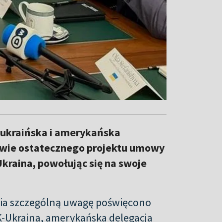
e ukraińska i amerykańska
rawie ostatecznego projektu umowy
kraina, powołując się na swoje
nia szczególną uwagę poświęcono
BK-Ukraina, amerykańska delegacja