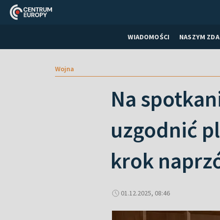
WIADOMOŚCI
NASZYM ZDA
Wojna
Na spotkani
uzgodnić pl
krok naprz
01.12.2025, 08:46