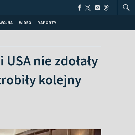
WOJNA
WIDEO
RAPORTY
i USA nie zdołały
robiły kolejny