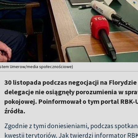
 Rustem Umerow/media społecznościowe)
30 listopada podczas negocjacji na Florydzi
delegacje nie osiągnęły porozumienia w sp
pokojowej. Poinformował o tym portal RBK-U
źródła.
Zgodnie z tymi doniesieniami, podczas spotka
kwestii terytoriów. Jak twierdzi informator R