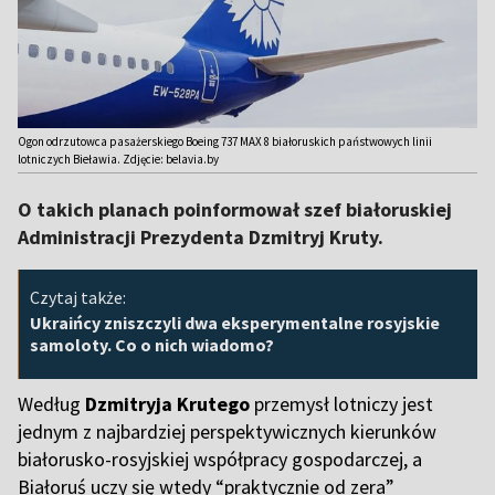
Ogon odrzutowca pasażerskiego Boeing 737 MAX 8 białoruskich państwowych linii
lotniczych Bieławia. Zdjęcie: belavia.by
O takich planach poinformował szef białoruskiej
Administracji Prezydenta Dzmitryj Kruty.
Czytaj także:
Ukraińcy zniszczyli dwa eksperymentalne rosyjskie
samoloty. Co o nich wiadomo?
Według
Dzmitryja Krutego
przemysł lotniczy jest
jednym z najbardziej perspektywicznych kierunków
białorusko-rosyjskiej współpracy gospodarczej, a
Białoruś uczy się wtedy “praktycznie od zera”