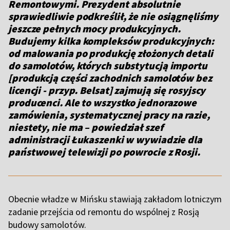
Remontowymi. Prezydent absolutnie
sprawiedliwie podkreślił, że nie osiągnęliśmy
jeszcze pełnych mocy produkcyjnych.
Budujemy kilka kompleksów produkcyjnych:
od malowania po produkcję złożonych detali
do samolotów, których substytucją importu
[produkcją części zachodnich samolotów bez
licencji - przyp. Belsat] zajmują się rosyjscy
producenci. Ale to wszystko jednorazowe
zamówienia, systematycznej pracy na razie,
niestety, nie ma –
powiedział szef
administracji Łukaszenki w wywiadzie dla
państwowej telewizji po powrocie z Rosji.
Obecnie władze w Mińsku stawiają zakładom lotniczym
zadanie przejścia od remontu do wspólnej z Rosją
budowy samolotów.