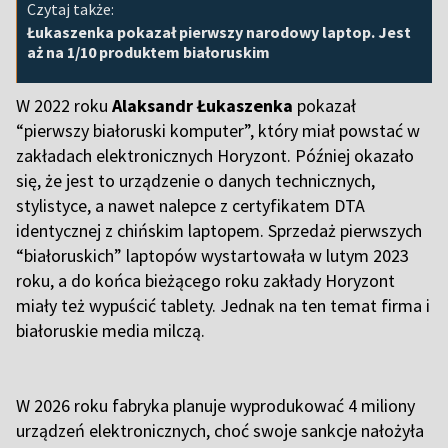
Czytaj także:
Łukaszenka pokazał pierwszy narodowy laptop. Jest
aż na 1/10 produktem białoruskim
W 2022 roku
Alaksandr Łukaszenka
pokazał
“pierwszy białoruski komputer”, który miał powstać w
zakładach elektronicznych Horyzont. Później okazało
się, że jest to urządzenie o danych technicznych,
stylistyce, a nawet nalepce z certyfikatem DTA
identycznej z chińskim laptopem. Sprzedaż pierwszych
“białoruskich” laptopów wystartowała w lutym 2023
roku, a do końca bieżącego roku zakłady Horyzont
miały też wypuścić tablety. Jednak na ten temat firma i
białoruskie media milczą.
W 2026 roku fabryka planuje wyprodukować 4 miliony
urządzeń elektronicznych, choć swoje sankcje nałożyła