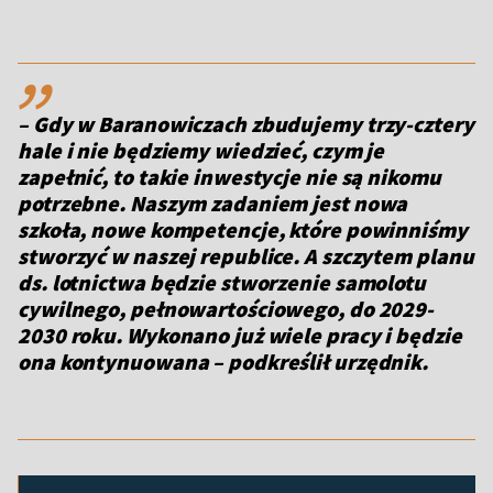
,,
– Gdy w Baranowiczach zbudujemy trzy-cztery
hale i nie będziemy wiedzieć, czym je
zapełnić, to takie inwestycje nie są nikomu
potrzebne. Naszym zadaniem jest nowa
szkoła, nowe kompetencje, które powinniśmy
stworzyć w naszej republice. A szczytem planu
ds. lotnictwa będzie stworzenie samolotu
cywilnego, pełnowartościowego, do 2029-
2030 roku. Wykonano już wiele pracy i będzie
ona kontynuowana – podkreślił urzędnik.