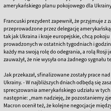
amerykańskiego planu pokojowego dla Ukrainy
Francuski prezydent zapewnił, że przyjmuje z
przeprowadzone przez delegację amerykańską. 
tak jak Ukraina i kraje europejskie, chcą pokoju 
prowadzonych w ostatnich tygodniach i godzina
każdy ma swoją rolę do odegrania, a rolą Rosji 
zauważył, że nie wysyła ona żadnego sygnału t
Jak przekazał, sfinalizowane zostały prace na
Ukrainy. - W najbliższych dniach odbędą się zas
sprecyzowania amerykańskiego udziału w tych 
następnie: „mam nadzieję, że pozostaniemy zj
Macron ocenił też, że kolejne negocjacje międz