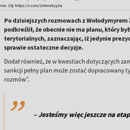
on. Zdj. https://x.com/ZelenskyyUa
Po dzisiejszych rozmowach z Wołodymyrem
podkreślił, że obecnie nie ma planu, który b
terytorialnych, zaznaczając, iż jedynie prez
sprawie ostateczne decyzje.
Dodał również, że w kwestiach dotyczących za
sankcji pełny plan może zostać dopracowany ty
,,
rozmów”.
– Jesteśmy więc jeszcze na eta