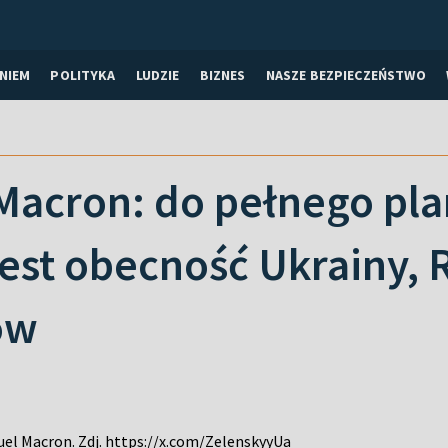
NIEM
POLITYKA
LUDZIE
BIZNES
NASZE BEZPIECZEŃSTWO
Macron: do pełnego pl
est obecność Ukrainy, R
ów