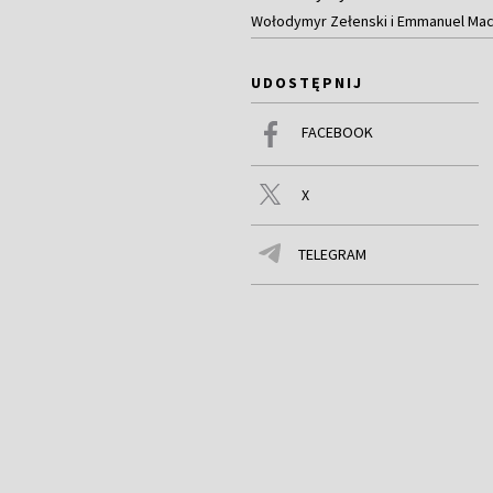
Wołodymyr Zełenski i Emmanuel Macr
UDOSTĘPNIJ
FACEBOOK
X
TELEGRAM