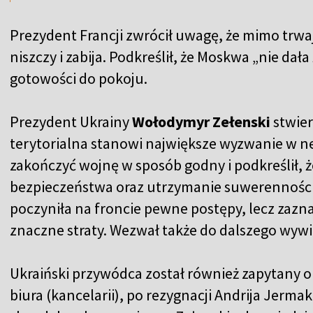
Prezydent Francji zwrócił uwagę, że mimo trw
niszczy i zabija. Podkreślił, że Moskwa „nie da
gotowości do pokoju.
Prezydent Ukrainy
Wołodymyr Zełenski
stwier
terytorialna stanowi największe wyzwanie w n
zakończyć wojnę w sposób godny i podkreślił, 
bezpieczeństwa oraz utrzymanie suwerenności. 
poczyniła na froncie pewne postępy, lecz zazna
znaczne straty. Wezwał także do dalszego wywi
Ukraiński przywódca został również zapytany 
biura (kancelarii), po rezygnacji Andrija Jerma