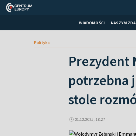
WIADOMOŚCI
NASZYM ZDA
Polityka
Prezydent 
potrzebna j
stole rozm
01.12.2025, 18:27