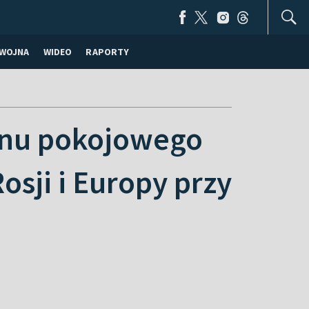
WOJNA
WIDEO
RAPORTY
anu pokojowego
osji i Europy przy