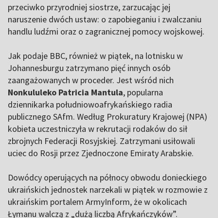
przeciwko przyrodniej siostrze, zarzucając jej
naruszenie dwóch ustaw: o zapobieganiu i zwalczaniu
handlu ludźmi oraz o zagranicznej pomocy wojskowej.
Jak podaje BBC, również w piątek, na lotnisku w
Johannesburgu zatrzymano pięć innych osób
zaangażowanych w proceder. Jest wśród nich
Nonkululeko Patricia Mantula
, popularna
dziennikarka południowoafrykańskiego radia
publicznego SAfm. Według Prokuratury Krajowej (NPA)
kobieta uczestniczyła w rekrutacji rodaków do sił
zbrojnych Federacji Rosyjskiej. Zatrzymani usiłowali
uciec do Rosji przez Zjednoczone Emiraty Arabskie.
Dowódcy operujących na północy obwodu donieckiego
ukraińskich jednostek narzekali w piątek w rozmowie z
ukraińskim portalem ArmyInform, że w okolicach
Łymanu walczą z „dużą liczbą Afrykańczyków”.