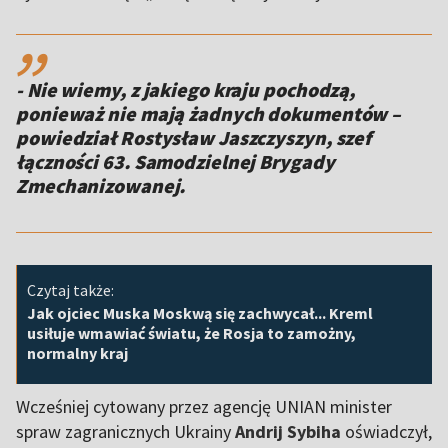
,,
- Nie wiemy, z jakiego kraju pochodzą,
ponieważ nie mają żadnych dokumentów –
powiedział Rostysław Jaszczyszyn, szef
łączności 63. Samodzielnej Brygady
Zmechanizowanej.
Czytaj także:
Jak ojciec Muska Moskwą się zachwycał... Kreml
usiłuje wmawiać światu, że Rosja to zamożny,
normalny kraj
Wcześniej cytowany przez agencję UNIAN minister
spraw zagranicznych Ukrainy
Andrij Sybiha
oświadczył,