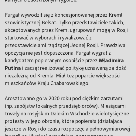
Furgał wywodził się z koncesjonowanej przez Kreml
szowinistycznej Belsat. Tylko przedstawiciele takich,
akceptowanych przez Kreml ugrupowań mogą w Rosji
startować w wyborach i rywalizować z
przedstawicielami rządzącej Jednej Rosji. Prawdziwa
opozycja nie jest dopuszczona. Furgał wygrał z
kandydatem popieranym osobiście przez
Władimira
Putina
i zaczął realizować politykę uznawaną za dość
niezależną od Kremla. Miał też poparcie większości
mieszkańców Kraju Chabarowskiego.
Aresztowano go w 2020 roku pod ciężkim zarzutami
(np. zabójstw lokalnych przedsiębiorców). Miesiącami
trwały na rosyjskim Dalekim Wschodzie wielotysięczne
protesty w jego obronie, które popierała (działająca
jeszcze w Rosji do czasu rozpoczęcia pełnowymiarowej