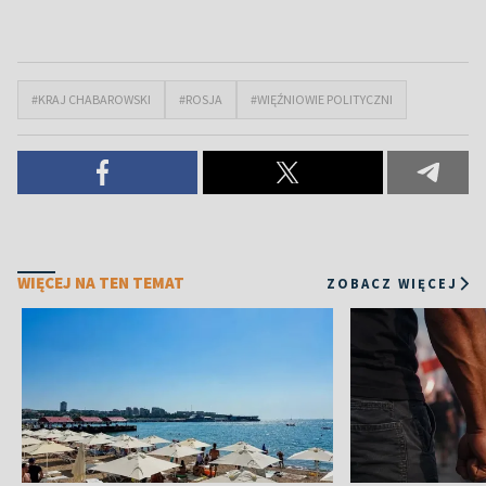
#KRAJ CHABAROWSKI
#ROSJA
#WIĘŹNIOWIE POLITYCZNI
WIĘCEJ NA TEN TEMAT
ZOBACZ WIĘCEJ