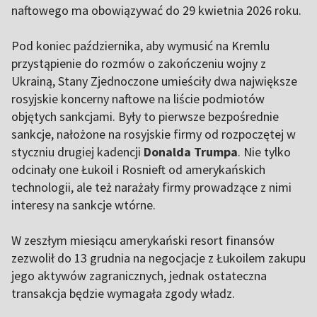
naftowego ma obowiązywać do 29 kwietnia 2026 roku.
Pod koniec października, aby wymusić na Kremlu
przystąpienie do rozmów o zakończeniu wojny z
Ukrainą, Stany Zjednoczone umieściły dwa największe
rosyjskie koncerny naftowe na liście podmiotów
objętych sankcjami. Były to pierwsze bezpośrednie
sankcje, nałożone na rosyjskie firmy od rozpoczętej w
styczniu drugiej kadencji
Donalda Trumpa
. Nie tylko
odcinały one Łukoil i Rosnieft od amerykańskich
technologii, ale też narażały firmy prowadzące z nimi
interesy na sankcje wtórne.
W zeszłym miesiącu amerykański resort finansów
zezwolił do 13 grudnia na negocjacje z Łukoilem zakupu
jego aktywów zagranicznych, jednak ostateczna
transakcja będzie wymagała zgody władz.