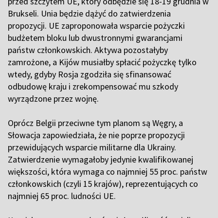
przed szczytem UE, który odbędzie się 18-19 grudnia w
Brukseli. Unia będzie dążyć do zatwierdzenia
propozycji. UE zaproponowała wsparcie pożyczki
budżetem bloku lub dwustronnymi gwarancjami
państw członkowskich. Aktywa pozostałyby
zamrożone, a Kijów musiałby spłacić pożyczkę tylko
wtedy, gdyby Rosja zgodziła się sfinansować
odbudowę kraju i zrekompensować mu szkody
wyrządzone przez wojnę.
Oprócz Belgii przeciwne tym planom są Węgry, a
Słowacja zapowiedziała, że nie poprze propozycji
przewidujących wsparcie militarne dla Ukrainy.
Zatwierdzenie wymagałoby jedynie kwalifikowanej
większości, która wymaga co najmniej 55 proc. państw
członkowskich (czyli 15 krajów), reprezentujących co
najmniej 65 proc. ludności UE.