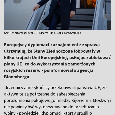
Szef Departamentu Stanu USA Marco Rubio. Zdj. x.com/SecRubio
Europejscy dyplomaci zaznajomieni ze sprawą
utrzymują, że Stany Zjednoczone lobbowały w
kilku krajach Unii Europejskiej, usiłując zablokować
plany UE, co do wykorzystania zamorżonych
rosyjskich rezerw - poinformowała agencja
Bloomberga.
Urzędnicy amerykańscy przekonywali państwa UE, że
aktywa te są potrzebne do zabezpieczenia
porozumienia pokojowego między Kijowem a Moskwą i
nie powinny być wykorzystywane do przedłużania
wojny - powiedzieli dyplomaci, którzy prosili o