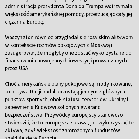
administracja prezydenta Donalda Trumpa wstrzymała
większość amerykańskiej pomocy, przerzucając cały jej
ciężar na Europę.
Waszyngton również przyglądał się rosyjskim aktywom
w kontekście rozmów pokojowych z Moskwą i
zasugerował, że mogłyby one zostać wykorzystane do
finansowania powojennych inwestycji prowadzonych
przez USA.
Choć amerykańskie plany pokojowe są modyfikowane,
to aktywa Rosji nadal pozostają jednym z głównych
punktów spornych, obok statusu terytoriów Ukrainy i
zapewnienia Kijowowi solidnych gwarancji
bezpieczeństwa. Przywódcy europejscy stanowczo
stwierdzili, że to europejska sprawa, jak wykorzystać te
aktywa, gdyż większość zamrożonych funduszów
znajduje się w Europie.