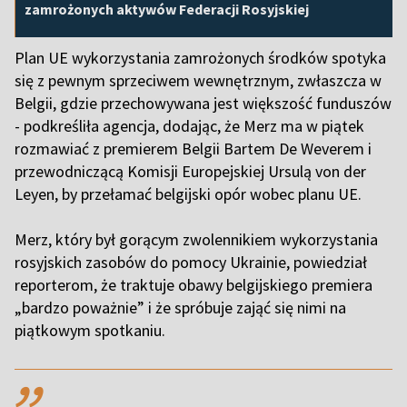
zamrożonych aktywów Federacji Rosyjskiej
Plan UE wykorzystania zamrożonych środków spotyka
się z pewnym sprzeciwem wewnętrznym, zwłaszcza w
Belgii, gdzie przechowywana jest większość funduszów
- podkreśliła agencja, dodając, że Merz ma w piątek
rozmawiać z premierem Belgii Bartem De Weverem i
przewodniczącą Komisji Europejskiej Ursulą von der
Leyen, by przełamać belgijski opór wobec planu UE.
Merz, który był gorącym zwolennikiem wykorzystania
rosyjskich zasobów do pomocy Ukrainie, powiedział
reporterom, że traktuje obawy belgijskiego premiera
„bardzo poważnie” i że spróbuje zająć się nimi na
piątkowym spotkaniu.
,,