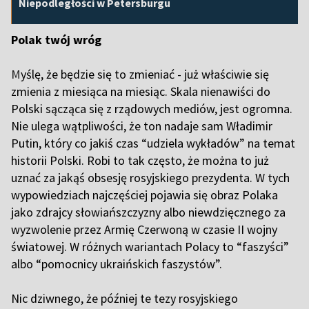
Niepodległości w Petersburgu
Polak twój wróg
M
yślę, że będzie się to zmieniać - już właściwie się
zmienia z miesiąca na miesiąc. Skala nienawiści do
Polski sącząca się z rządowych mediów, jest ogromna.
Nie ulega wątpliwości, że ton nadaje sam Władimir
Putin, który co jakiś czas “udziela wykładów” na temat
historii Polski. Robi to tak często, że można to już
uznać za jakąś obsesję rosyjskiego prezydenta. W tych
wypowiedziach najczęściej pojawia się obraz Polaka
jako zdrajcy słowiańszczyzny albo niewdzięcznego za
wyzwolenie przez Armię Czerwoną w czasie II wojny
światowej. W różnych wariantach Polacy to “faszyści”
albo “pomocnicy ukraińskich faszystów”.
Nic dziwnego, że później te tezy rosyjskiego