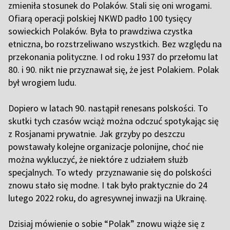
zmieniła stosunek do Polaków. Stali się oni wrogami.
Ofiarą operacji polskiej NKWD padło 100 tysięcy
sowieckich Polaków. Była to prawdziwa czystka
etniczna, bo rozstrzeliwano wszystkich. Bez względu na
przekonania polityczne. I od roku 1937 do przełomu lat
80. i 90. nikt nie przyznawał się, że jest Polakiem. Polak
był wrogiem ludu.
Dopiero w latach 90. nastąpił renesans polskości. To
skutki tych czasów wciąż można odczuć spotykając się
z Rosjanami prywatnie. Jak grzyby po deszczu
powstawały kolejne organizacje polonijne, choć nie
można wykluczyć, że niektóre z udziałem służb
specjalnych. To wtedy przyznawanie się do polskości
znowu stało się modne. I tak było praktycznie do 24
lutego 2022 roku, do agresywnej inwazji na Ukrainę.
Dzisiaj mówienie o sobie “Polak” znowu wiąże się z