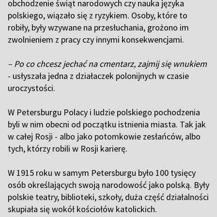
obchodzenie świąt narodowych czy nauka języka
polskiego, wiązało się z ryzykiem. Osoby, które to
robiły, były wzywane na przesłuchania, grożono im
zwolnieniem z pracy czy innymi konsekwencjami.
– Po co chcesz jechać na cmentarz, zajmij się wnukiem
- usłyszała jedna z działaczek polonijnych w czasie
uroczystości.
W Petersburgu Polacy i ludzie polskiego pochodzenia
byli w nim obecni od początku istnienia miasta. Tak jak
w całej Rosji - albo jako potomkowie zesłańców, albo
tych, którzy robili w Rosji karierę.
W 1915 roku w samym Petersburgu było 100 tysięcy
osób określających swoją narodowość jako polską. Były
polskie teatry, biblioteki, szkoły, duża część działalności
skupiała się wokół kościołów katolickich.