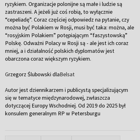
ryzykiem. Organizacje polonijne są małe i ludzie są
zastraszeni. A jeżeli już coś robią, to wyłącznie
“cepeliadę”. Coraz częściej odpowiedz na pytanie, czy
można być Polakiem w Rosji, musi być taka: można, ale
“rosyjskim Polakiem” potępiającym “faszystowską”
Polskę. Odważni Polacy w Rosji są - ale jest ich coraz
mniej, a i działalność polskich dyplomatów jest
obarczona coraz większym ryzykiem.
G
rzegorz Ślubowski dla
Belsat
A
utor jest dziennikarzem i publicystą specjalizującym
się w tematyce międzynarodowej, zwłaszcza
dotyczącej Europy Wschodniej. Od 2019 do 2025 był
konsulem generalnym RP w Petersburgu