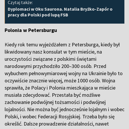
Czytaj także:
Dyplomaci w Oku Saurona. Natalia Bryżko-Zapór o
pracy dla Polski pod lupą FSB
Polonia w Petersburgu
K
iedy rok temu wyjeżdżałem z Petersburga, kiedy był
likwidowany nasz konsulat w tym mieście, na
uroczystości związane z polskimi świętami
narodowymi przychodziło 200–300 osób. Przed
wybuchem pełnowymiarowej wojny na Ukrainie było to
oczywiście znacznie więcej, może 1000 osób. Wojna
sprawiła, że Polacy i Polonia mieszkająca w mieście
musiała zdecydować. Przestała być możliwe
zachowanie podwójnej tożsamości i podwójnej
lojalności. Nie można być jednocześnie lojalnym i wobec
Polski, i wobec Federacji Rosyjskiej. Trzeba było się
określić. Dalsze prowadzenie działalności, nawet