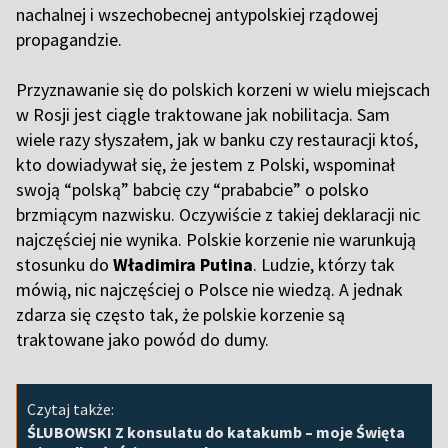
nachalnej i wszechobecnej antypolskiej rządowej
propagandzie.
Przyznawanie się do polskich korzeni w wielu miejscach
w Rosji jest ciągle traktowane jak nobilitacja. Sam
wiele razy słyszałem, jak w banku czy restauracji ktoś,
kto dowiadywał się, że jestem z Polski, wspominał
swoją “polską” babcię czy “prababcie” o polsko
brzmiącym nazwisku. Oczywiście z takiej deklaracji nic
najczęściej nie wynika. Polskie korzenie nie warunkują
stosunku do
Władimira Putina
. Ludzie, którzy tak
mówią, nic najczęściej o Polsce nie wiedzą. A jednak
zdarza się często tak, że polskie korzenie są
traktowane jako powód do dumy.
Czytaj także:
ŚLUBOWSKI Z konsulatu do katakumb – moje Święta