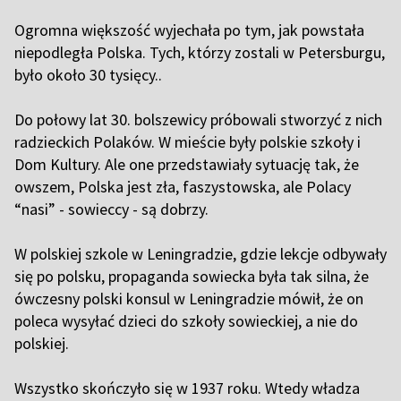
Ogromna większość wyjechała po tym, jak powstała
niepodległa Polska. Tych, którzy zostali w Petersburgu,
było około 30 tysięcy..
Do połowy lat 30. bolszewicy próbowali stworzyć z nich
radzieckich Polaków. W mieście były polskie szkoły i
Dom Kultury. Ale one przedstawiały sytuację tak, że
owszem, Polska jest zła, faszystowska, ale Polacy
“nasi” - sowieccy - są dobrzy.
W polskiej szkole w Leningradzie, gdzie lekcje odbywały
się po polsku, propaganda sowiecka była tak silna, że
ówczesny polski konsul w Leningradzie mówił, że on
poleca wysyłać dzieci do szkoły sowieckiej, a nie do
polskiej.
Wszystko skończyło się w 1937 roku. Wtedy władza