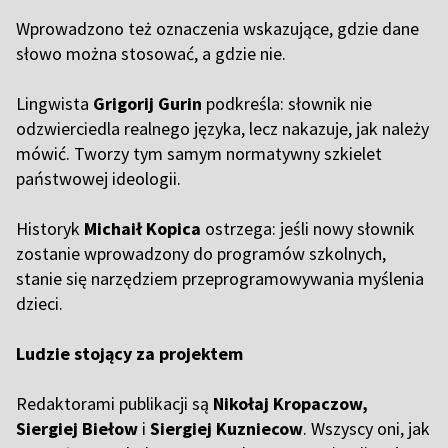
Wprowadzono też oznaczenia wskazujące, gdzie dane
słowo można stosować, a gdzie nie.
Lingwista
Grigorij Gurin
podkreśla: słownik nie
odzwierciedla realnego języka, lecz nakazuje, jak należy
mówić. Tworzy tym samym normatywny szkielet
państwowej ideologii.
Historyk
Michaił Kopica
ostrzega: jeśli nowy słownik
zostanie wprowadzony do programów szkolnych,
stanie się narzędziem przeprogramowywania myślenia
dzieci.
Ludzie stojący za projektem
Redaktorami publikacji są
Nikołaj Kropaczow,
Siergiej Biełow
i
Siergiej Kuzniecow
. Wszyscy oni, jak