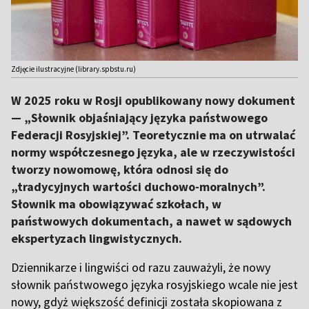
Zdjęcie ilustracyjne (library.spbstu.ru)
W 2025 roku w Rosji opublikowany nowy dokument
— „Słownik objaśniający języka państwowego
Federacji Rosyjskiej”. Teoretycznie ma on utrwalać
normy współczesnego języka, ale w rzeczywistości
tworzy nowomowę, która odnosi się do
„tradycyjnych wartości duchowo-moralnych”.
Słownik ma obowiązywać szkołach, w
państwowych dokumentach, a nawet w sądowych
ekspertyzach lingwistycznych.
Dziennikarze i lingwiści od razu zauważyli, że nowy
słownik państwowego języka rosyjskiego wcale nie jest
nowy, gdyż większość definicji została skopiowana z