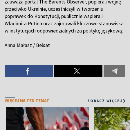
zauważa portal The Barents Observer, popierali wojnę
przeciwko Ukrainie, uczestniczyli w tworzeniu
poprawek do Konstytucji, publicznie wspierali
Władimira Putina oraz zajmowali kluczowe stanowiska
w instytucjach odpowiedzialnych za politykę językową.
Anna Małasz / Belsat
WIĘCEJ NA TEN TEMAT
ZOBACZ WIĘCEJ