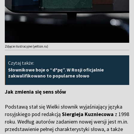
Zdjęcie ilustracyjne (yeltsin.ru)
Czytaj także:
Słownikowe boje o “d*pę”. W Rosji oficjalnie
zakwalifikowano to popularne słowo
Jak zmienia się sens słów
Podstawą stał się Wielki słownik wyjaśniający języka
rosyjskiego pod redakcją
Siergieja Kuzniecowa
z 1998
roku. Według autorów zadaniem nowej wersji jest m.in.
przedstawienie pełnej charakterystyki słowa, a także