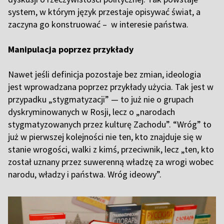
system, w którym język przestaje opisywać świat, a
zaczyna go konstruować – w interesie państwa.
Manipulacja poprzez przykłady
Nawet jeśli definicja pozostaje bez zmian, ideologia
jest wprowadzana poprzez przykłady użycia. Tak jest w
przypadku „stygmatyzacji” — to już nie o grupach
dyskryminowanych w Rosji, lecz o „narodach
stygmatyzowanych przez kulturę Zachodu”. “Wróg” to
już w pierwszej kolejności nie ten, kto znajduje się w
stanie wrogości, walki z kimś, przeciwnik, lecz „ten, kto
został uznany przez suwerenną władzę za wrogi wobec
narodu, władzy i państwa. Wróg ideowy”.