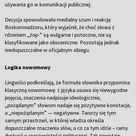
używania go w komunikacji publicznej.
Decyzja spowodowała medialny szum i reakcję
Roskomnadzoru, który wyjaśnił, że choć słowa z
rdzeniem „żop-” są wulgarne i potoczne, nie są
klasyfikowane jako obsceniczne. Pozostają jednak
niedopuszczalne w oficjalnym obiegu.
Logika nowomowy
Lingwiści podkreślają, że formuła słownika przypomina
klasyczną nowomowę: z języka usuwa się niewygodne
pojęcia, znaczenia nadpisuje ideologicznie,
„pożądanym” słowom nadaje się pozytywne konotacje,
a „niepożądanym” — negatywne. Tworzy się tym
samym przestrzeń, w której władza określa
dopuszczalne znaczenia słów, a co za tym idzie – ramy
dyskusji o rzeczywistości politycznej. Tak powstaje