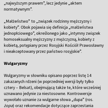
„najwyższym prawem”, lecz jedynie „aktem
normatywnym”.
„Małżeństwo” to „związek rodzinny mężczyzny i
kobiety”. Obok pojawia się definicja „małżeństwa
jednopłciowego”, określonego jako „intymny związek
homoseksualny mężczyzny z mężczyzną, kobiety z
kobietą, potępiany przez Rosyjski Kościół Prawosławny
i nieakceptowany przez państwo rosyjskie”.
Wulgaryzmy
Wulgaryzmy w słowniku opisano poprzez listę 14
zakazanych rdzeni (w poprzedniej wersji były tylko
cztery – Belsat), obejmującą także te, które wcześniej
uznawano jedynie za niestosowne. Kontrowersje
wywołało uznanie za wulgarne słowa „dupa” (ros.
żopa
) oraz rekomendacje dotyczące zaprzestania