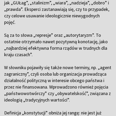
jak „GUŁag”, „stalinizm”, „wiara”, „nadzieja”, „dobro” i
„prawda”. Eksperci zastanawiają się, czy to przypadek,
czy celowe usuwanie ideologicznie niewygodnych
pojęć.
Są za to słowa „represje” oraz „autorytaryzm”. To
ostatnie otrzymało nawet pozytywną konotację, jako
„najbardziej efektywna forma rządów w trudnych dla
kraju czasach”.
W słowniku pojawiły się także nowe terminy, np. „agent
zagraniczny”, czyli osoba lub organizacja prowadząca
działalność polityczną w interesie obcego państwa i
przez nie finansowana. Wprowadzono również pojęcia
„państwowotwórczy” czy „obywatelskość”, związana z
ideologią „tradycyjnych wartości”.
Definicja „konstytucji” obniża jej rangę: nie jest już