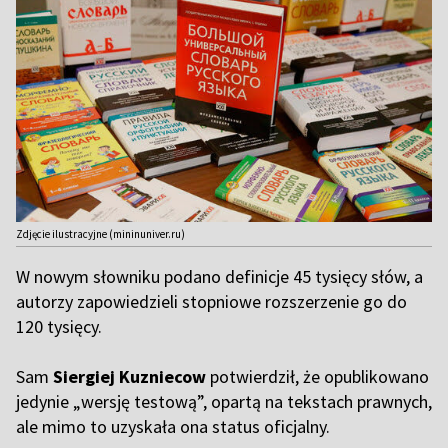
Zdjęcie ilustracyjne (mininuniver.ru)
W nowym słowniku podano definicje 45 tysięcy słów, a
autorzy zapowiedzieli stopniowe rozszerzenie go do
120 tysięcy.
Sam
Siergiej Kuzniecow
potwierdził, że opublikowano
jedynie „wersję testową”, opartą na tekstach prawnych,
ale mimo to uzyskała ona status oficjalny.