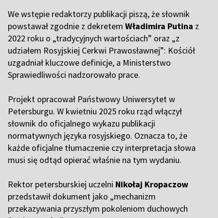
We wstępie redaktorzy publikacji piszą, że słownik
powstawał zgodnie z dekretem
Władimira Putina
z
2022 roku o „tradycyjnych wartościach” oraz „z
udziałem Rosyjskiej Cerkwi Prawosławnej”: Kościół
uzgadniał kluczowe definicje, a Ministerstwo
Sprawiedliwości nadzorowało prace.
Projekt opracował Państwowy Uniwersytet w
Petersburgu. W kwietniu 2025 roku rząd włączył
słownik do oficjalnego wykazu publikacji
normatywnych języka rosyjskiego. Oznacza to, że
każde oficjalne tłumaczenie czy interpretacja słowa
musi się odtąd opierać właśnie na tym wydaniu.
Rektor petersburskiej uczelni
Nikołaj Kropaczow
przedstawił dokument jako „mechanizm
przekazywania przyszłym pokoleniom duchowych