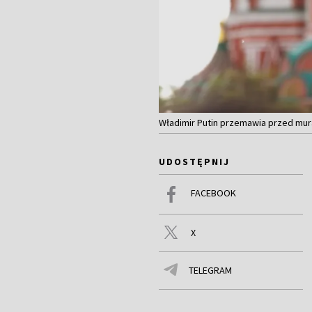
Władimir Putin przemawia przed mura
UDOSTĘPNIJ
FACEBOOK
X
TELEGRAM