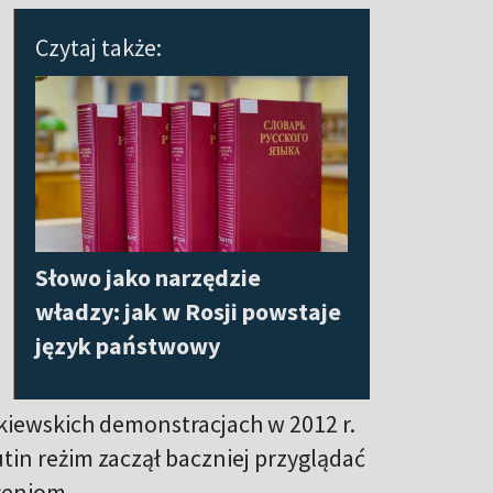
Czytaj także:
Słowo jako narzędzie
władzy: jak w Rosji powstaje
język państwowy
kiewskich demonstracjach w 2012 r.
in reżim zaczął baczniej przyglądać
żeniom.