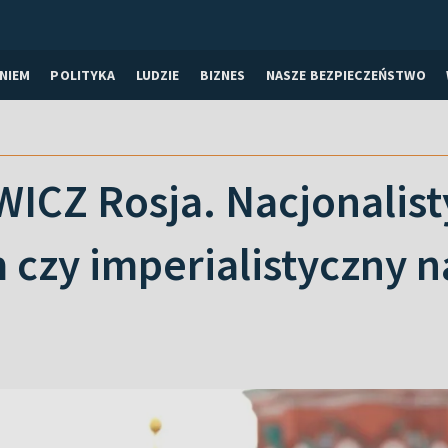
NIEM
POLITYKA
LUDZIE
BIZNES
NASZE BEZPIECZEŃSTWO
ICZ Rosja. Nacjonalist
 czy imperialistyczny 