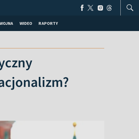
WOJNA
WIDEO
RAPORTY
yczny
nacjonalizm?