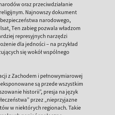
narodów oraz przeciwdziałanie
i religijnym. Najnowszy dokument
gią bezpieczeństwa narodowego,
lsat
.
Ten zabieg pozwala władzom
rdziej represyjnych narzędzi
ożenie dla jedności – na przykład
zujących się wokół wspólnego
tacji z Zachodem i pełnowymiarowej
ji eksponowane są przede wszystkim
szowanie historii”, presja na język
społeczeństwa” przez „nieprzyjazne
ów w niektórych regionach. Takie