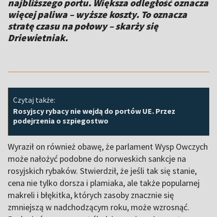
najbliższego portu. Większa odległość oznacza
więcej paliwa – wyższe koszty. To oznacza
stratę czasu na połowy – skarży się
Driewietniak.
Czytaj także:
Rosyjscy rybacy nie wejdą do portów UE. Przez
podejrzenia o szpiegostwo
Wyraził on również obawę, że parlament Wysp Owczych
może nałożyć podobne do norweskich sankcje na
rosyjskich rybaków. Stwierdził, że jeśli tak się stanie,
cena nie tylko dorsza i plamiaka, ale także popularnej
makreli i błękitka, których zasoby znacznie się
zmniejszą w nadchodzącym roku, może wzrosnąć.