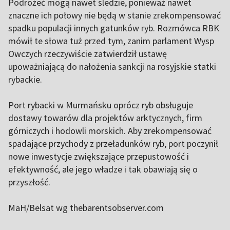
Podrożeć mogą nawet śledzie, ponieważ nawet
znaczne ich połowy nie będą w stanie zrekompensować
spadku populacji innych gatunków ryb. Rozmówca RBK
mówił te słowa tuż przed tym, zanim parlament Wysp
Owczych rzeczywiście zatwierdził ustawę
upoważniającą do nałożenia sankcji na rosyjskie statki
rybackie.
Port rybacki w Murmańsku oprócz ryb obsługuje
dostawy towarów dla projektów arktycznych, firm
górniczych i hodowli morskich. Aby zrekompensować
spadające przychody z przeładunków ryb, port poczynił
nowe inwestycje zwiększające przepustowość i
efektywność, ale jego władze i tak obawiają się o
przyszłość.
MaH/Belsat wg thebarentsobserver.com