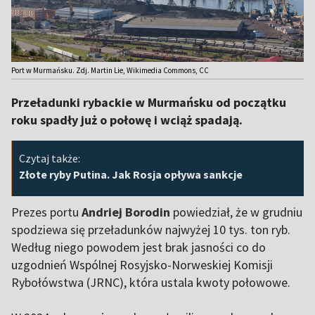
Port w Murmańsku. Zdj. Martin Lie, Wikimedia Commons, CC
Przeładunki rybackie w Murmańsku od początku
roku spadły już o połowę i wciąż spadają.
Czytaj także:
Złote ryby Putina. Jak Rosja opływa sankcje
Prezes portu
Andriej Borodin
powiedział, że w grudniu
spodziewa się przeładunków najwyżej 10 tys. ton ryb.
Według niego powodem jest brak jasności co do
uzgodnień Wspólnej Rosyjsko-Norweskiej Komisji
Rybołówstwa (JRNC), która ustala kwoty połowowe.