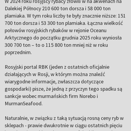
W 2024 roku rosyjscy rybacy złowili w na akwenach na
Dalekiej Północy 210 600 ton dorsza i 58 000 ton
plamiaka. W tym roku liczby te były znacznie niższe: 151
700 ton dorsza i 53 300 ton plamiaka. Łączna wielkość
połowów rosyjskich rybaków w rejonie Oceanu
Arktycznego do początku grudnia 2025 roku wyniosła
300 700 ton – to o 115 800 ton mniej niż w roku
poprzednim.
Rosyjski portal RBK (jeden z ostatnich oficjalnie
działających w Rosji, w którym można znaleźć
wiarygodne informacje, zwłaszcza dotyczące
gospodarki) pisze, że jedną z przyczyn tego spadku są
sankcje wobec murmańskich firm Norebo i
MurmanSeafood.
Naturalnie, w związku z taką sytuacją rosną ceny ryb w
sklepach - prawie dwukrotnie w ciągu ostatnich pięciu