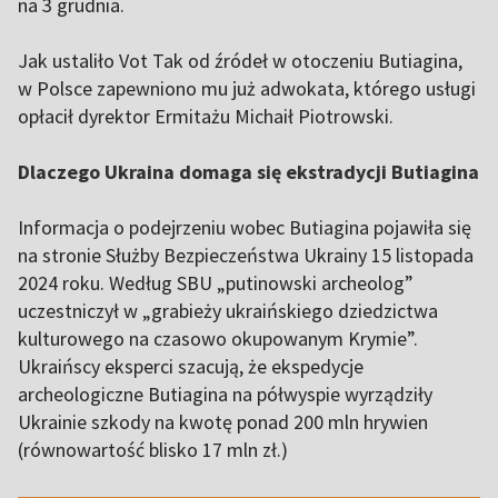
na 3 grudnia.
Jak ustaliło Vot Tak od źródeł w otoczeniu Butiagina,
w Polsce zapewniono mu już adwokata, którego usługi
opłacił dyrektor Ermitażu Michaił Piotrowski.
Dlaczego Ukraina domaga się ekstradycji Butiagina
Informacja o podejrzeniu wobec Butiagina pojawiła się
na stronie Służby Bezpieczeństwa Ukrainy 15 listopada
2024 roku. Według SBU „putinowski archeolog”
uczestniczył w „grabieży ukraińskiego dziedzictwa
kulturowego na czasowo okupowanym Krymie”.
Ukraińscy eksperci szacują, że ekspedycje
archeologiczne Butiagina na półwyspie wyrządziły
Ukrainie szkody na kwotę ponad 200 mln hrywien
(równowartość blisko 17 mln zł.)
,,