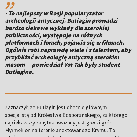
- To najlepszy w Rosji popularyzator
archeologii antycznej. Butiagin prowadzi
bardzo ciekawe wykłady dla szerokiej
publiczności, występuje na różnych
platformach i forach, pojawia się w filmach.
Ogólnie robi naprawdę wiele i z talentem, aby
przybliżać archeologię antyczną szerokim
masom — powiedział Vot Tak były student
Butiagina.
Zaznaczył, że Butiagin jest obecnie głównym
specjalistą od Królestwa Bosporańskiego, za którego
najciekawszy zabytek uważany jest grecki gród
Myrmekjon na terenie anektowanego Krymu. To