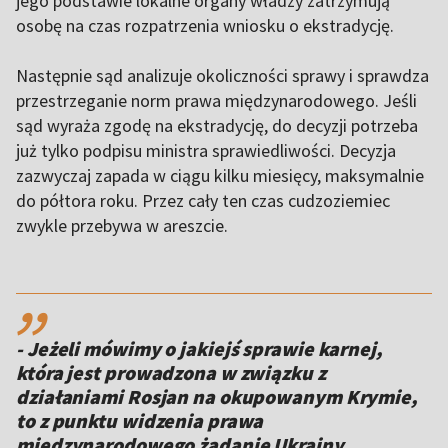
jego podstawie lokalne organy władzy zatrzymują
osobę na czas rozpatrzenia wniosku o ekstradycję.
Następnie sąd analizuje okoliczności sprawy i sprawdza
przestrzeganie norm prawa międzynarodowego. Jeśli
sąd wyraża zgodę na ekstradycję, do decyzji potrzeba
już tylko podpisu ministra sprawiedliwości. Decyzja
zazwyczaj zapada w ciągu kilku miesięcy, maksymalnie
do półtora roku. Przez cały ten czas cudzoziemiec
zwykle przebywa w areszcie.
,,
- Jeżeli mówimy o jakiejś sprawie karnej,
która jest prowadzona w związku z
działaniami Rosjan na okupowanym Krymie,
to z punktu widzenia prawa
międzynarodowego żądanie Ukrainy