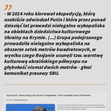
- W 2014 roku kierował ekspedycją, którą
osobiście odwiedzał Putin i która przez ponad
dziesięć lat prowadzi nielegalne wykopaliska
na obiektach dziedzictwa kulturowego
Ukrainy na Krymie. (...) Grupa podejrzanego
prowadziła nielegalne wykopaliska na
obszarze setek metrów kwadratowych, w
wyniku czego Rosjanie usunęli tzw. warstwę
kulturową ukraińskiego półwyspu na
głębokość niemal dwóch metrów - głosi
komunikat prasowy SBU.