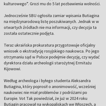
kulturowego”. Grozi mu do 5 lat pozbawienia wolności.
Jednocześnie SBU ogłosiła zamiar wpisania Butiagina
na międzynarodową listę poszukiwanych. Jednak w w
otwartych źródłach nie ma informacji, czy decyzja ta
została ostatecznie podjęta.
Teraz ukraińska prokuratura przygotowuje oficjalny
wniosek o ekstradycję rosyjskiego naukowca. Po jego
otrzymaniu sąd w Polsce podejmie decyzję, czy wydać
dyrektora działu archeologii starożytnej Ermitażu
Kijowowi.
Według archeologa i byłego studenta Aleksandra
Butiagina, który poprosił o anonimowość, wcześniej
naukowiec nie miał problemów z podróżami po
Europie. Vot Tak powiedział, że już w 2024 roku
Butiagin pracował na wykopaliskach we Włoszech, a