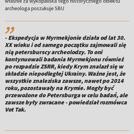
właśnie za wykopaliska tego historycznego obiektu
archeologa poszukuje SBU
,,
- Ekspedycja w Myrmekjonie działa od lat 30.
XX wieku i od samego początku zajmowali się
nią petersburscy archeolodzy. To oni
kontynuowali badania Myrmekjonu również
po rozpadzie ZSRR, kiedy Krym znalazł się w
składzie niepodległej Ukrainy. Ważne jest, że
wszystkie znaleziska zawsze, nawet po 2014
roku, pozostawały na Krymie. Mogły być
przewożone do Petersburga w celu badań, ale
zawsze były zwracane - powiedział rozmówca
Vot Tak.