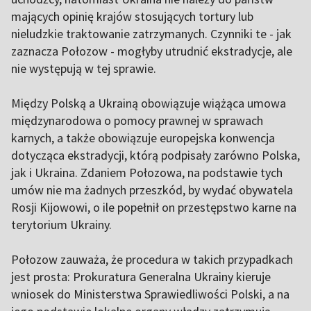
mających opinię krajów stosujących tortury lub
nieludzkie traktowanie zatrzymanych. Czynniki te - jak
zaznacza Połozow - mogłyby utrudnić ekstradycje, ale
nie występują w tej sprawie.
Między Polską a Ukrainą obowiązuje wiążąca umowa
międzynarodowa o pomocy prawnej w sprawach
karnych, a także obowiązuje europejska konwencja
dotycząca ekstradycji, którą podpisały zarówno Polska,
jak i Ukraina. Zdaniem Połozowa, na podstawie tych
umów nie ma żadnych przeszkód, by wydać obywatela
Rosji Kijowowi, o ile popełnił on przestępstwo karne na
terytorium Ukrainy.
Połozow zauważa, że procedura w takich przypadkach
jest prosta: Prokuratura Generalna Ukrainy kieruje
wniosek do Ministerstwa Sprawiedliwości Polski, a na