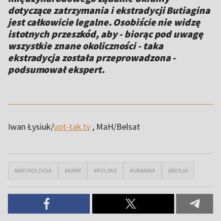
dotyczące zatrzymania i ekstradycji Butiagina
jest całkowicie legalne. Osobiście nie widzę
istotnych przeszkód, aby - biorąc pod uwagę
wszystkie znane okoliczności - taka
ekstradycja została przeprowadzona -
podsumował ekspert.
Iwan Łysiuk/
vot-tak.tv
, MaH/Belsat
#ARCHOLOGIA
#KRYM
#POLSKA
#UKRAINA
#ROSJA