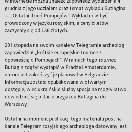
W internecie można znaleźć zapowiedź wydarzenia 4
grudnia z jego udziałem oraz temat wykładu Butiagina
— „Ostatni dzień Pompejów”. Wykład miał być
prowadzony w języku rosyjskim, a ceny biletów
zaczynały się od 136 złotych.
29 listopada na swoim kanale w Telegramie archeolog
zapowiedział „krótkie europejskie tournee z
opowieścią o Pompejach”. W ramach tego
tournee
Butiagin zdążył wystąpić w Pradze i Amsterdamie,
natomiast zakończyć je planował w Belgradzie.
Informacja została opublikowana w otwartym
dostępie, więc ukraińskie służby specjalne mogły łatwo
dowiedzieć się o dacie przyjazdu Butiagina do
Warszawy.
Ostatni na moment publikacji tego materiału post na
kanale Telegram rosyjskiego archeologa datowany jest