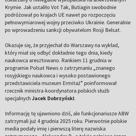
Krymie. Jak ustaliło Vot Tak, Butiagin swobodnie
podróżował po krajach UE nawet po rozpoczęciu
pełnowymiarowej wojny przeciwko Ukrainie. Generalnie
po wprowadzeniu sankcji obywatelom Rosji Belsat.
Okazuje się, że przyjechał do Warszawy na wykład,
który miał się odbyć dokładnie tego dnia, kiedy
naukowca aresztowano. Rankiem 11 grudnia w
programie Polsat News o zatrzymaniu „znanego
rosyjskiego naukowca i wysoko postawionego
przedstawiciela muzeum Ermitaż” poinformował
rzecznik ministra-koordynatora polskich służb
specjalnych
Jacek Dobrzyński
.
Informację tę ujawniono dziś, ale funkcjonariusze ABW
zatrzymali już 4 grudnia 2025 roku. Pierwotnie polskie
media podały imię i pierwszą literę nazwiska