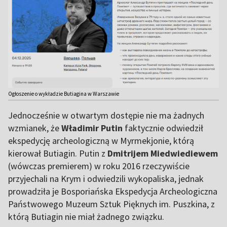
Ogłoszenie o wykładzie Butiagina w Warszawie
Jednocześnie w otwartym dostępie nie ma żadnych
wzmianek, że
Władimir Putin
faktycznie odwiedził
ekspedycję archeologiczną w Myrmekjonie, którą
kierował Butiagin. Putin z
Dmitrijem Miedwiediewem
(wówczas premierem) w roku 2016 rzeczywiście
przyjechali na Krym i odwiedzili wykopaliska, jednak
prowadziła je Bosporiańska Ekspedycja Archeologiczna
Państwowego Muzeum Sztuk Pięknych im. Puszkina, z
którą Butiagin nie miał żadnego związku.