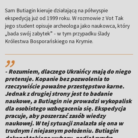
Sam Butiagin kieruje działającą na półwyspie
ekspedycją już od 1999 roku. W rozmowie z Vot Tak
jego student opisuje archeologa jako naukowca, który
„bada swój zabytek” - w tym przypadku ślady
Królestwa Bosporańskiego na Krymie.
,,
- Rozumiem, dlaczego Ukraińcy mają do niego
pretensje. Kopanie bez pozwolenia to
rzeczywiście poważne przestępstwo karne.
Jednak z drugiej strony jest to badanie
naukowe, a Butiagin nie prowadzi wykopalisk
dla osobistego wzbogacenia się. Ekspedycja
pracuje, aby poszerzać zasób wiedzy
naukowej. W tej sytuacji znalazła się ona w
trudnym i niejasnym położeniu. Butiagin
dokonał takiego wyboru, podjął ryzyko,