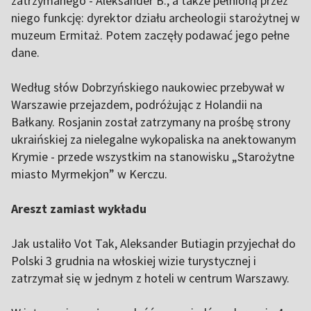
zatrzymanego - Aleksander B., a także pełnioną przez
niego funkcję: dyrektor działu archeologii starożytnej w
muzeum Ermitaż. Potem zaczęły podawać jego pełne
dane.
Według słów Dobrzyńskiego naukowiec przebywał w
Warszawie przejazdem, podróżując z Holandii na
Bałkany. Rosjanin został zatrzymany na prośbę strony
ukraińskiej za nielegalne wykopaliska na anektowanym
Krymie - przede wszystkim na stanowisku „Starożytne
miasto Myrmekjon” w Kerczu.
Areszt zamiast wykładu
Jak ustaliło Vot Tak, Aleksander Butiagin przyjechał do
Polski 3 grudnia na włoskiej wizie turystycznej i
zatrzymał się w jednym z hoteli w centrum Warszawy.