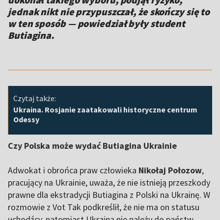
jednak nikt nie przypuszczał, że skończy się to
w ten sposób — powiedział były student
Butiagina.
Czytaj także:
Ukraina. Rosjanie zaatakowali historyczne centrum
Odessy
Czy Polska może wydać Butiagina Ukrainie
Adwokat i obrońca praw człowieka
Nikołaj Połozow
,
pracujący na Ukrainie, uważa, że nie istnieją przeszkody
prawne dla ekstradycji Butiagina z Polski na Ukrainę. W
rozmowie z Vot Tak podkreślił, że nie ma on statusu
uchodźcy, natomiast Ukraina nie należy do państw