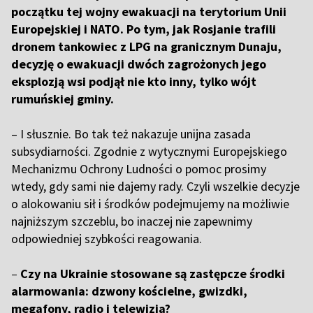
początku tej wojny ewakuacji na terytorium Unii
Europejskiej i NATO. Po tym, jak Rosjanie trafili
dronem tankowiec z LPG na granicznym Dunaju,
decyzję o ewakuacji dwóch zagrożonych jego
eksplozją wsi podjął nie kto inny, tylko wójt
rumuńskiej gminy.
– I słusznie. Bo tak też nakazuje unijna zasada
subsydiarności. Zgodnie z wytycznymi Europejskiego
Mechanizmu Ochrony Ludności o pomoc prosimy
wtedy, gdy sami nie dajemy rady. Czyli wszelkie decyzje
o alokowaniu sił i środków podejmujemy na możliwie
najniższym szczeblu, bo inaczej nie zapewnimy
odpowiedniej szybkości reagowania.
–
Czy na Ukrainie stosowane są zastępcze środki
alarmowania: dzwony kościelne, gwizdki,
megafony, radio i telewizja?