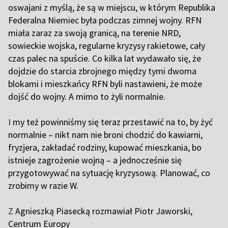
oswajani z myślą, że są w miejscu, w którym Republika
Federalna Niemiec była podczas zimnej wojny. RFN
miała zaraz za swoją granicą, na terenie NRD,
sowieckie wojska, regularne kryzysy rakietowe, cały
czas palec na spuście. Co kilka lat wydawało się, że
dojdzie do starcia zbrojnego między tymi dwoma
blokami i mieszkańcy RFN byli nastawieni, że może
dojść do wojny. A mimo to żyli normalnie.
I
my też powinniśmy się teraz przestawić na to, by żyć
normalnie – nikt nam nie broni chodzić do kawiarni,
fryzjera, zakładać rodziny, kupować mieszkania, bo
istnieje zagrożenie wojną – a jednocześnie się
przygotowywać na sytuację kryzysową. Planować, co
zrobimy w razie W.
Z
Agnieszką Piasecką rozmawiał Piotr Jaworski,
Centrum Europy