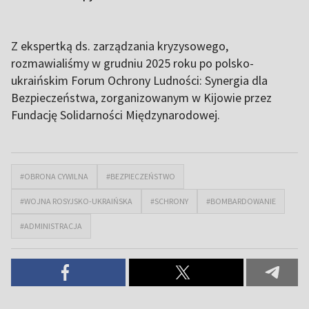
Z ekspertką ds. zarządzania kryzysowego,
rozmawialiśmy w grudniu 2025 roku po polsko-
ukraińskim Forum Ochrony Ludności: Synergia dla
Bezpieczeństwa, zorganizowanym w Kijowie przez
Fundację Solidarności Międzynarodowej.
#OBRONA CYWILNA
#BEZPIECZEŃSTWO
#WOJNA ROSYJSKO-UKRAIŃSKA
#SCHRONY
#BOMBARDOWANIE
#ADMINISTRACJA