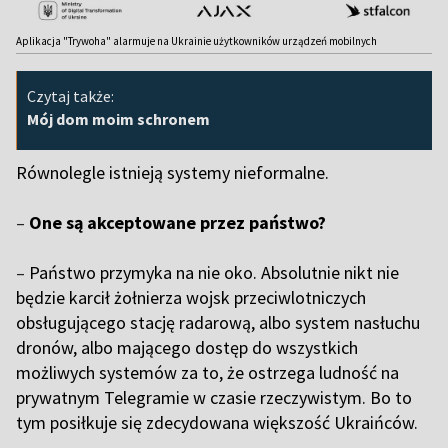
Aplikacja "Trywoha" alarmuje na Ukrainie użytkowników urządzeń mobilnych
Czytaj także:
Mój dom moim schronem
Równolegle istnieją systemy nieformalne.
–
One są akceptowane przez państwo?
–
Państwo przymyka na nie oko. Absolutnie nikt nie
będzie karcił żołnierza wojsk przeciwlotniczych
obsługującego stację radarową, albo system nasłuchu
dronów, albo mającego dostęp do wszystkich
możliwych systemów za to, że ostrzega ludność na
prywatnym Telegramie w czasie rzeczywistym. Bo to
tym posiłkuje się zdecydowana większość Ukraińców.