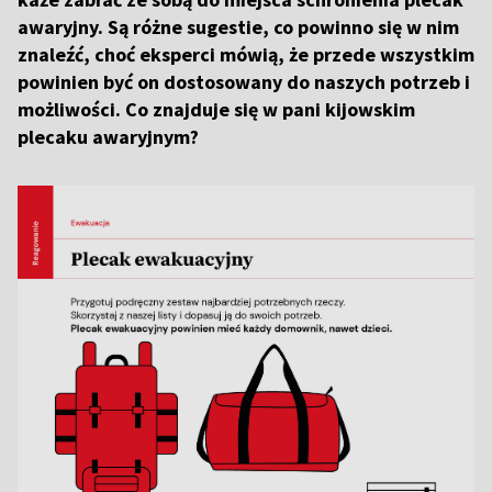
awaryjny. Są różne sugestie, co powinno się w nim
znaleźć, choć eksperci mówią, że przede wszystkim
powinien być on dostosowany do naszych potrzeb i
możliwości. Co znajduje się w pani kijowskim
plecaku awaryjnym?