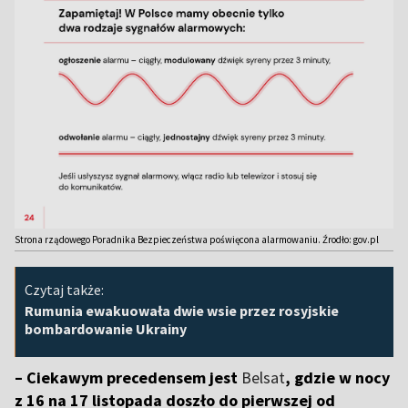
Strona rządowego Poradnika Bezpieczeństwa poświęcona alarmowaniu. Źrodło: gov.pl
Czytaj także:
Rumunia ewakuowała dwie wsie przez rosyjskie
bombardowanie Ukrainy
– Ciekawym precedensem jest
Belsat
, gdzie w nocy
z 16 na 17 listopada doszło do pierwszej od