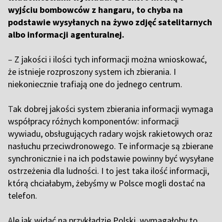
wyjściu bombowców z hangaru, to chyba na
podstawie wysyłanych na żywo zdjęć satelitarnych
albo informacji agenturalnej.
–
Z jakości i ilości tych informacji można wnioskować,
że istnieje rozproszony system ich zbierania. I
niekoniecznie trafiają one do jednego centrum.
T
ak dobrej jakości system zbierania informacji wymaga
współpracy różnych komponentów: informacji
wywiadu, obsługujących radary wojsk rakietowych oraz
nasłuchu przeciwdronowego. Te informacje są zbierane
synchronicznie i na ich podstawie powinny być wysyłane
ostrzeżenia dla ludności. I to jest taka ilość informacji,
którą chciałabym, żebyśmy w Polsce mogli dostać na
telefon.
A
le jak widać na przykładzie Polski, wymagałoby to