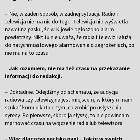
–
Nie, w żaden sposób, w żadnej sytuacji. Radio i
telewizja nie ma nic do tego. Telewizja nie wyświetla
nawet na pasku, że w Kijowie ogłoszono alarm
powietrzny. Nikt tu nie uważa, że radia i telewizji służą
do natychmiastowego alarmowania o zagrożeniach, bo
nie ma na to czasu.
–
Jak rozumiem, nie ma też czasu na przekazanie
informacji do redakcji.
–
Dokładnie. Odejdźmy od schematu, że audycja
radiowa czy telewizyjna jest miejscem, w którym mam
szukać komunikatu o tym, co zrobić po usłyszeniu
syreny. Po pierwsze, skoro ją słyszę, to nie powinnam
marnować czasu na włączenie radia lub telewizora.
–
Więc dlaczego naciska pani – także w swoich