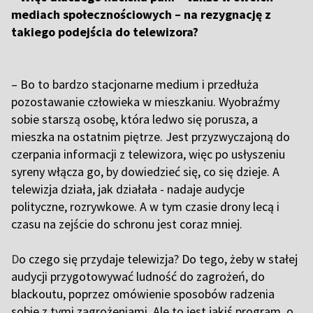
mediach społecznościowych – na rezygnację z
takiego podejścia do telewizora?
– Bo to bardzo stacjonarne medium i przedłuża
pozostawanie człowieka w mieszkaniu. Wyobraźmy
sobie starszą osobę, która ledwo się porusza, a
mieszka na ostatnim piętrze. Jest przyzwyczajoną do
czerpania informacji z telewizora, więc po usłyszeniu
syreny włącza go, by dowiedzieć się, co się dzieje. A
telewizja działa, jak działała - nadaje audycje
polityczne, rozrywkowe. A w tym czasie drony lecą i
czasu na zejście do schronu jest coraz mniej.
D
o czego się przydaje telewizja? Do tego, żeby w stałej
audycji przygotowywać ludność do zagrożeń, do
blackoutu, poprzez omówienie sposobów radzenia
sobie z tymi zagrożeniami. Ale to jest jakiś program, o