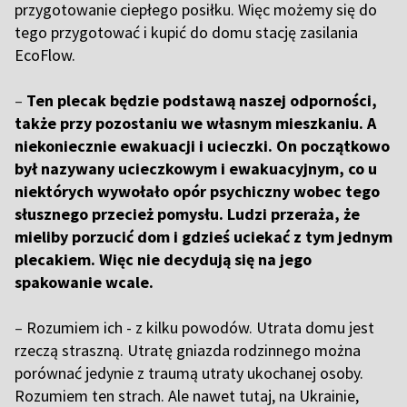
przygotowanie ciepłego posiłku. Więc możemy się do
tego przygotować i kupić do domu stację zasilania
EcoFlow.
–
Ten plecak będzie podstawą naszej odporności,
także przy pozostaniu we własnym mieszkaniu. A
niekoniecznie ewakuacji i ucieczki. On początkowo
był nazywany ucieczkowym i ewakuacyjnym, co u
niektórych wywołało opór psychiczny wobec tego
słusznego przecież pomysłu. Ludzi przeraża, że
mieliby porzucić dom i gdzieś uciekać z tym jednym
plecakiem. Więc nie decydują się na jego
spakowanie wcale.
–
Rozumiem ich - z kilku powodów. Utrata domu jest
rzeczą straszną. Utratę gniazda rodzinnego można
porównać jedynie z traumą utraty ukochanej osoby.
Rozumiem ten strach. Ale nawet tutaj, na Ukrainie,