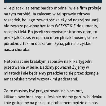
– Te plecaki są teraz bardzo modne i wiele firm próbuje
na tym zarobić. Ja zalecam w tej sprawie zdrowy
rozsądek, bo jego zawartość zależy od naszej sytuacji.
Ale zawsze powinny być tam WSZYSTKIE dokumenty,
recepty i leki. Bo jeżeli rzeczywiście stracimy dom, to
przez jakiś czas w oparciu o ten plecak musimy sobie
poradzić z takimi obszarami życia, jak na przykład
nasza choroba.
N
atomiast nie brałabym zapasów na kilka tygodni
przetrwania w lesie. Bądźmy poważni! Żyjemy w
miastach i nie będziemy przedzierać się przez dżunglę
amazońską z tymi wszystkimi gadżetami.
Z
a to musimy być przygotowani na blackout,
kilkudniowy brak prądu. Jeśli nie mamy gazu w budynku
i nie gotujemy na gazie, to problemem będzie dla nas