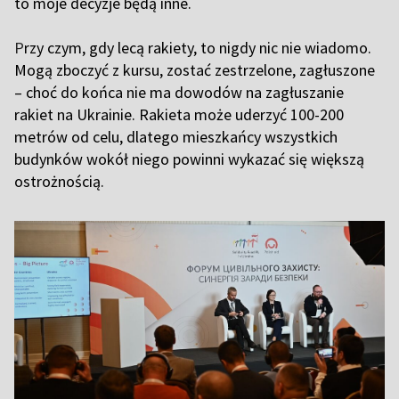
to moje decyzje będą inne.
P
rzy czym, gdy lecą rakiety, to nigdy nic nie wiadomo.
Mogą zboczyć z kursu, zostać zestrzelone, zagłuszone
– choć do końca nie ma dowodów na zagłuszanie
rakiet na Ukrainie. Rakieta może uderzyć 100-200
metrów od celu, dlatego mieszkańcy wszystkich
budynków wokół niego powinni wykazać się większą
ostrożnością.