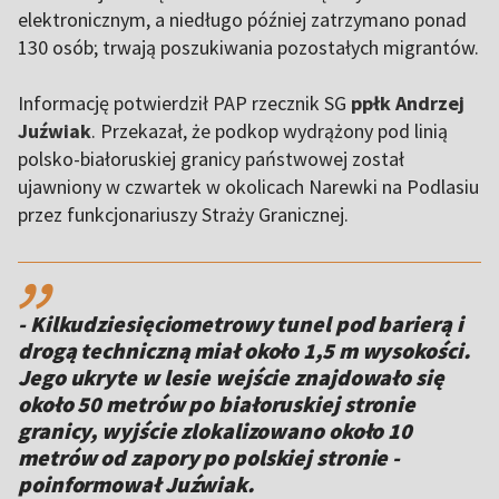
elektronicznym, a niedługo później zatrzymano ponad
130 osób; trwają poszukiwania pozostałych migrantów.
Informację potwierdził PAP rzecznik SG
ppłk Andrzej
Juźwiak
. Przekazał, że podkop wydrążony pod linią
polsko-białoruskiej granicy państwowej został
ujawniony w czwartek w okolicach Narewki na Podlasiu
przez funkcjonariuszy Straży Granicznej.
,,
- Kilkudziesięciometrowy tunel pod barierą i
drogą techniczną miał około 1,5 m wysokości.
Jego ukryte w lesie wejście znajdowało się
około 50 metrów po białoruskiej stronie
granicy, wyjście zlokalizowano około 10
metrów od zapory po polskiej stronie -
poinformował Juźwiak.