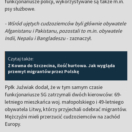
funkcjonariusze policji, wykorzystywane są także m.in.
psy służbowe.
- Wśród ujętych cudzoziemców byli głównie obywatele
Afganistanu i Pakistanu, pozostali to m.in. obywatele
Indii, Nepalu i Bangladeszu
- zaznaczył.
Czytaj także:
Z Kowna do Szczecina, ilość hurtowa. Jak wygląda
przemyt migrantów przez Polskę
Ppłk Juźwiak dodał, że w tym samym czasie
funkcjonariusze SG zatrzymali dwóch kierowców: 69-
letniego mieszkańca woj. małopolskiego i 49-letniego
obywatela Litwy, którzy przyjechali odebrać migrantów.
Mężczyźni mieli przerzucić cudzoziemców na zachód
Europy.