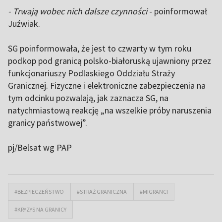
- Trwają wobec nich dalsze czynności
- poinformował
Juźwiak.
SG poinformowała, że jest to czwarty w tym roku
podkop pod granicą polsko-białoruską ujawniony przez
funkcjonariuszy Podlaskiego Oddziału Straży
Granicznej. Fizyczne i elektroniczne zabezpieczenia na
tym odcinku pozwalają, jak zaznacza SG, na
natychmiastową reakcję „na wszelkie próby naruszenia
granicy państwowej”.
pj/Belsat wg PAP
#BEZPIECZEŃSTWO
#STRAŻ GRANICZNA
#MIGRANCI
#KRYZYS NA GRANICY