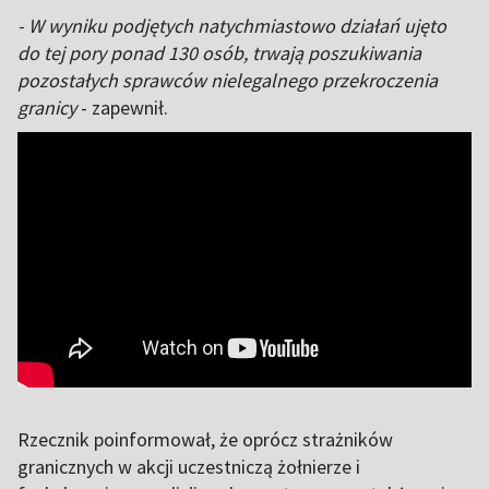
- W wyniku podjętych natychmiastowo działań ujęto
do tej pory ponad 130 osób, trwają poszukiwania
pozostałych sprawców nielegalnego przekroczenia
granicy
- zapewnił.
Rzecznik poinformował, że oprócz strażników
granicznych w akcji uczestniczą żołnierze i