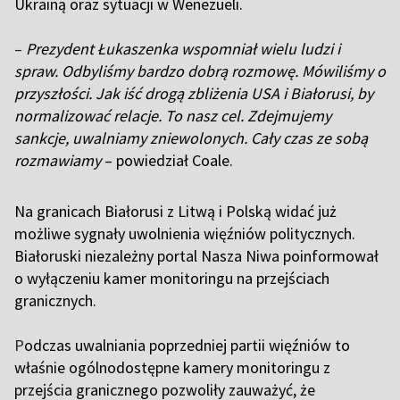
Ukrainą oraz sytuacji w Wenezueli.
–
Prezydent Łukaszenka wspomniał wielu ludzi i
spraw. Odbyliśmy bardzo dobrą rozmowę. Mówiliśmy o
przyszłości. Jak iść drogą zbliżenia USA i Białorusi, by
normalizować relacje. To nasz cel. Zdejmujemy
sankcje, uwalniamy zniewolonych. Cały czas ze sobą
rozmawiamy
– powiedział Coale.
Na granicach Białorusi z Litwą i Polską widać już
możliwe sygnały uwolnienia więźniów politycznych.
Białoruski niezależny portal Nasza Niwa poinformował
o wyłączeniu kamer monitoringu na przejściach
granicznych.
P
odczas uwalniania poprzedniej partii więźniów to
właśnie ogólnodostępne kamery monitoringu z
przejścia granicznego pozwoliły zauważyć, że