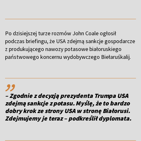
Po dzisiejszej turze rozmów John Coale ogłosił
podczas briefingu, że USA zdejmą sankcje gospodarcze
z produkującego nawozy potasowe białoruskiego
państwowego koncernu wydobywczego Biełaruśkalij.
,,
– Zgodnie z decyzją prezydenta Trumpa USA
zdejmą sankcje z potasu. Myślę, że to bardzo
dobry krok ze strony USA w stronę Białorusi.
Zdejmujemy je teraz – podkreślił dyplomata.