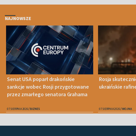
NAJNOWSZE
Senat USA poparł drakońskie
Rosja skuteczn
sankcje wobec Rosji przygotowane
ukraińskie rafin
przez zmarłego senatora Grahama
07 SIERPNIA 2026
BIZNES
07 SIERPNIA 2026
WOJNA