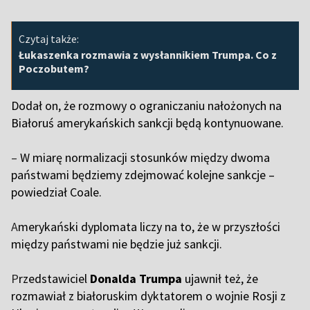
Czytaj także:
Łukaszenka rozmawia z wysłannikiem Trumpa. Co z
Poczobutem?
Dodał on, że rozmowy o ograniczaniu nałożonych na
Białoruś amerykańskich sankcji będą kontynuowane.
–
W miarę normalizacji stosunków między dwoma
państwami będziemy zdejmować kolejne sankcje –
powiedział Coale.
A
merykański dyplomata liczy na to, że w przyszłości
między państwami nie będzie już sankcji.
P
rzedstawiciel
Donalda Trumpa
ujawnił też, że
rozmawiał z białoruskim dyktatorem o wojnie Rosji z