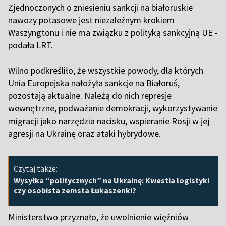
Zjednoczonych o zniesieniu sankcji na białoruskie
nawozy potasowe jest niezależnym krokiem
Waszyngtonu i nie ma związku z polityką sankcyjną UE -
podała LRT.
Wilno podkreśliło, że ​​wszystkie powody, dla których
Unia Europejska nałożyła sankcje na Białoruś,
pozostają aktualne. Należą do nich represje
wewnętrzne, podważanie demokracji, wykorzystywanie
migracji jako narzędzia nacisku, wspieranie Rosji w jej
agresji na Ukrainę oraz ataki hybrydowe.
Czytaj także:
Wysyłka “politycznych” na Ukrainę: Kwestia logistyki
czy osobista zemsta Łukaszenki?
Ministerstwo przyznało, że uwolnienie więźniów