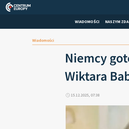
WIADOMOŚCI
NASZYM ZDA
Wiadomości
Niemcy got
Wiktara Ba
15.12.2025, 07:38