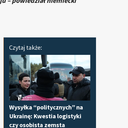
ju – powiedział niemiecki
Czytaj także:
Wysyłka “politycznych” na
Ukrainę: Kwestia logistyki
czy osobista zemsta