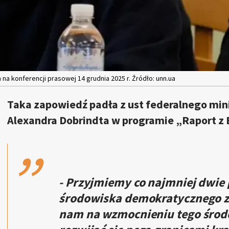
 na konferencji prasowej 14 grudnia 2025 r. Źródło: unn.ua
Taka zapowiedź padła z ust federalnego mi
,,
Alexandra Dobrindta w programie „Raport z B
- Przyjmiemy co najmniej dwie
środowiska demokratycznego z 
nam na wzmocnieniu tego środo