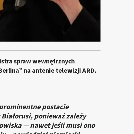
nistra spraw wewnętrznych
erlina” na antenie telewizji ARD.
 prominentne postacie
Białorusi, ponieważ zależy
wiska — nawet jeśli musi ono