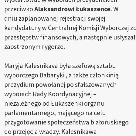
przeciwko
Alaksandrowi Łukaszence
. W
dniu zaplanowanej rejestracji swojej
kandydatury w Centralnej Komisji Wyborczej z
przestępstw finansowych, a następnie usłyszał 
zaostrzonym rygorze.
Maryja Kalesnikava była szefową sztabu
wyborczego Babaryki , a także członkinią
prezydium powołanej po sfałszowanych
wyborach Rady Koordynacyjnej –
niezależnego od Łukaszenki organu
parlamentarnego, mającego na celu
przygotowanie społeczeństwa białoruskiego
do przejęcia władzy. Kalesnikawa