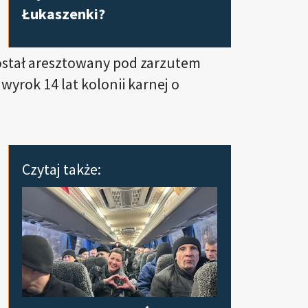
Łukaszenki?
ostał aresztowany pod zarzutem
wyrok 14 lat kolonii karnej o
Czytaj także: