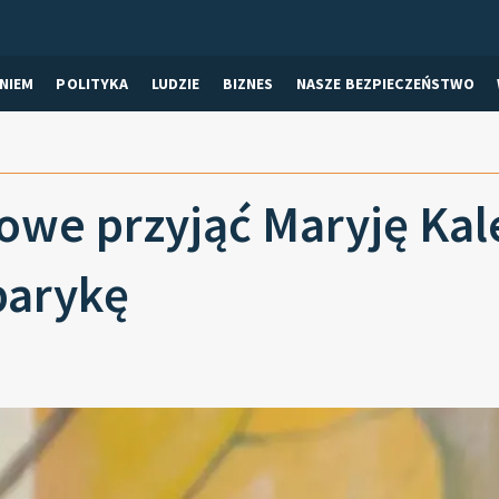
NIEM
POLITYKA
LUDZIE
BIZNES
NASZE BEZPIECZEŃSTWO
owe przyjąć Maryję Kal
barykę