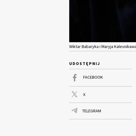
Wiktar Babaryka i Maryja Kalesnikawa
UDOSTĘPNIJ
FACEBOOK
X
TELEGRAM