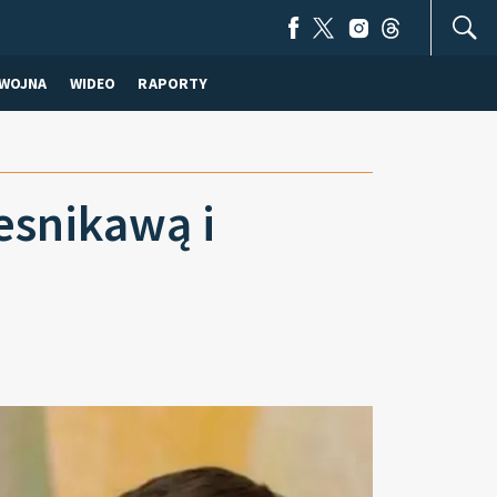
WOJNA
WIDEO
RAPORTY
esnikawą i