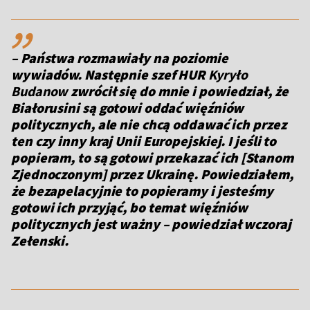
,,
– Państwa rozmawiały na poziomie
wywiadów. Następnie szef HUR
Kyryło
Budanow
zwrócił się do mnie i powiedział, że
Białorusini są gotowi oddać więźniów
politycznych, ale nie chcą oddawać ich przez
ten czy inny kraj Unii Europejskiej. I jeśli to
popieram, to są gotowi przekazać ich [Stanom
Zjednoczonym] przez Ukrainę. Powiedziałem,
że bezapelacyjnie to popieramy i jesteśmy
gotowi ich przyjąć, bo temat więźniów
politycznych jest ważny
– powiedział wczoraj
Zełenski.