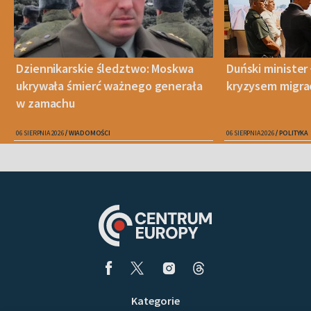
Dziennikarskie śledztwo: Moskwa
Duński minister 
ukrywała śmierć ważnego generała
kryzysem migra
w zamachu
06 SIERPNIA 2026
WIADOMOŚCI
06 SIERPNIA 2026
POLITYKA
Kategorie