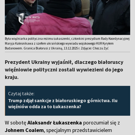
Była więźniarka polityczna reżimu Łukaszenki, członkini prezydium Rady Koordynacyjnej
Maryja Kalesnikawa z szefem ukraińskiego wywiadu wojskowego HUR Kyryłem
Budanowem. Granica Białorusi z Ukrainą, 13.12.2025 r. Zdjęcie: Choczu Żyć
Prezydent Ukrainy wyjaśnił, dlaczego białoruscy
więźniowie polityczni zostali wywiezieni do jego
kraju.
Czytaj także:
Trump zdjął sankcje z białoruskiego górnictwa. Ilu
więźniów odda za to Łukaszenka?
W sobotę
Alaksandr Łukaszenka
porozumiał się z
Johnem Coalem
, specjalnym przedstawicielem