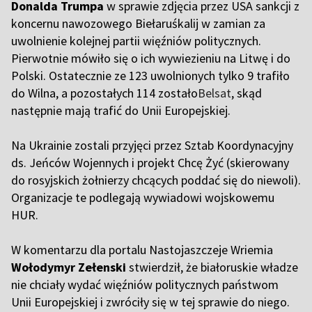
Donalda Trumpa
w sprawie zdjęcia przez USA sankcji z
koncernu nawozowego Biełaruśkalij w zamian za
uwolnienie kolejnej partii więźniów politycznych.
Pierwotnie mówiło się o ich wywiezieniu na Litwę i do
Polski. Ostatecznie ze 123 uwolnionych tylko 9 trafiło
do Wilna, a pozostałych 114 zostało
Belsat
, skąd
następnie mają trafić do Unii Europejskiej.
Na Ukrainie zostali przyjęci przez Sztab Koordynacyjny
ds. Jeńców Wojennych i projekt Chcę Żyć (skierowany
do rosyjskich żołnierzy chcących poddać się do niewoli).
Organizacje te podlegają wywiadowi wojskowemu
HUR.
W komentarzu dla portalu Nastojaszczeje Wriemia
Wołodymyr Zełenski
stwierdził, że białoruskie władze
nie chciały wydać więźniów politycznych państwom
Unii Europejskiej i zwróciły się w tej sprawie do niego.