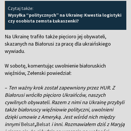
Czytaj także:
Wysyłka “politycznych” na Ukrainę: Kwestia logistyki
czy osobista zemsta Łukaszenki?
Na Ukrainę trafiło także pięcioro jej obywateli,
skazanych na Białorusi za pracę dla ukraińskiego
wywiadu.
W sobotę, komentując uwolnienie białoruskich
więźniów, Zełenski powiedział:
–
Ten ważny krok został zapewniony przez HUR. Z
Białorusi wróciło pięcioro Ukraińców, naszych
cywilnych obywateli. Razem z nimi na Ukrainę przybyli
także białoruscy więźniowie polityczni, uwolnieni
dzięki umowie z Ameryką. Jest wśród nich między
innymi
Belsat
,
Belsat
i inni. Rozmawiałem dziś z Maryją