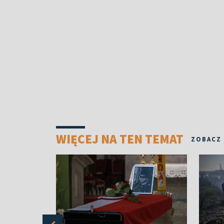
WIĘCEJ NA TEN TEMAT
ZOBACZ