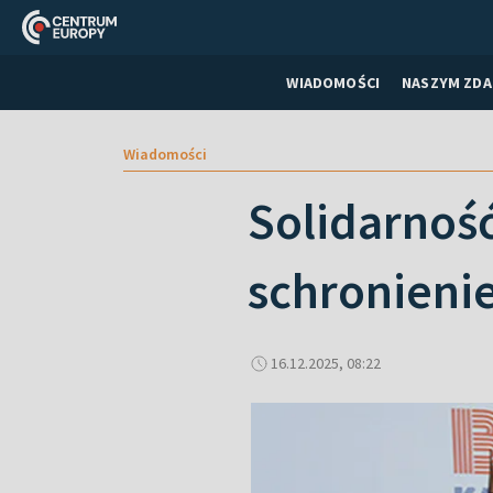
WIADOMOŚCI
NASZYM ZDA
Wiadomości
Solidarnoś
schronieni
16.12.2025, 08:22