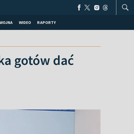
WOJNA
WIDEO
RAPORTY
ka gotów dać