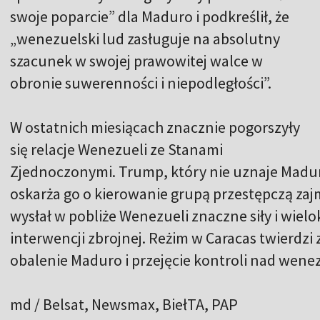
swoje poparcie” dla Maduro i podkreślił, że
„wenezuelski lud zasługuje na absolutny
szacunek w swojej prawowitej walce w
obronie suwerenności i niepodległości”.
W ostatnich miesiącach znacznie pogorszyły
się relacje Wenezueli ze Stanami
Zjednoczonymi. Trump, który nie uznaje Madur
oskarża go o kierowanie grupą przestępczą za
wysłał w pobliże Wenezueli znaczne siły i wie
interwencji zbrojnej. Reżim w Caracas twierdzi
obalenie Maduro i przejęcie kontroli nad wenez
md / Belsat, Newsmax, BiełTA, PAP