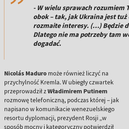
- W wielu sprawach rozumiem 
obok – tak, jak Ukraina jest tuż
rozmaite interesy. (…) Będzie 
Dlatego nie ma potrzeby tam w
dogadać.
Nicolás Maduro
może również liczyć na
przychylność Kremla. W ubiegły czwartek
przeprowadził z
Władimirem Putinem
rozmowę telefoniczną, podczas której – jak
napisano w komunikacie wenezuelskiego
resortu dyplomacji, prezydent Rosji „w
sposób mocny i kategoryczny potwierdził