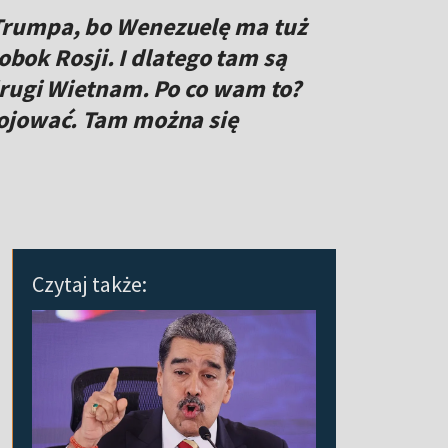
Trumpa, bo Wenezuelę ma tuż
 obok Rosji. I dlatego tam są
drugi Wietnam. Po co wam to?
ojować. Tam można się
Czytaj także: