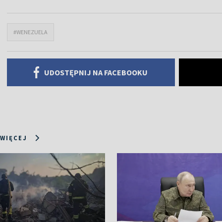
#WENEZUELA
UDOSTĘPNIJ NA FACEBOOKU
 WIĘCEJ