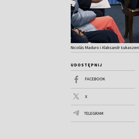
Nicolás Maduro i Alaksandr Łukaszenk
UDOSTĘPNIJ
FACEBOOK
X
TELEGRAM