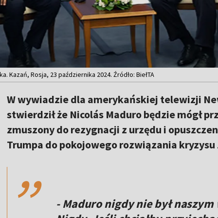
a. Kazań, Rosja, 23 października 2024. Źródło: BiełTA
W wywiadzie dla amerykańskiej telewizji 
stwierdził że Nicolás Maduro będzie mógł przy
zmuszony do rezygnacji z urzędu i opuszczen
,,
Trumpa do pokojowego rozwiązania kryzysu 
- Maduro nigdy nie był naszym