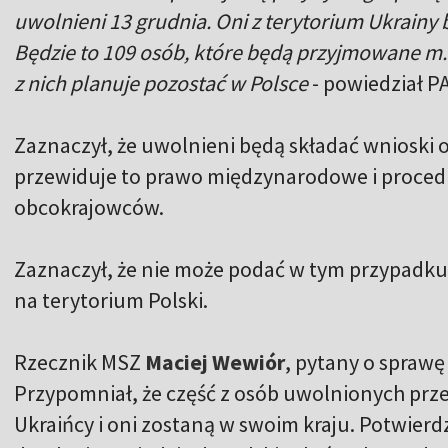
uwolnieni 13 grudnia. Oni z terytorium Ukrainy 
Będzie to 109 osób, które będą przyjmowane m.in
z nich planuje pozostać w Polsce
- powiedział P
Zaznaczył, że uwolnieni będą składać wnioski
przewiduje to prawo międzynarodowe i procedur
obcokrajowców.
Zaznaczył, że nie może podać w tym przypadku
na terytorium Polski.
Rzecznik MSZ
Maciej Wewiór
, pytany o sprawę 
Przypomniał, że część z osób uwolnionych przez
Ukraińcy i oni zostaną w swoim kraju. Potwierdzi