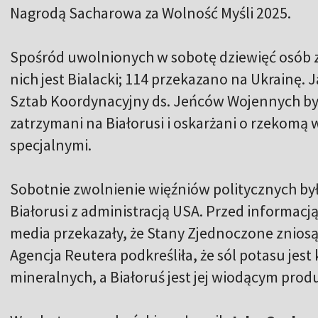
Nagrodą Sacharowa za Wolność Myśli 2025.
Spośród uwolnionych w sobotę dziewięć osób z
nich jest Bialacki; 114 przekazano na Ukrainę
Sztab Koordynacyjny ds. Jeńców Wojennych byl
zatrzymani na Białorusi i oskarżani o rzekomą 
specjalnymi.
Sobotnie zwolnienie więźniów politycznych b
Białorusi z administracją USA. Przed informacj
media przekazały, że Stany Zjednoczone zniosą 
Agencja Reutera podkreśliła, że sól potasu j
mineralnych, a Białoruś jest jej wiodącym pro