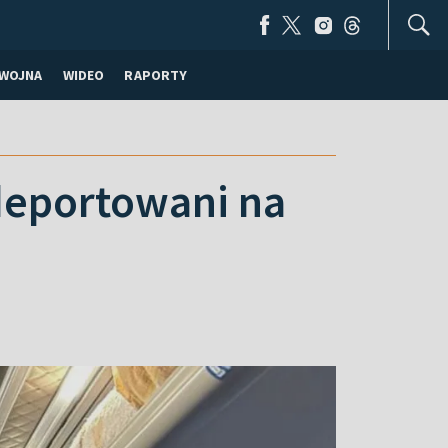
WOJNA
WIDEO
RAPORTY
deportowani na