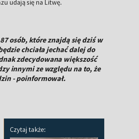
azu udają się na Litwę.
87 osób, które znajdą się dziś w
będzie chciała jechać dalej do
Jednak zdecydowana większość
dzy innymi ze względu na to, że
dzin - poinformował.
Czytaj także: