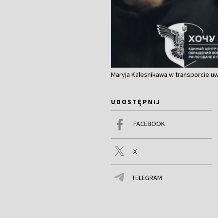
Maryja Kalesnikawa w transporcie uwo
UDOSTĘPNIJ
FACEBOOK
X
TELEGRAM