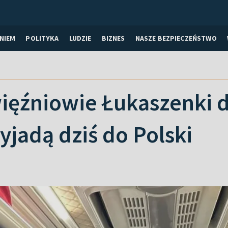
NIEM
POLITYKA
LUDZIE
BIZNES
NASZE BEZPIECZEŃSTWO
więźniowie Łukaszenki 
yjadą dziś do Polski