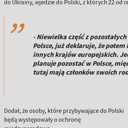
,,
do Ukrainy, wjedzie do Polski, z których 22 od r
- Niewielka część z pozostałych 
Polsce, już deklaruje, że potem 
innych krajów europejskich. 
planuje pozostać w Polsce, mię
tutaj mają członków swoich ro
Dodał, że osoby, które przybywające do Polski
będą występowały o ochronę