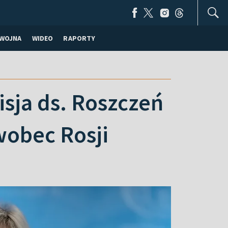
WOJNA
WIDEO
RAPORTY
ja ds. Roszczeń
wobec Rosji