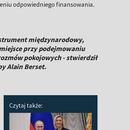
nieniu odpowiedniego finansowania.
instrument międzynarodowy,
e miejsce przy podejmowaniu
rozmów pokojowych - stwierdził
y Alain Berset.
Czytaj także: