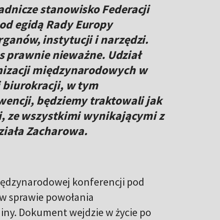
adnicze stanowisko Federacji
od egidą Rady Europy
anów, instytucji i narzędzi.
nas prawnie nieważne. Udział
anizacji międzynarodowych w
 biurokracji, w tym
wencji, będziemy traktowali jak
i, ze wszystkimi wynikającymi z
ziała Zacharowa.
iędzynarodowej konferencji pod
w sprawie powołania
iny. Dokument wejdzie w życie po