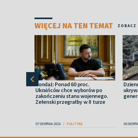
WIĘCEJ NA TEN TEMAT
ZOBACZ
teresują się
Sondaż: Ponad 60 proc.
Dzien
mi
Ukraińców chce wyborów po
ukryw
dzi jako
zakończeniu stanu wojennego.
gener
Zełenski przegrałby w II turze
07 SIERPNIA 2026
POLITYKA
06 SIERPN
Item