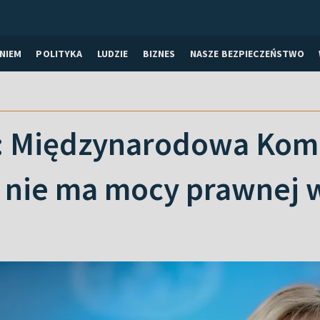
NIEM
POLITYKA
LUDZIE
BIZNES
NASZE BEZPIECZEŃSTWO
 Międzynarodowa Komis
y nie ma mocy prawnej 