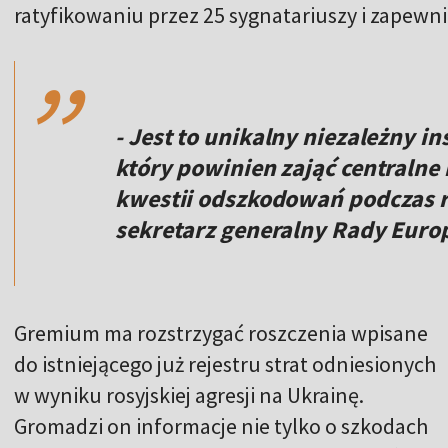
,,
ratyfikowaniu przez 25 sygnatariuszy i zapew
- Jest to unikalny niezależny 
który powinien zająć centraln
kwestii odszkodowań podczas 
sekretarz generalny Rady Europ
Gremium ma rozstrzygać roszczenia wpisane
do istniejącego już rejestru strat odniesionych
w wyniku rosyjskiej agresji na Ukrainę.
Gromadzi on informacje nie tylko o szkodach