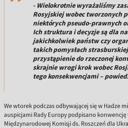
- Wielokrotnie wyrażaliśmy zas
Rosyjskiej wobec tworzonych p
niektórych pseudo-prawnych org
Ich struktura i decyzje są dla 
jakichkolwiek państw czy org
takich pomysłach strasburskiej
przystąpienie do rzeczonej kon
skrajnie wrogi krok wobec Rosj
tego konsekwencjami – powied
We wtorek podczas odbywającej się w Hadze m
auspicjami Rady Europy podpisano konwencję 
Międzynarodowej Komisji ds. Roszczeń dla Ukra