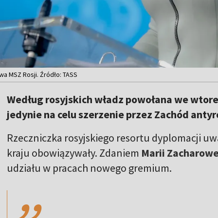
wa MSZ Rosji. Źródło: TASS
Według rosyjskich władz powołana we wtore
jedynie na celu szerzenie przez Zachód antyr
Rzeczniczka rosyjskiego resortu dyplomacji uważ
kraju obowiązywały. Zdaniem
Marii Zacharow
,,
udziału w pracach nowego gremium.