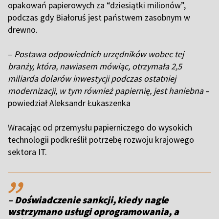
opakowań papierowych za “dziesiątki milionów”,
podczas gdy Białoruś jest państwem zasobnym w
drewno.
–
Postawa odpowiednich urzędników wobec tej
branży, która, nawiasem mówiąc, otrzymała 2,5
miliarda dolarów inwestycji podczas ostatniej
modernizacji, w tym również papiernię, jest haniebna
–
powiedział Aleksandr Łukaszenka
W
racając od przemysłu papierniczego do wysokich
technologii podkreślił potrzebę rozwoju krajowego
sektora IT.
,,
– Doświadczenie sankcji, kiedy nagle
wstrzymano usługi oprogramowania, a