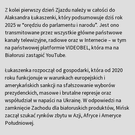
Z
kolei pierwszy dzień Zjazdu należy w całości do
Alaksandra Łukaszenki, który podsumowuje dziś rok
2025 w “orędziu do parlamentu i narodu”. Jest ono
transmitowane przez wszystkie główne państwowe
kanały telewizyjne, radiowe oraz w Internecie – w tym
na państwowej platformie VIDEOBEL, która ma na
Białorusi zastąpić YouTube.
Ł
ukaszenka rozpoczął od gospodarki, która od 2020
roku funkcjonuje w warunkach europejskich i
amerykańskich sankcji na sfałszowanie wyborów
prezydenckich, masowe i brutalne represje oraz
współudział w napaści na Ukrainę. W odpowiedzi na
zamknięcie Zachodu dla białoruskich produktów, Mińsk
zaczął szukać rynków zbytu w Azji, Afryce i Ameryce
Południowej.