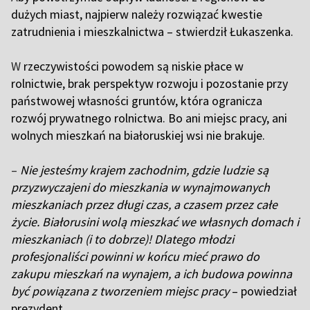
dużych miast, ​​najpierw należy rozwiązać kwestie
zatrudnienia i mieszkalnictwa – stwierdził Łukaszenka.
W
rzeczywistości powodem są niskie płace w
rolnictwie, brak perspektyw rozwoju i pozostanie przy
państwowej własności gruntów, która ogranicza
rozwój prywatnego rolnictwa. Bo ani miejsc pracy, ani
wolnych mieszkań na białoruskiej wsi nie brakuje.
–
Nie jesteśmy krajem zachodnim, gdzie ludzie są
przyzwyczajeni do mieszkania w wynajmowanych
mieszkaniach przez długi czas, a czasem przez całe
życie. Białorusini wolą mieszkać we własnych domach i
mieszkaniach (i to dobrze)! Dlatego młodzi
profesjonaliści powinni w końcu mieć prawo do
zakupu mieszkań na wynajem, a ich budowa powinna
być powiązana z tworzeniem miejsc pracy
– powiedział
prezydent.