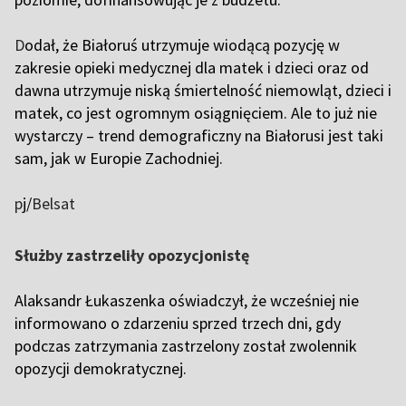
D
odał, że Białoruś utrzymuje wiodącą pozycję w
zakresie opieki medycznej dla matek i dzieci oraz od
dawna utrzymuje niską śmiertelność niemowląt, dzieci i
matek, co jest ogromnym osiągnięciem. Ale to już nie
wystarczy – trend demograficzny na Białorusi jest taki
sam, jak w Europie Zachodniej.
p
j/
Belsat
Służby zastrzeliły opozycjonistę
Alaksandr Łukaszenka oświadczył, że wcześniej nie
informowano o zdarzeniu sprzed trzech dni, gdy
podczas zatrzymania zastrzelony został zwolennik
opozycji demokratycznej.