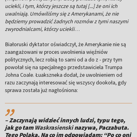
uciekli, i tym, którzy jeszcze są tutaj [...] że oni ich
uwalniają. Umówiliśmy się z Amerykanami, że nie
będziemy prowadzić żadnych rozmów z tymi naszymi
zwyrodnialcami, którzy uciekli
…
Białoruski dyktator oświadczył, że Amerykanie nie są
zaangażowani w proces uwolnienia więźniów
politycznych, lecz robią to sami od a do z - przy tym
powołał się na specjalnego przedstawiciela Trumpa
Johna Coale. Łuakszneka dodał, że uwolnieniem od
razu zaczynają interesować się wszyscy dookoła, gdy
sprawa została już nagłośniona:
,,
– Zaczynają widzieć innych ludzi, typu tego,
jak go tam
Waskrasienski
nazywa, Paczabuta.
Tego Polaka. Na co im odpowiadam: “Po co oni