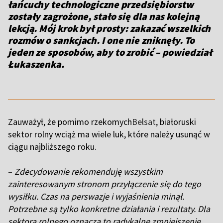
łańcuchy technologiczne przedsiębiorstw
zostały zagrożone, stało się dla nas kolejną
lekcją. Mój krok był prosty: zakazać wszelkich
rozmów o sankcjach. I one nie zniknęły. To
jeden ze sposobów, aby to zrobić
– powiedział
Łukaszenka.
Zauważył, że pomimo rzekomych
Belsat
, białoruski
sektor rolny wciąż ma wiele luk, które należy usunąć w
ciągu najbliższego roku.
–
Zdecydowanie rekomenduję wszystkim
zainteresowanym stronom przyłączenie się do tego
wysiłku. Czas na perswazje i wyjaśnienia minął.
Potrzebne są tylko konkretne działania i rezultaty. Dla
sektora rolnego oznacza to radykalne zmniejszenie