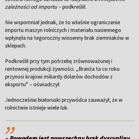
zależności od importu –
podkreślił.
N
ie wspomniał jednak, że to właśnie ograniczenie
importu maszyn rolniczych i materiału nasiennego
wpłynęła na tegoroczny wiosenny brak ziemniaków w
sklepach.
Podkreślił przy tym potrzebę zrównoważonej i
rentownej produkcji żywności. „Branża ta co roku
przynosi krajowi miliardy dolarów dochodów z
eksportu” – oświadczył.
J
ednocześnie białoruski przywódca zauważył, że w
rolnictwie istnieje wiele luk.
,,
– Powodem jest powszechny brak dyscypliny