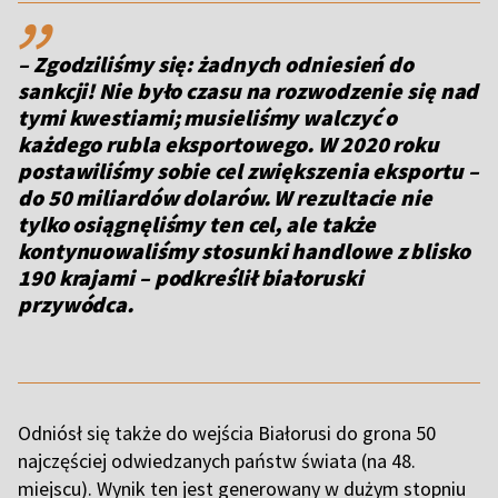
,,
– Zgodziliśmy się: żadnych odniesień do
sankcji! Nie było czasu na rozwodzenie się nad
tymi kwestiami; musieliśmy walczyć o
każdego rubla eksportowego. W 2020 roku
postawiliśmy sobie cel zwiększenia eksportu –
do 50 miliardów dolarów. W rezultacie nie
tylko osiągnęliśmy ten cel, ale także
kontynuowaliśmy stosunki handlowe z blisko
190 krajami
– podkreślił białoruski
przywódca.
Odniósł się także do wejścia Białorusi do grona 50
najczęściej odwiedzanych państw świata (na 48.
miejscu). Wynik ten jest generowany w dużym stopniu