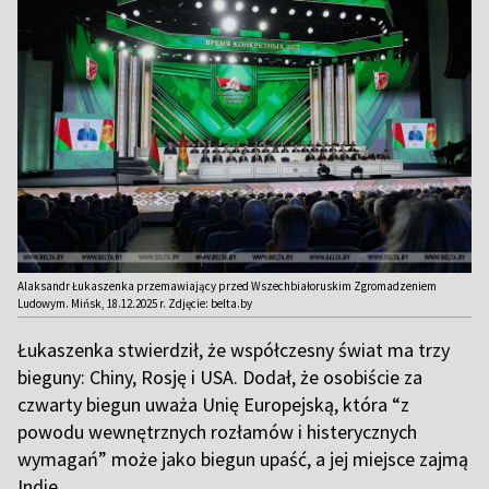
Alaksandr Łukaszenka przemawiający przed Wszechbiałoruskim Zgromadzeniem
Ludowym. Mińsk, 18.12.2025 r. Zdjęcie: belta.by
Łukaszenka stwierdził, że współczesny świat ma trzy
bieguny: Chiny, Rosję i USA. Dodał, że osobiście za
czwarty biegun uważa Unię Europejską, która “z
powodu wewnętrznych rozłamów i histerycznych
wymagań” może jako biegun upaść, a jej miejsce zajmą
Indie.