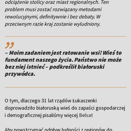
odciążenie stolicy oraz miast regionalnych. Ten
problem musi zostać rozwiązany metodami
rewolucyjnymi, definitywnie i bez debaty. W
przeciwnym razie kraj zostanie wyludniony.
,,
– Moim zadaniem jest ratowanie wsi! Wieś to
fundament naszego życia. Państwo nie może
bez niej istnieć – podkreślił białoruski
O tym, dlaczego 31 lat rządów Łukaszenki
doprowadziło białoruską wieś do zapaści gospodarczej
i demograficznej pisaliśmy więcej
Belsat
A
by powstrzymać odpływ ludności z regionów do