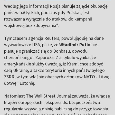
Według jego informacji Rosja planuje zajęcie okupację
państw bałtyckich, podczas gdy Polska „jest
rozważana wyłącznie do ataków, do kampanii
wojskowej bez zdobywania”.
Tymczasem agencja Reuters, powołując się na dane
wywiadowcze USA, pisze, że
Władimir Putin
nie
planuje ograniczać się do Donbasu, obwodu
chersońskiego i Zaporoża. Z artykułu wynika, że
amerykańskie służby uważają, iż Kreml chce zdobyć
całą Ukrainę, a także terytoria innych państw byłego
ZSRR, w tym właśnie obecnych członków NATO - Litwę,
Łotwę i Estonię.
Natomiast The Wall Street Journal zauważa, że władze
krajów europejskich i eksperci ds. bezpieczeństwa
regularnie wzywają opinię publiczną do przygotowania