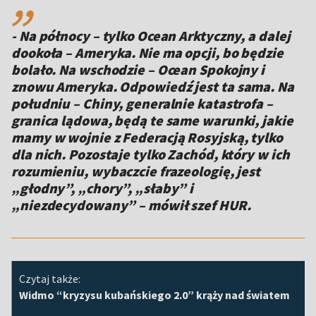
- Na północy – tylko Ocean Arktyczny, a dalej
dookoła – Ameryka. Nie ma opcji, bo będzie
bolało. Na wschodzie – Ocean Spokojny i
znowu Ameryka. Odpowiedź jest ta sama. Na
południu – Chiny, generalnie katastrofa –
granica lądowa, będą te same warunki, jakie
mamy w wojnie z Federacją Rosyjską, tylko
dla nich. Pozostaje tylko Zachód, który w ich
rozumieniu, wybaczcie frazeologię, jest
„głodny”, „chory”, „słaby” i
„niezdecydowany” – mówił szef HUR.
Czytaj także:
Widmo “kryzysu kubańskiego 2.0” krąży nad światem