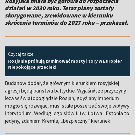
Rosyjska miała być gotowa do rozpoczęcia
działań w 2030 roku. Teraz plany zostały
skorygowane, zrewidowane w kierunku
skrócenia terminów do 2027 roku – przekazał.
Czytaj także:
Rosjanie próbują zaminować mosty i tory w Europie?
Niepokojące przecieki
Budanow dodał, że głównym kierunkiem rosyjskiej
agresji będą państwa bałtyckie. Wyjaśnił, że przyczyny
leżą w światopoglądzie Rosjan, gdyż aby imperium
mogło się rozwijać, musi stale poszerzać swoje wpływy
i terytorium. Według jego słów Litw, Łotwa i Estonia to
jedyny, zdaniem Kremla, „bezpieczny” kierunek.
,,