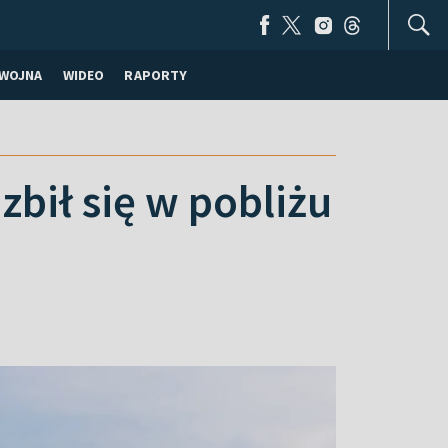
WOJNA
WIDEO
RAPORTY
bił się w pobliżu