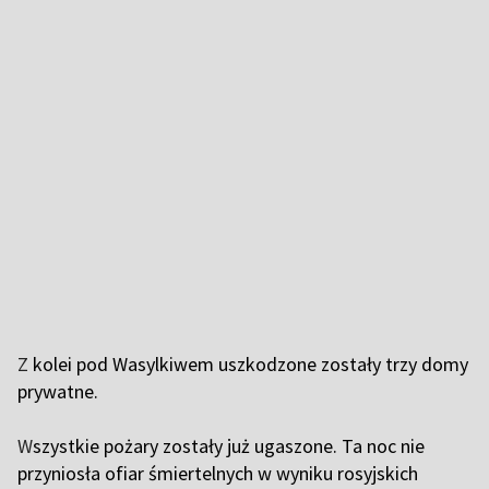
Z
kolei pod Wasylkiwem uszkodzone zostały trzy domy
prywatne.
W
szystkie pożary zostały już ugaszone. Ta noc nie
przyniosła ofiar śmiertelnych w wyniku rosyjskich