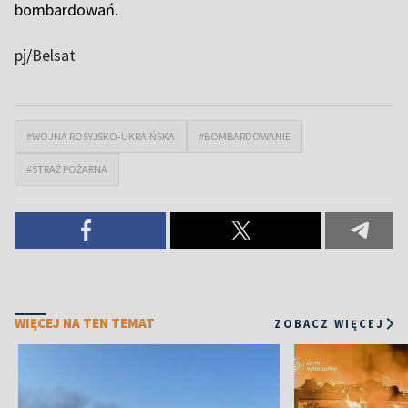
bombardowań.
p
j/
Belsat
#WOJNA ROSYJSKO-UKRAIŃSKA
#BOMBARDOWANIE
#STRAŻ POŻARNA
WIĘCEJ NA TEN TEMAT
ZOBACZ WIĘCEJ