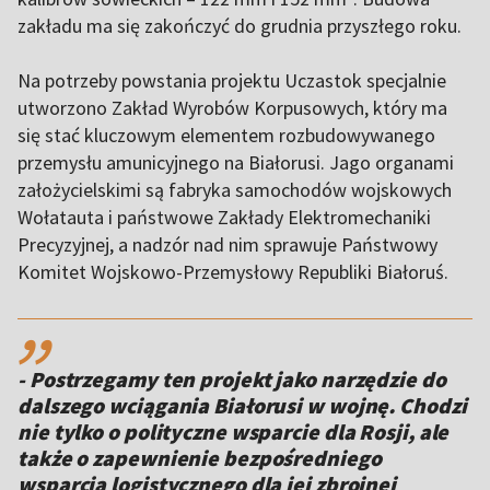
zakładu ma się zakończyć do grudnia przyszłego roku.
Na potrzeby powstania projektu Uczastok specjalnie
utworzono Zakład Wyrobów Korpusowych, który ma
się stać kluczowym elementem rozbudowywanego
przemysłu amunicyjnego na Białorusi. Jago organami
założycielskimi są fabryka samochodów wojskowych
Wołatauta i państwowe Zakłady Elektromechaniki
Precyzyjnej, a nadzór nad nim sprawuje Państwowy
Komitet Wojskowo-Przemysłowy Republiki Białoruś.
,,
- Postrzegamy ten projekt jako narzędzie do
dalszego wciągania Białorusi w wojnę. Chodzi
nie tylko o polityczne wsparcie dla Rosji, ale
także o zapewnienie bezpośredniego
wsparcia logistycznego dla jej zbrojnej