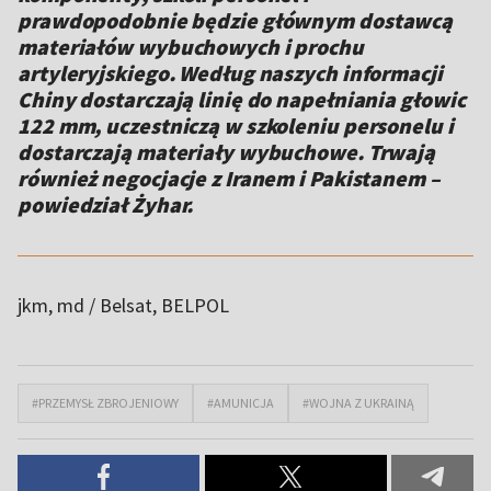
prawdopodobnie będzie głównym dostawcą
materiałów wybuchowych i prochu
artyleryjskiego. Według naszych informacji
Chiny dostarczają linię do napełniania głowic
122 mm, uczestniczą w szkoleniu personelu i
dostarczają materiały wybuchowe. Trwają
również negocjacje z Iranem i Pakistanem –
powiedział Żyhar.
jkm, md / Belsat
, BELPOL
#PRZEMYSŁ ZBROJENIOWY
#AMUNICJA
#WOJNA Z UKRAINĄ