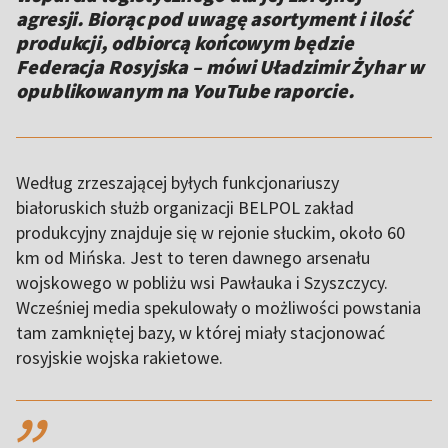
agresji. Biorąc pod uwagę asortyment i ilość
produkcji, odbiorcą końcowym będzie
Federacja Rosyjska – mówi Uładzimir Żyhar w
opublikowanym na YouTube raporcie.
Według zrzeszającej byłych funkcjonariuszy
białoruskich służb organizacji BELPOL zakład
produkcyjny znajduje się w rejonie słuckim, około 60
km od Mińska. Jest to teren dawnego arsenału
wojskowego w pobliżu wsi Pawłauka i Szyszczycy.
Wcześniej media spekulowały o możliwości powstania
tam zamkniętej bazy, w której miały stacjonować
rosyjskie wojska rakietowe.
,,