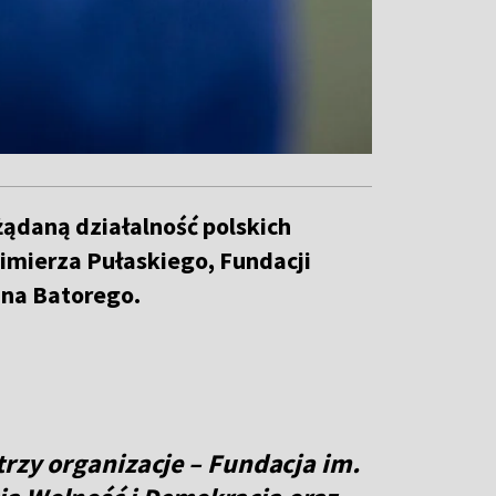
żądaną działalność polskich
imierza Pułaskiego, Fundacji
ana Batorego.
trzy organizacje – Fundacja im.