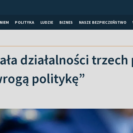
NIEM
POLITYKA
LUDZIE
BIZNES
NASZE BEZPIECZEŃSTWO
ała działalności trzech 
wrogą politykę”