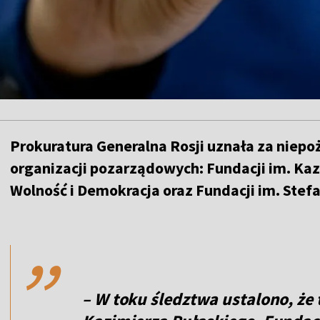
Prokuratura Generalna Rosji uznała za niepo
organizacji pozarządowych: Fundacji im. Kaz
Wolność i Demokracja oraz Fundacji im. Stef
,,
– W toku śledztwa ustalono, że 