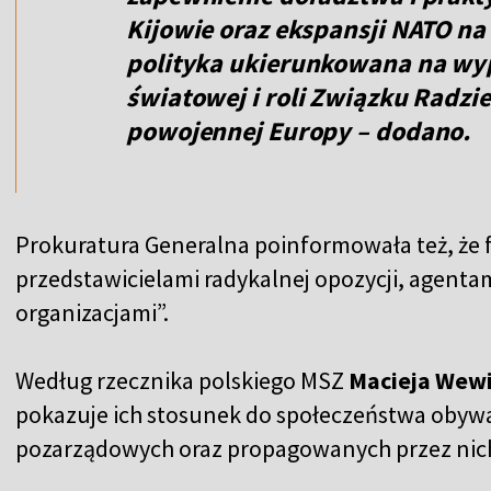
Kijowie oraz ekspansji NATO n
polityka ukierunkowana na wypa
światowej i roli Związku Radzi
powojennej Europy – dodano.
Prokuratura Generalna poinformowała też, że ​
przedstawicielami radykalnej opozycji, agenta
organizacjami”.
Według rzecznika polskiego MSZ
Macieja Wew
pokazuje ich stosunek do społeczeństwa obywat
pozarządowych oraz propagowanych przez nic