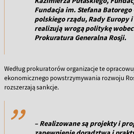
Kazimierza Pułaskiego, Fundac
Fundacja im. Stefana Batorego 
polskiego rządu, Rady Europy i 
realizują wrogą politykę wobec
Prokuratura Generalna Rosji.
Według prokuratorów organizacje te opracowują
ekonomicznego powstrzymywania rozwoju Rosj
,,
rozszerzają sankcje.
– Realizowane są projekty i pr
zapewnienie doradztwa i prakt