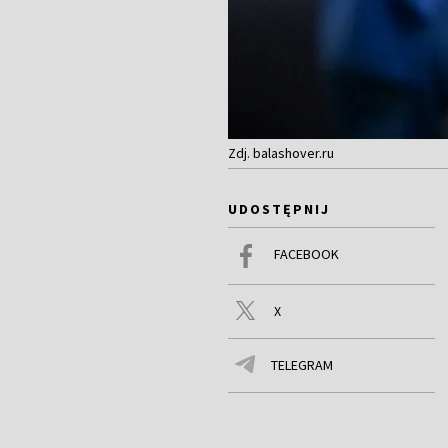
Zdj. balashover.ru
UDOSTĘPNIJ
FACEBOOK
X
TELEGRAM