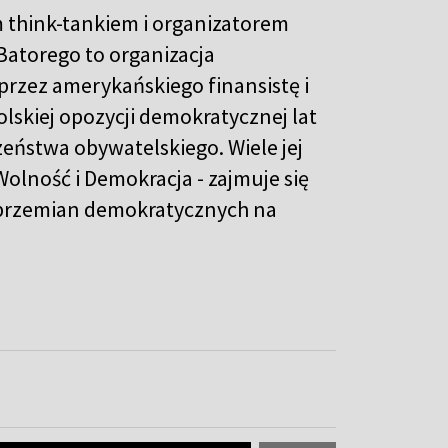
m think-tankiem i organizatorem
Batorego to organizacja
przez amerykańskiego finansistę i
olskiej opozycji demokratycznej lat
czeństwa obywatelskiego. Wiele jej
olność i Demokracja - zajmuje się
przemian demokratycznych na