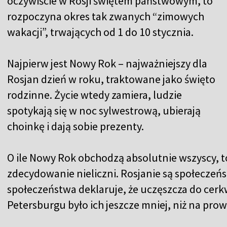
oczywiście w Rosji świętem państwowym, to
rozpoczyna okres tak zwanych “zimowych
wakacji”, trwających od 1 do 10 stycznia.
Najpierw jest Nowy Rok – najważniejszy dla
Rosjan dzień w roku, traktowane jako święto
rodzinne. Życie wtedy zamiera, ludzie
spotykają się w noc sylwestrową, ubierają
choinkę i dają sobie prezenty.
O ile Nowy Rok obchodzą absolutnie wszyscy, 
zdecydowanie nieliczni. Rosjanie są społeczeńs
społeczeństwa deklaruje, że uczęszcza do cerkw
Petersburgu było ich jeszcze mniej, niż na prow