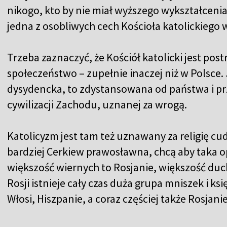
nikogo, kto by nie miał wyższego wykształcenia.
jedna z osobliwych cech Kościoła katolickiego w
Trzeba zaznaczyć, że Kościół katolicki jest post
społeczeństwo – zupełnie inaczej niż w Polsce. J
dysydencka, to zdystansowana od państwa i p
cywilizacji Zachodu, uznanej za wrogą.
Katolicyzm jest tam też uznawany za religię c
bardziej Cerkiew prawosławna, chcą aby taka o
większość wiernych to Rosjanie, większość d
Rosji istnieje cały czas duża grupa mniszek i ks
Włosi, Hiszpanie, a coraz częściej także Rosjanie