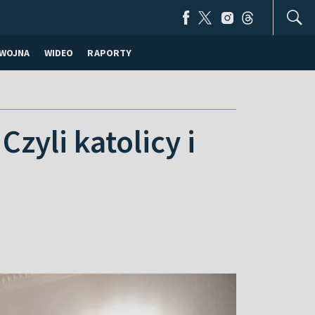
WOJNA
WIDEO
RAPORTY
zyli katolicy i