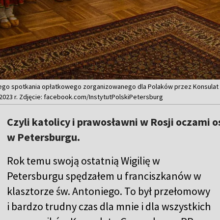
go spotkania opłatkowego zorganizowanego dla Polaków przez Konsulat G
2023 r. Zdjęcie: facebook.com/InstytutPolskiPetersburg
Czyli katolicy i prawosławni w Rosji oczami
w Petersburgu.
Rok temu swoją ostatnią Wigilię w
Petersburgu spędzałem u franciszkanów w
klasztorze św. Antoniego. To był przełomowy
i bardzo trudny czas dla mnie i dla wszystkich