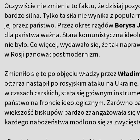
Oczywiście nie zmienia to faktu, że dzisiaj pozy
bardzo silna. Tylko ta siła nie wynika z popula
jej przez państwo. Przez okres rządów
Borysa 
dla państwa ważna. Stara komunistyczna ideol
nie było. Co więcej, wydawało się, że tak napr
w Rosji panował postmodernizm.
Zmieniło się to po objęciu władzy przez
Władim
ołtarza nastąpił po rosyjskim ataku na Ukrain
w czasach carskich, stała się głównym instr
państwo na froncie ideologicznym. Zarówno p
większość biskupów bardzo zaangażowała się w 
każdego nabożeństwa modlono się za zwycięst