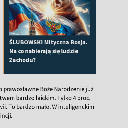
ŚLUBOWSKI Mityczna Rosja.
Na co nabierają się ludzie
Zachodu?
to prawosławne Boże Narodzenie już
twem bardzo laickim. Tylko 4 proc.
ii. To bardzo mało. W inteligenckim
incji.