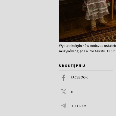
Występ kolędników podczas ostatnie
muzyków ogląda autor tekstu. 18.12.
UDOSTĘPNIJ
FACEBOOK
X
TELEGRAM