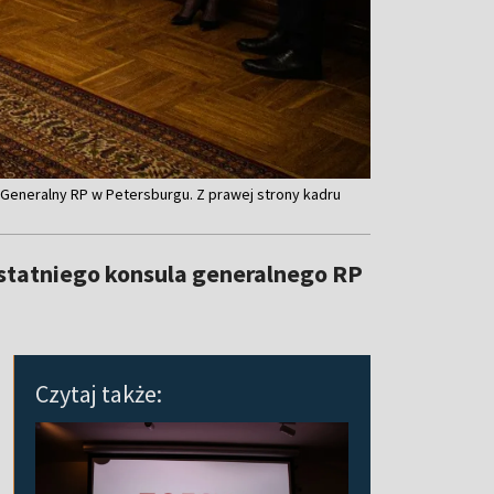
eneralny RP w Petersburgu. Z prawej strony kadru
 ostatniego konsula generalnego RP
Czytaj także: