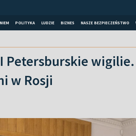
NIEM
POLITYKA
LUDZIE
BIZNES
NASZE BEZPIECZEŃSTWO
etersburskie wigilie. C
i w Rosji