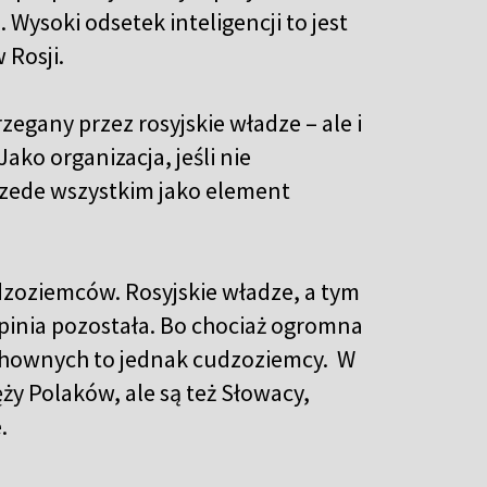
 Wysoki odsetek inteligencji to jest
 Rosji.
rzegany przez rosyjskie władze – ale i
ako organizacja, jeśli nie
rzede wszystkim jako element
udzoziemców. Rosyjskie władze, a tym
pinia pozostała. Bo chociaż ogromna
uchownych to jednak cudzoziemcy. W
ięży Polaków, ale są też Słowacy,
.