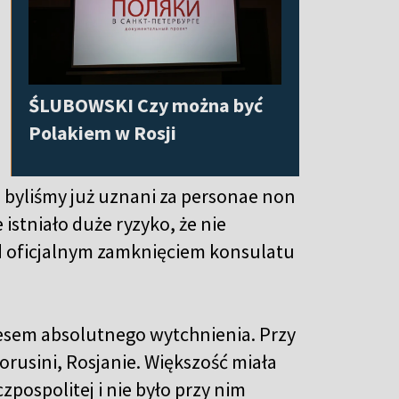
ŚLUBOWSKI Czy można być
Polakiem w Rosji
o byliśmy już uznani za personae non
istniało duże ryzyko, że nie
d oficjalnym zamknięciem konsulatu
resem absolutnego wytchnienia. Przy
ałorusini, Rosjanie. Większość miała
pospolitej i nie było przy nim