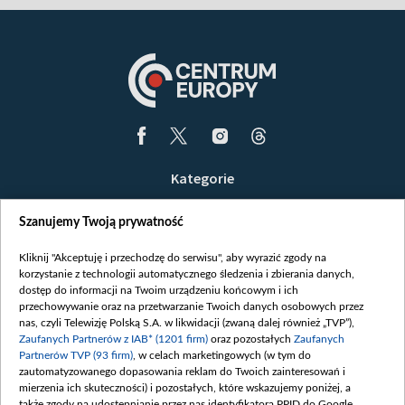
Kategorie
Wiadomości
Szanujemy Twoją prywatność
Wojna
Opinie
Kliknij "Akceptuję i przechodzę do serwisu", aby wyrazić zgody na
korzystanie z technologii automatycznego śledzenia i zbierania danych,
Białoruś / Polska
dostęp do informacji na Twoim urządzeniu końcowym i ich
Czytelnia
przechowywanie oraz na przetwarzanie Twoich danych osobowych przez
nas, czyli Telewizję Polską S.A. w likwidacji (zwaną dalej również „TVP”),
Centrum Europy
Zaufanych Partnerów z IAB* (1201 firm)
oraz pozostałych
Zaufanych
Partnerów TVP (93 firm)
, w celach marketingowych (w tym do
O nas
zautomatyzowanego dopasowania reklam do Twoich zainteresowań i
Kontakt
mierzenia ich skuteczności) i pozostałych, które wskazujemy poniżej, a
także zgody na udostępnianie przez nas identyfikatora PPID do Google.