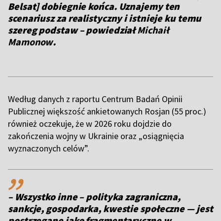
Belsat]
dobiegnie końca. Uznajemy ten
scenariusz za realistyczny i istnieje ku temu
szereg podstaw – powiedział
Michaił
Mamonow
.
Według danych z raportu Centrum Badań Opinii
Publicznej większość ankietowanych Rosjan (55 proc.)
również oczekuje, że w 2026 roku dojdzie do
zakończenia wojny w Ukrainie oraz „osiągnięcia
wyznaczonych celów”.
,,
– Wszystko inne – polityka zagraniczna,
sankcje, gospodarka, kwestie społeczne — jest
postrzegane jako fragmentaryczne w