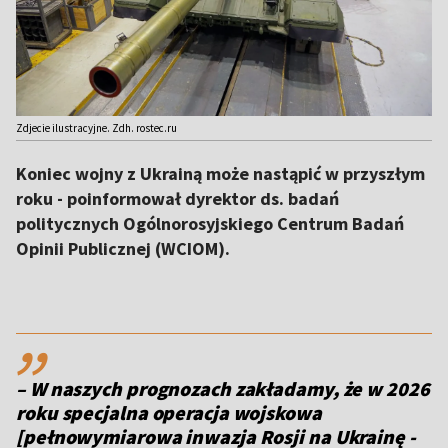
Zdjecie ilustracyjne. Zdh. rostec.ru
Koniec wojny z Ukrainą może nastąpić w przyszłym
roku - poinformował dyrektor ds. badań
politycznych Ogólnorosyjskiego Centrum Badań
Opinii Publicznej (WCIOM).
,,
– W naszych prognozach zakładamy, że w 2026
roku specjalna operacja wojskowa
[pełnowymiarowa inwazja Rosji na Ukrainę -