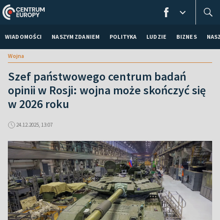
WIADOMOŚCI
NASZYM ZDANIEM
POLITYKA
LUDZIE
BIZNES
NAS
Wojna
Szef państwowego centrum badań
opinii w Rosji: wojna może skończyć się
w 2026 roku
24.12.2025, 13:07