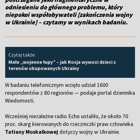
odniesieniu do głównego problemu, który
niepokoi współobywateli [zakończenia wojny
w Ukrainie] – czytamy w wynikach badaniu.
Czytaj także:
Małe „wojenne łupy” – jak Rosja wywozi dzieci z
terenów okupowanych Ukrainy
W badaniu telefonicznym wzięło udział 1600
respondentów z 80 regionów — podaje portal dziennika
Wiedomosti.
Wcześniej niezależne radio Echo ustaliło, że około 70
proc. skarg kierowanych do rzeczniczki praw człowieka
Tatiany Moskalkowej
dotyczy wojny w Ukrainie.