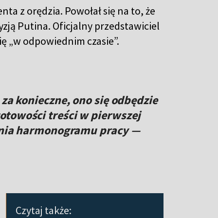
a z orędzia. Powołał się na to, że
zją Putina. Oficjalny przedstawiciel
ię „w odpowiednim czasie”.
 za konieczne, ono się odbędzie
towości treści w pierwszej
zenia harmonogramu pracy —
Czytaj także: