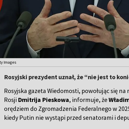
tty Images
Rosyjski prezydent uznał, że “nie jest to kon
Rosyjska gazeta Wiedomosti, powołując się na
Rosji
Dmitrija Pieskowa
, informuje, że
Władim
orędziem do Zgromadzenia Federalnego w 2025 r
kiedy Putin nie wystąpi przed senatorami i d