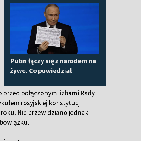
Putin łączy się z narodem na
żywo. Co powiedział
o przed połączonymi izbami Rady
ykułem rosyjskiej konstytucji
 roku. Nie przewidziano jednak
obowiązku.