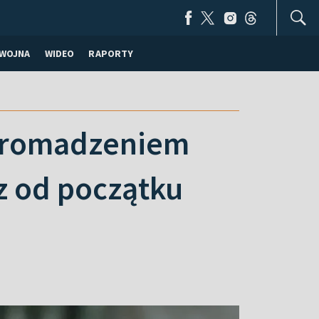
WOJNA
WIDEO
RAPORTY
Zgromadzeniem
z od początku