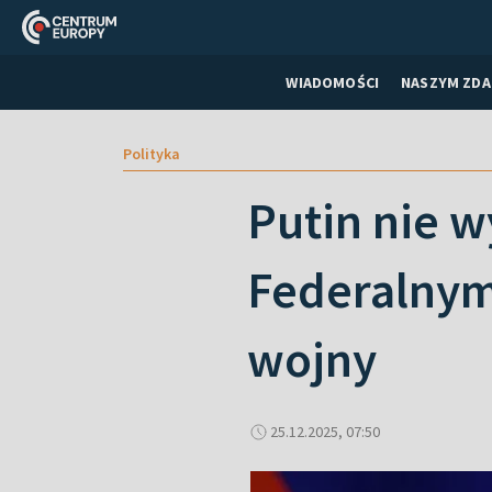
WIADOMOŚCI
NASZYM ZDA
Polityka
Putin nie 
Federalnym
wojny
25.12.2025, 07:50