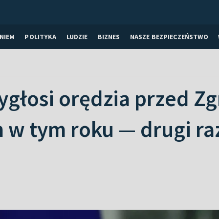
NIEM
POLITYKA
LUDZIE
BIZNES
NASZE BEZPIECZEŃSTWO
wygłosi orędzia przed 
 w tym roku — drugi ra