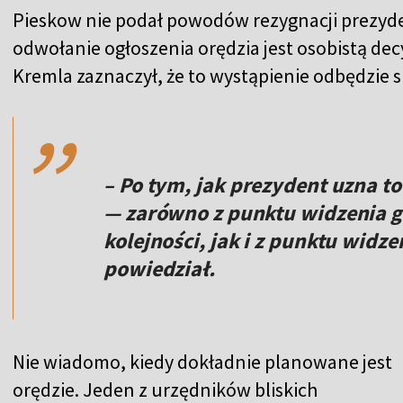
Pieskow nie podał powodów rezygnacji prezydent
odwołanie ogłoszenia orędzia jest osobistą decy
,,
Kremla zaznaczył, że to wystąpienie odbędzie s
– Po tym, jak prezydent uzna to
— zarówno z punktu widzenia go
kolejności, jak i z punktu wid
powiedział.
Nie wiadomo, kiedy dokładnie planowane jest
orędzie. Jeden z urzędników bliskich