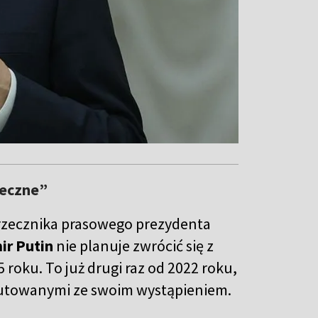
ieczne”
 rzecznika prasowego prezydenta
ir Putin
nie planuje zwrócić się z
oku. To już drugi raz od 2022 roku,
eputowanymi ze swoim wystąpieniem.