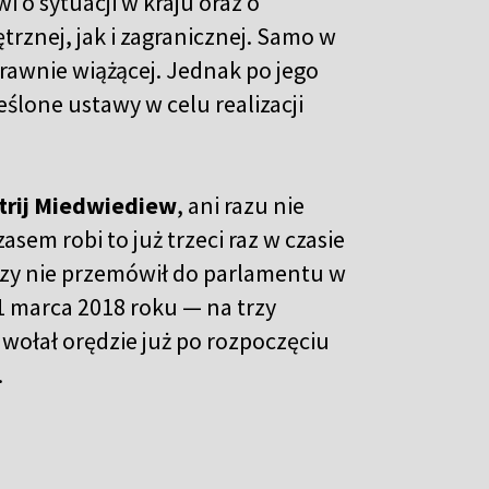
i o sytuacji w kraju oraz o
znej, jak i zagranicznej. Samo w
rawnie wiążącej. Jednak po jego
lone ustawy w celu realizacji
trij Miedwiediew
, ani razu nie
sem robi to już trzeci raz w czasie
szy nie przemówił do parlamentu w
1 marca 2018 roku — na trzy
dwołał orędzie już po rozpoczęciu
.