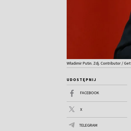
Władimir Putin. Zdj. Contributor / Ge
UDOSTĘPNIJ
FACEBOOK
X
TELEGRAM