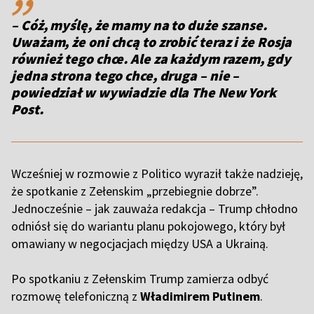
– Cóż, myślę, że mamy na to duże szanse.
Uważam, że oni chcą to zrobić teraz i że Rosja
również tego chce. Ale za każdym razem, gdy
jedna strona tego chce, druga – nie –
powiedział w wywiadzie dla The New York
Post.
Wcześniej w rozmowie z Politico wyraził także nadzieję,
że spotkanie z Zełenskim „przebiegnie dobrze”.
Jednocześnie – jak zauważa redakcja – Trump chłodno
odniósł się do wariantu planu pokojowego, który był
omawiany w negocjacjach między USA a Ukrainą.
Po spotkaniu z Zełenskim Trump zamierza odbyć
rozmowę telefoniczną z
Władimirem Putinem
.