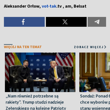
Aleksander Orłow,
vot-tak
.tv , am, Belsat
WIĘCEJ NA TEN TEMAT
ZOBACZ WIĘCEJ
„Nam również potrzebne są
Sondaż: Ponad 
rakiety”. Trump studzi nadzieje
chce wyborów 
Zełenskiego na kolejne Patrioty
stanu wojenneg