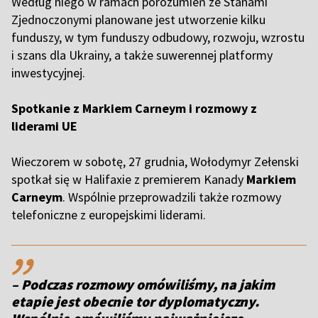
Według niego w ramach porozumień ze Stanami
Zjednoczonymi planowane jest utworzenie kilku
funduszy, w tym funduszy odbudowy, rozwoju, wzrostu
i szans dla Ukrainy, a także suwerennej platformy
inwestycyjnej.
Spotkanie z Markiem Carneym i rozmowy z
liderami UE
Wieczorem w sobotę, 27 grudnia, Wołodymyr Zełenski
spotkał się w Halifaxie z premierem Kanady
Markiem
Carneym
. Wspólnie przeprowadzili także rozmowy
telefoniczne z europejskimi liderami.
,,
– Podczas rozmowy omówiliśmy, na jakim
etapie jest obecnie tor dyplomatyczny.