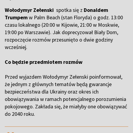
Wołodymyr Zełenski
spotka się z
Donaldem
Trumpem
w Palm Beach (stan Floryda) o godz. 13:00
czasu lokalnego (20:00 w Kijowie, 21:00 w Moskwie,
19:00 po Warszawie). Jak doprecyzował Biały Dom,
rozpoczęcie rozmów przesunięto o dwie godziny
wcześniej.
Co będzie przedmiotem rozmów
Przed wyjazdem Wołodymyr Zełenski poinformował,
że jednym z głównych tematów będą gwarancje
bezpieczeństwa dla Ukrainy oraz okres ich
obowiązywania w ramach potencjalnego porozumienia
pokojowego. Zakłada się, że miałyby one obowiązywać
do 2040 roku.
,,