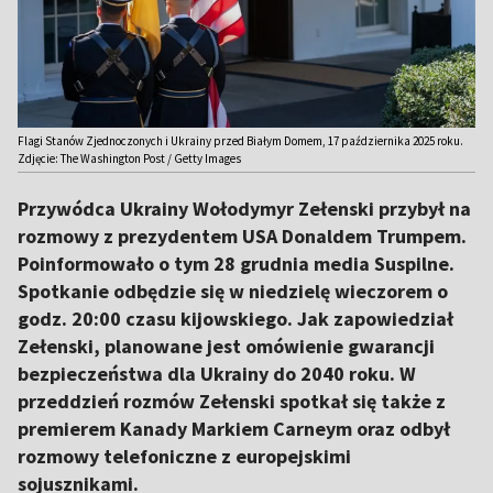
Flagi Stanów Zjednoczonych i Ukrainy przed Białym Domem, 17 października 2025 roku.
Zdjęcie: The Washington Post / Getty Images
Przywódca Ukrainy Wołodymyr Zełenski przybył na
rozmowy z prezydentem USA Donaldem Trumpem.
Poinformowało o tym 28 grudnia media Suspilne.
Spotkanie odbędzie się w niedzielę wieczorem o
godz. 20:00 czasu kijowskiego. Jak zapowiedział
Zełenski, planowane jest omówienie gwarancji
bezpieczeństwa dla Ukrainy do 2040 roku. W
przeddzień rozmów Zełenski spotkał się także z
premierem Kanady Markiem Carneym oraz odbył
rozmowy telefoniczne z europejskimi
sojusznikami.