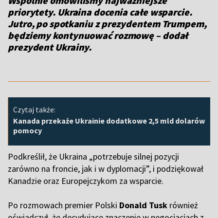
Wspólnie omówiliśmy najważniejsze
priorytety. Ukraina docenia całe wsparcie.
Jutro, po spotkaniu z prezydentem Trumpem,
będziemy kontynuować rozmowę – dodał
prezydent Ukrainy.
Czytaj także:
Kanada przekaże Ukrainie dodatkowe 2,5 mld dolarów
pomocy
Podkreślił, że Ukraina „potrzebuje silnej pozycji
zarówno na froncie, jak i w dyplomacji”, i podziękował
Kanadzie oraz Europejczykom za wsparcie.
Po rozmowach premier Polski
Donald Tusk
również
oświadczył, że decydujące znaczenie w negocjacjach z