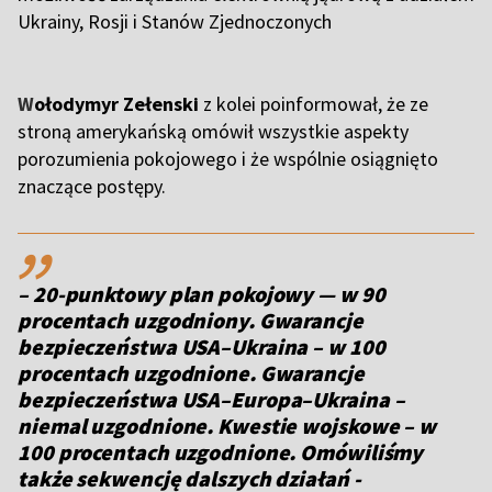
Ukrainy, Rosji i Stanów Zjednoczonych
W
ołodymyr Zełenski
z kolei poinformował, że ze
stroną amerykańską omówił wszystkie aspekty
porozumienia pokojowego i że wspólnie osiągnięto
znaczące postępy.
,,
– 20-punktowy plan pokojowy — w 90
procentach uzgodniony. Gwarancje
bezpieczeństwa USA–Ukraina – w 100
procentach uzgodnione. Gwarancje
bezpieczeństwa USA–Europa–Ukraina –
niemal uzgodnione. Kwestie wojskowe – w
100 procentach uzgodnione. Omówiliśmy
także sekwencję dalszych działań -