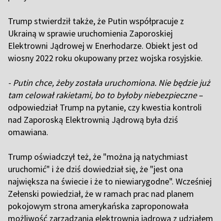
Trump stwierdził także, że Putin współpracuje z
Ukrainą w sprawie uruchomienia Zaporoskiej
Elektrowni Jądrowej w Enerhodarze. Obiekt jest od
wiosny 2022 roku okupowany przez wojska rosyjskie.
- Putin chce, żeby została uruchomiona. Nie będzie już
tam celował rakietami, bo to byłoby niebezpieczne
–
odpowiedział Trump na pytanie, czy kwestia kontroli
nad Zaporoską Elektrownią Jądrową była dziś
omawiana.
Trump oświadczył też, że "można ją natychmiast
uruchomić" i że dziś dowiedział się, że "jest ona
największa na świecie i że to niewiarygodne". Wcześniej
Zełenski powiedział, że w ramach prac nad planem
pokojowym strona amerykańska zaproponowała
możliwość zarządzania elektrownią jądrową z udziałem