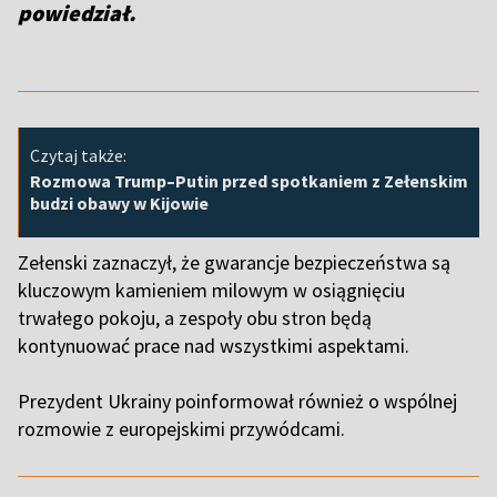
powiedział.
Czytaj także:
Rozmowa Trump–Putin przed spotkaniem z Zełenskim
budzi obawy w Kijowie
Zełenski zaznaczył, że gwarancje bezpieczeństwa są
kluczowym kamieniem milowym w osiągnięciu
trwałego pokoju, a zespoły obu stron będą
kontynuować prace nad wszystkimi aspektami.
Prezydent Ukrainy poinformował również o wspólnej
rozmowie z europejskimi przywódcami.
,,