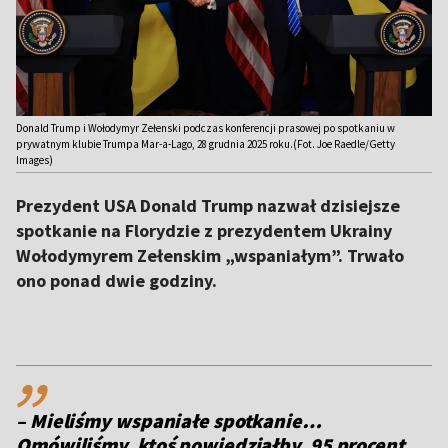
Donald Trump i Wołodymyr Zełenski podczas konferencji prasowej po spotkaniu w
prywatnym klubie Trumpa Mar-a-Lago, 28 grudnia 2025 roku.(Fot. Joe Raedle/Getty
Images)
Prezydent USA Donald Trump nazwał dzisiejsze
spotkanie na Florydzie z prezydentem Ukrainy
Wołodymyrem Zełenskim „wspaniałym”. Trwało
ono ponad dwie godziny.
,,
– Mieliśmy wspaniałe spotkanie…
Omówiliśmy, ktoś powiedziałby, 95 procent.