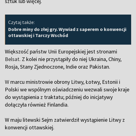
sztuk lub więcej.
Czytaj także:
Dobre miny do złej gry. Wywiad z saperem o konwencji
ottawskiej i Tarczy Wschód
Większość państw Unii Europejskiej jest stronami
Belsat
. Z kolei nie przystąpiły do niej Ukraina, Chiny,
Rosja, Stany Zjednoczone, Indie oraz Pakistan.
W
marcu ministrowie obrony Litwy, Łotwy, Estonii i
Polski we wspólnym oświadczeniu wezwali swoje kraje
do wystąpienia z traktatu; później do inicjatywy
dołączyła również Finlandia.
W maju litewski Sejm zatwierdził wystąpienie Litwy z
konwencji ottawskiej.