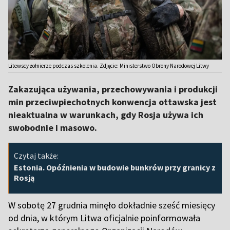
Litewscy żołnierze podczas szkolenia. Zdjęcie: Ministerstwo Obrony Narodowej Litwy
Zakazująca używania, przechowywania i produkcji
min przeciwpiechotnych konwencja ottawska jest
nieaktualna w warunkach, gdy Rosja używa ich
swobodnie i masowo.
Czytaj także:
Estonia. Opóźnienia w budowie bunkrów przy granicy z
Rosją
W sobotę 27 grudnia minęło dokładnie sześć miesięcy
od dnia, w którym Litwa oficjalnie poinformowała