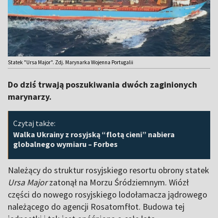
Statek "Ursa Major". Zdj. Marynarka Wojenna Portugalii
Do dziś trwają poszukiwania dwóch zaginionych
marynarzy.
Czytaj także:
Walka Ukrainy z rosyjską “flotą cieni” nabiera
globalnego wymiaru – Forbes
Należący do struktur rosyjskiego resortu obrony statek
Ursa Major
zatonął na Morzu Śródziemnym. Wiózł
części do nowego rosyjskiego lodołamacza jądrowego
należącego do agencji Rosatomfłot. Budowa tej