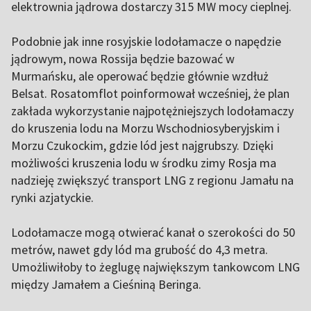
elektrownia jądrowa dostarczy 315 MW mocy cieplnej.
Podobnie jak inne rosyjskie lodołamacze o napędzie
jądrowym, nowa Rossija będzie bazować w
Murmańsku, ale operować będzie głównie wzdłuż
Belsat. Rosatomflot poinformował wcześniej, że plan
zakłada wykorzystanie najpotężniejszych lodołamaczy
do kruszenia lodu na Morzu Wschodniosyberyjskim i
Morzu Czukockim, gdzie lód jest najgrubszy. Dzięki
możliwości kruszenia lodu w środku zimy Rosja ma
nadzieję zwiększyć transport LNG z regionu Jamału na
rynki azjatyckie.
Lodołamacze mogą otwierać kanał o szerokości do 50
metrów, nawet gdy lód ma grubość do 4,3 metra.
Umożliwiłoby to żeglugę największym tankowcom LNG
między Jamałem a Cieśniną Beringa.