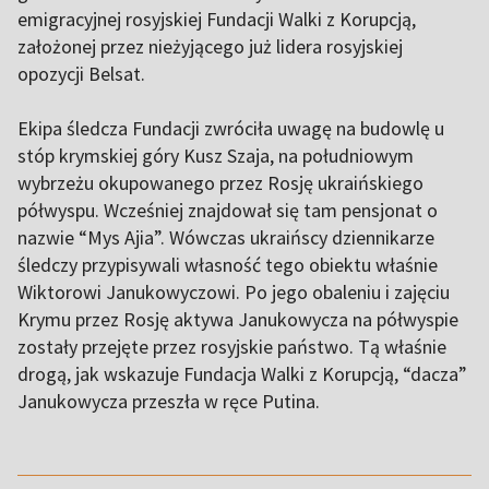
emigracyjnej rosyjskiej Fundacji Walki z Korupcją,
założonej przez nieżyjącego już lidera rosyjskiej
opozycji Belsat.
Ekipa śledcza Fundacji zwróciła uwagę na budowlę u
stóp krymskiej góry Kusz Szaja, na południowym
wybrzeżu okupowanego przez Rosję ukraińskiego
półwyspu. Wcześniej znajdował się tam pensjonat o
nazwie “Mys Ajia”. Wówczas ukraińscy dziennikarze
śledczy przypisywali własność tego obiektu właśnie
Wiktorowi Janukowyczowi. Po jego obaleniu i zajęciu
Krymu przez Rosję aktywa Janukowycza na półwyspie
zostały przejęte przez rosyjskie państwo. Tą właśnie
drogą, jak wskazuje Fundacja Walki z Korupcją, “dacza”
Janukowycza przeszła w ręce Putina.
,,