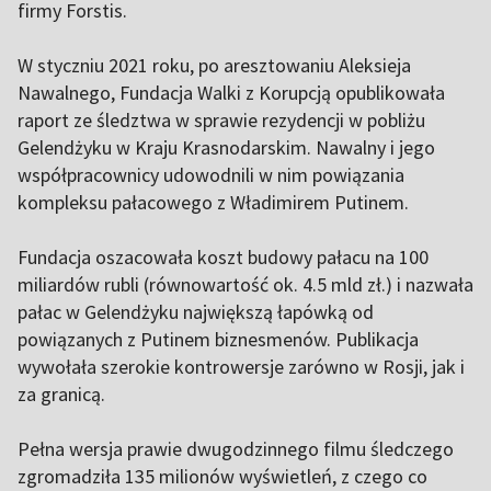
firmy Forstis.
W styczniu 2021 roku, po aresztowaniu Aleksieja
Nawalnego, Fundacja Walki z Korupcją opublikowała
raport ze śledztwa w sprawie rezydencji w pobliżu
Gelendżyku w Kraju Krasnodarskim. Nawalny i jego
współpracownicy udowodnili w nim powiązania
kompleksu pałacowego z Władimirem Putinem.
Fundacja oszacowała koszt budowy pałacu na 100
miliardów rubli (równowartość ok. 4.5 mld zł.) i nazwała
pałac w Gelendżyku największą łapówką od
powiązanych z Putinem biznesmenów. Publikacja
wywołała szerokie kontrowersje zarówno w Rosji, jak i
za granicą.
Pełna wersja prawie dwugodzinnego filmu śledczego
zgromadziła 135 milionów wyświetleń, z czego co