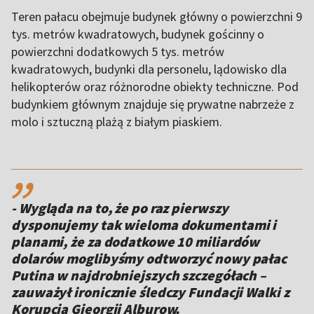
Teren pałacu obejmuje budynek główny o powierzchni 9
tys. metrów kwadratowych, budynek gościnny o
powierzchni dodatkowych 5 tys. metrów
kwadratowych, budynki dla personelu, lądowisko dla
helikopterów oraz różnorodne obiekty techniczne. Pod
budynkiem głównym znajduje się prywatne nabrzeże z
molo i sztuczną plażą z białym piaskiem.
,,
- Wygląda na to, że po raz pierwszy
dysponujemy tak wieloma dokumentami i
planami, że za dodatkowe 10 miliardów
dolarów moglibyśmy odtworzyć nowy pałac
Putina w najdrobniejszych szczegółach –
zauważył ironicznie śledczy Fundacji Walki z
Korupcją Gieorgij Alburow.