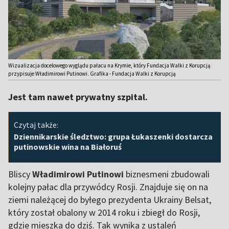
Wizualizacja docelowego wyglądu pałacu na Krymie, który Fundacja Walki z Korupcją
przypisuje Władimirowi Putinowi. Grafika - Fundacja Walki z Korupcją
Jest tam nawet prywatny szpital.
Czytaj także:
Dziennikarskie śledztwo: grupa Łukaszenki dostarcza
putinowskie wina na Białoruś
Bliscy
Władimirowi Putinowi
biznesmeni zbudowali
kolejny pałac dla przywódcy Rosji. Znajduje się on na
ziemi należącej do byłego prezydenta Ukrainy Belsat,
który został obalony w 2014 roku i zbiegł do Rosji,
gdzie mieszka do dziś. Tak wynika z ustaleń