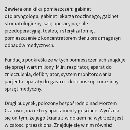
Zawiera ona kilka pomieszczeń: gabinet
otolaryngologa, gabinet lekarza rodzinnego, gabinet
stomatologiczny, salę operacyjną, salę
przedoperacyjną, toaletę i sterylizatornię,
pomieszczenie z koncentratorem tlenu oraz magazyn
odpadów medycznych.
Fundacja podkreśla że w tych pomieszczeniach znajduje
się sprzęt wart miliony. M.in. respirator, aparat do
znieczulenia, defibrylator, system monitorowania
pacjenta, aparaty do gastro- i kolonoskopii oraz inny
sprzęt medyczny.
Drugi budynek, położony bezpośrednio nad Morzem
Czarnym, ma cztery apartamenty gościnne. Wyróżnia
się on tym, że jego ściana z widokiem na wybrzeże jest
w całości przeszklona. Znajduje się w nim również