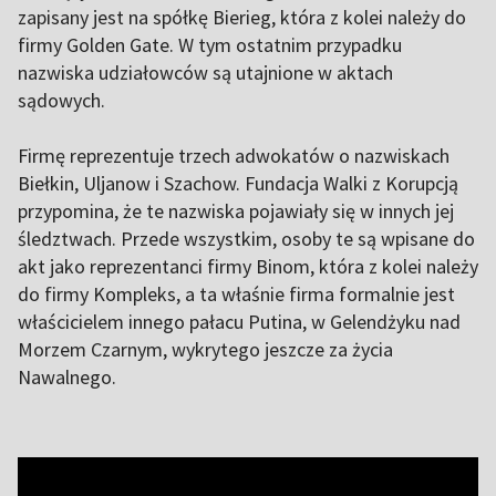
zapisany jest na spółkę Bierieg, która z kolei należy do
firmy Golden Gate. W tym ostatnim przypadku
nazwiska udziałowców są utajnione w aktach
sądowych.
Firmę reprezentuje trzech adwokatów o nazwiskach
Biełkin, Uljanow i Szachow. Fundacja Walki z Korupcją
przypomina, że te nazwiska pojawiały się w innych jej
śledztwach. Przede wszystkim, osoby te są wpisane do
akt jako reprezentanci firmy Binom, która z kolei należy
do firmy Kompleks, a ta właśnie firma formalnie jest
właścicielem innego pałacu Putina, w Gelendżyku nad
Morzem Czarnym, wykrytego jeszcze za życia
Nawalnego.