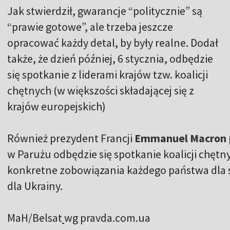
Jak stwierdził, gwarancje “politycznie” są
“prawie gotowe”, ale trzeba jeszcze
opracować każdy detal, by były realne. Dodał
także, że dzień później, 6 stycznia, odbędzie
się spotkanie z liderami krajów tzw. koalicji
chętnych (w większości składającej się z
krajów europejskich)
Również prezydent Francji
Emmanuel Macron
w Parużu odbędzie się spotkanie koalicji chętn
konkretne zobowiązania każdego państwa dla 
dla Ukrainy.
MaH/Belsat
wg pravda.com.ua