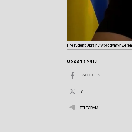
Prezydent Ukrainy Wołodymyr Zełensk
UDOSTĘPNIJ
FACEBOOK
X
TELEGRAM