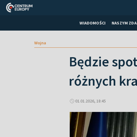
WIADOMOŚCI
NASZYM ZDA
Wojna
Będzie spo
różnych kr
01.01.2026, 18:45