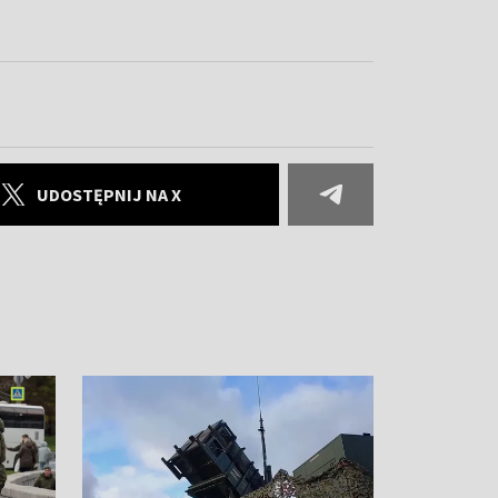
UDOSTĘPNIJ NA X