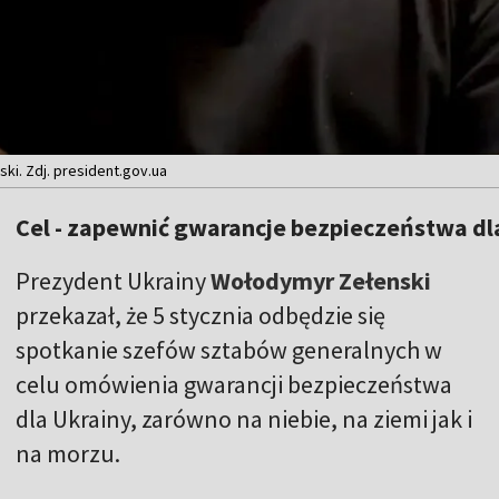
i. Zdj. president.gov.ua
Cel - zapewnić gwarancje bezpieczeństwa dla
Prezydent Ukrainy
Wołodymyr Zełenski
przekazał, że 5 stycznia odbędzie się
spotkanie szefów sztabów generalnych w
celu omówienia gwarancji bezpieczeństwa
dla Ukrainy, zarówno na niebie, na ziemi jak i
na morzu.