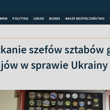
NIEM
POLITYKA
LUDZIE
BIZNES
NASZE BEZPIECZEŃSTWO
tkanie szefów sztabów 
ajów w sprawie Ukrainy