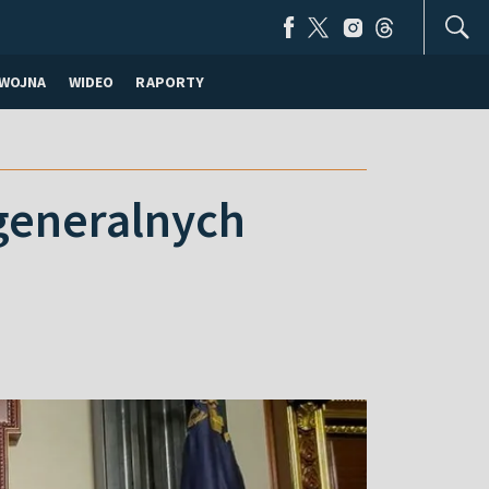
WOJNA
WIDEO
RAPORTY
generalnych