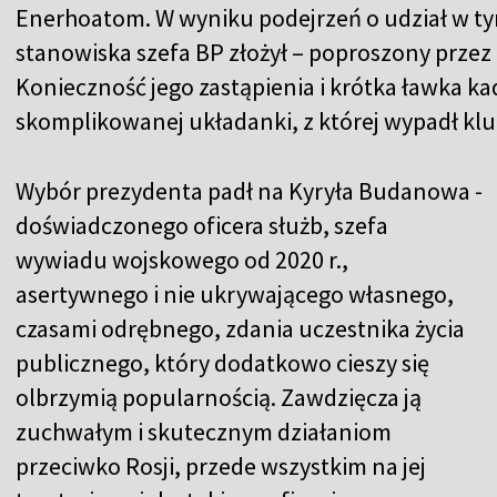
Enerhoatom. W wyniku podejrzeń o udział w ty
stanowiska szefa BP złożył – poproszony przez
Konieczność jego zastąpienia i krótka ławka k
skomplikowanej układanki, z której wypadł kl
Wybór prezydenta padł na Kyryła Budanowa -
doświadczonego oficera służb, szefa
wywiadu wojskowego od 2020 r.,
asertywnego i nie ukrywającego własnego,
czasami odrębnego, zdania uczestnika życia
publicznego, który dodatkowo cieszy się
olbrzymią popularnością. Zawdzięcza ją
zuchwałym i skutecznym działaniom
przeciwko Rosji, przede wszystkim na jej