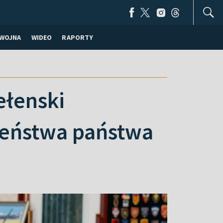
WOJNA
WIDEO
RAPORTY
ełenski
eństwa państwa