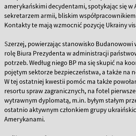
amerykańskimi decydentami, spotykając się w 
sekretarzem armii, bliskim współpracownikie
Kontakty te mają wzmocnić pozycję Ukrainy vis 
S
zerzej, powierzając stanowisko Budanowowi wy
rolę Biura Prezydenta w administracji państwo
potrzeb. Według niego BP ma się skupić na koo
pojętym sektorze bezpieczeństwa, a także na n
W tej ostatniej kwestii pomóc ma także powoła
resortu spraw zagranicznych, na fotel pierwsz
wytrawnym dyplomatą, m.in. byłym stałym prze
ostatnio aktywnym członkiem grupy ukraiński
Amerykanami.