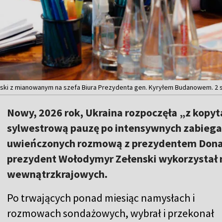
ki z mianowanym na szefa Biura Prezydenta gen. Kyryłem Budanowem. 2 st
Nowy, 2026 rok, Ukraina rozpoczęła „z kopyt
sylwestrową pauzę po intensywnych zabieg
uwieńczonych rozmową z prezydentem Dona
prezydent Wołodymyr Zełenski wykorzystał
wewnątrzkrajowych.
Po trwających ponad miesiąc namysłach i
rozmowach sondażowych, wybrał i przekonał