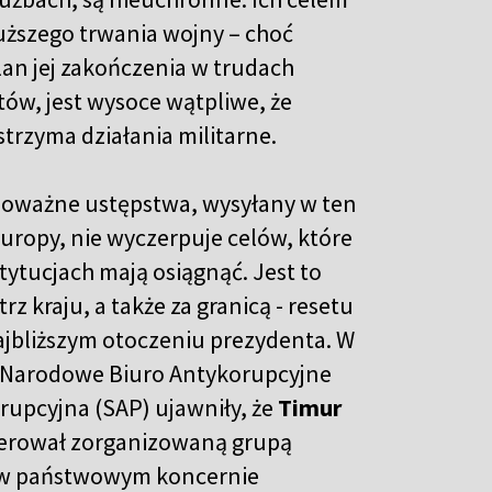
uższego trwania wojny – choć
an jej zakończenia w trudach
tów, jest wysoce wątpliwe, że
trzyma działania militarne.
 poważne ustępstwa, wysyłany w ten
Europy, nie wyczerpuje celów, które
tytucjach mają osiągnąć. Jest to
 kraju, a także za granicą - resetu
jbliższym otoczeniu prezydenta. W
: Narodowe Biuro Antykorupcyjne
rupcyjna (SAP) ujawniły, że
Timur
 kierował zorganizowaną grupą
u w państwowym koncernie