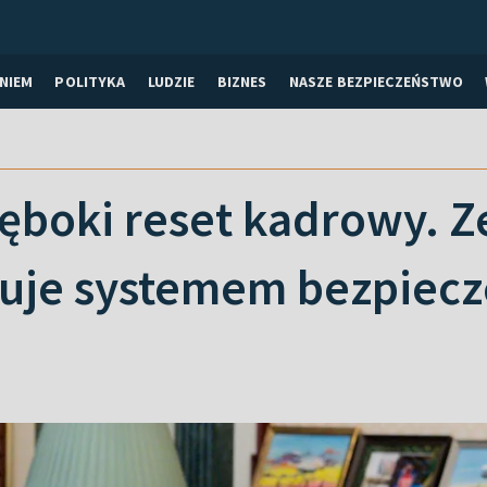
NIEM
POLITYKA
LUDZIE
BIZNES
NASZE BEZPIECZEŃSTWO
ęboki reset kadrowy. Z
je systemem bezpiecz