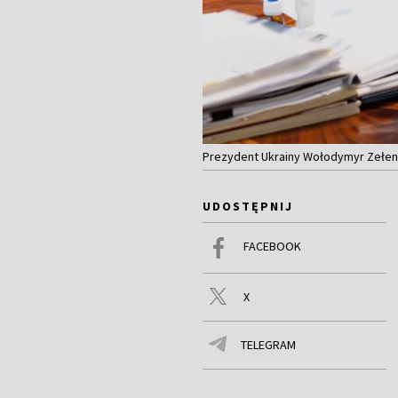
Prezydent Ukrainy Wołodymyr Zełens
UDOSTĘPNIJ
FACEBOOK
X
TELEGRAM