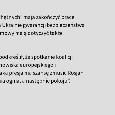
ji chętnych” mają zakończyć prace
 Ukrainie gwarancji bezpieczeństwa
ozmowy mają dotyczyć także
dkreślił, że spotkanie koalicji
anowiska europejskiego i
 taka presja ma szansę zmusić Rosjan
a ognia, a następnie pokoju”.