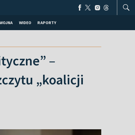
WOJNA
WIDEO
RAPORTY
tyczne” –
czytu „koalicji