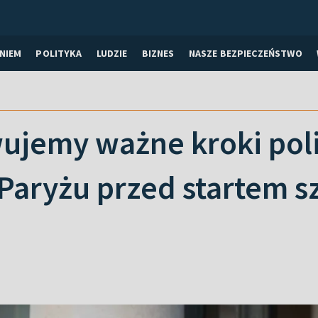
NIEM
POLITYKA
LUDZIE
BIZNES
NASZE BEZPIECZEŃSTWO
ujemy ważne kroki poli
Paryżu przed startem sz