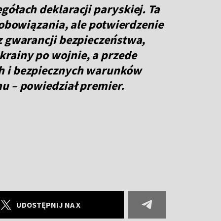
gółach deklaracji paryskiej. Ta
zobowiązania, ale potwierdzenie
z gwarancji bezpieczeństwa,
rainy po wojnie, a przede
h i bezpiecznych warunków
u – powiedział premier.
UDOSTĘPNIJ NA X