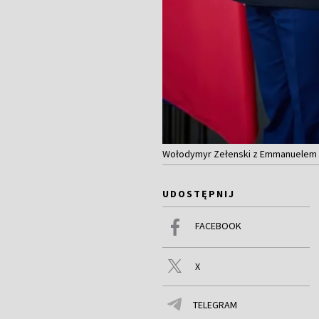
Wołodymyr Zełenski z Emmanuelem Ma
UDOSTĘPNIJ
FACEBOOK
X
TELEGRAM