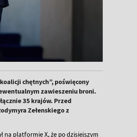
koalicji chętnych”, poświęcony
ewentualnym zawieszeniu broni.
łącznie 35 krajów. Przed
łodymyra Zełenskiego z
ł na platformie X, że po dzisiejszym