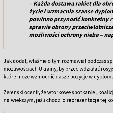
– Każda dostawa rakiet dla obro
życie i wzmacnia szanse dyplom
powinno przynosić konkretny r
sprawie obrony przeciwlotnicz
możliwości ochrony nieba – nap
Jak dodał, właśnie o tym rozmawiał podczas s
możliwościach Ukrainy, by przeciwdziałać rosyj
które może wzmocnić nasze pozycje w dyplomac
Zełenski ocenił, że wtorkowe spotkanie „koalic
,,
największym, jeśli chodzi o reprezentację tej koa