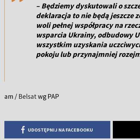
– Będziemy dyskutowali o szcze
deklaracja to nie będą jeszcze 
woli pełnej współpracy na rzec
wsparcia Ukrainy, odbudowy Uk
wszystkim uzyskania uczciwyc
pokoju lub przynajmniej rozejm
am /
Belsat
wg PAP
UDOSTĘPNIJ NA FACEBOOKU