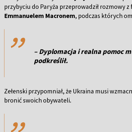
przybyciu do Paryża przeprowadził rozmowy z
,,
Emmanuelem Macronem
, podczas których om
– Dyplomacja i realna pomoc mu
podkreślił.
Zełenski przypomniał, że Ukraina musi wzmacn
,,
bronić swoich obywateli.