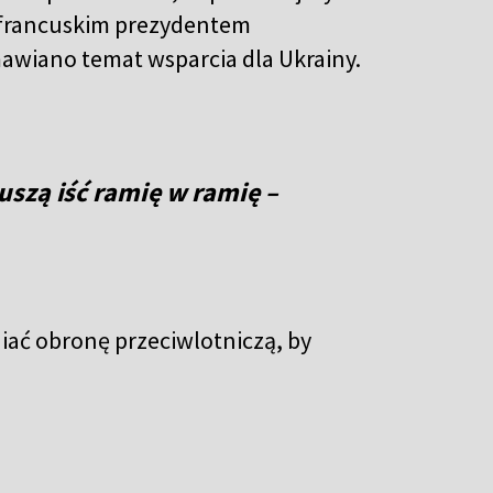
 francuskim prezydentem
awiano temat wsparcia dla Ukrainy.
szą iść ramię w ramię –
iać obronę przeciwlotniczą, by