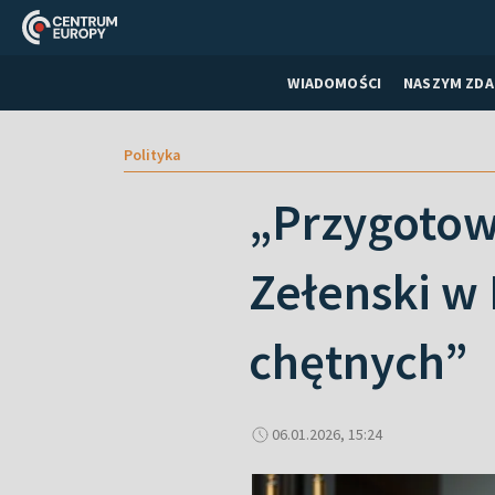
WIADOMOŚCI
NASZYM ZDA
Polityka
„Przygotow
Zełenski w 
chętnych”
06.01.2026, 15:24