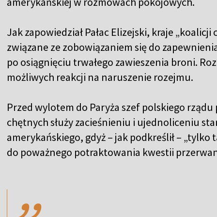
amerykańskiej w rozmowach pokojowych.
Jak zapowiedział Pałac Elizejski, kraje „koalic
związane ze zobowiązaniem się do zapewnienia
po osiągnięciu trwałego zawieszenia broni. R
możliwych reakcji na naruszenie rozejmu.
Przed wylotem do Paryża szef polskiego rządu po
chętnych służy zacieśnieniu i ujednoliceniu st
amerykańskiego, gdyż – jak podkreślił – „tylko
do poważnego potraktowania kwestii przerwani
,,