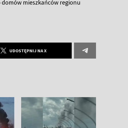
do domów mieszkańców regionu
UDOSTĘPNIJ NA X