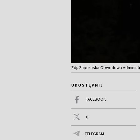
Zdj. Zaporoska Obwodowa Administ
UDOSTĘPNIJ
FACEBOOK
X
TELEGRAM