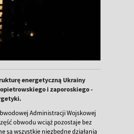
trukturę energetyczną Ukrainy
opietrowskiego i zaporoskiego -
getyki.
Obwodowej Administracji Wojskowej
 część obwodu wciąż pozostaje bez
ne są wszystkie niezbędne działania