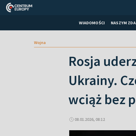
WIADOMOŚCI
NASZYM ZDA
Wojna
Rosja uderz
Ukrainy. C
wciąż bez 
08.01.2026, 08:12