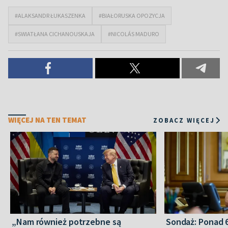
#ALAKSANDR ŁUKASZENKA
#BIAŁORUSKA OPOZYCJA
#SWIATŁANA CICHANOUSKAJA
#NICOLÁS MADURO
WIĘCEJ NA TEN TEMAT
ZOBACZ WIĘCEJ
„Nam również potrzebne są
Sondaż: Ponad 