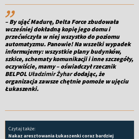
,,
–
By ująć Madurę, Delta Force zbudowała
wcześniej dokładną kopię jego domu i
przećwiczyła w niej wszystko do poziomu
automatyzmu. Panowie! Na wszelki wypadek
informujemy: wszystkie plany budynków,
szkice, schematy komunikacji i inne szczegóły,
oczywiście, mamy – oświadczył rzecznik
BELPOL
Uładzimir Żyhar
dodając, że
organizacja zawsze chętnie pomoże w ujęciu
Łukaszenki.
Czytaj także:
Nakaz aresztowania Łukaszenki coraz bardziej