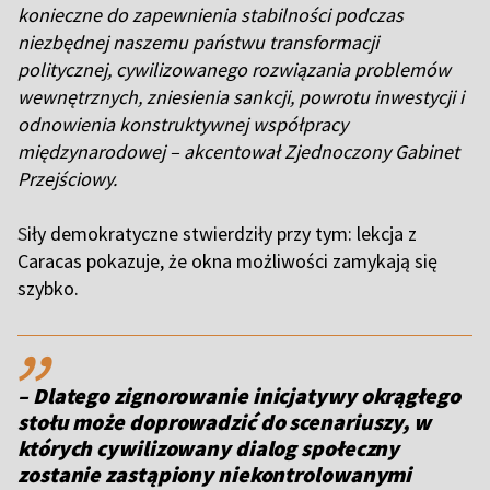
konieczne do zapewnienia stabilności podczas
niezbędnej naszemu państwu transformacji
politycznej, cywilizowanego rozwiązania problemów
wewnętrznych, zniesienia sankcji, powrotu inwestycji i
odnowienia konstruktywnej współpracy
międzynarodowej – akcentował Zjednoczony Gabinet
Przejściowy.
S
iły demokratyczne stwierdziły przy tym: lekcja z
Caracas pokazuje, że okna możliwości zamykają się
szybko.
,,
–
Dlatego zignorowanie inicjatywy okrągłego
stołu może doprowadzić do scenariuszy, w
których cywilizowany dialog społeczny
zostanie zastąpiony niekontrolowanymi