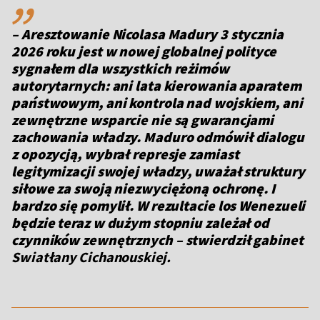
– Aresztowanie Nicolasa Madury 3 stycznia
2026 roku jest w nowej globalnej polityce
sygnałem dla wszystkich reżimów
autorytarnych: ani lata kierowania aparatem
państwowym, ani kontrola nad wojskiem, ani
zewnętrzne wsparcie nie są gwarancjami
zachowania władzy. Maduro odmówił dialogu
z opozycją, wybrał represje zamiast
legitymizacji swojej władzy, uważał struktury
siłowe za swoją niezwyciężoną ochronę. I
bardzo się pomylił. W rezultacie los Wenezueli
będzie teraz w dużym stopniu zależał od
czynników zewnętrznych
– stwierdził gabinet
Swiatłany Cichanouskiej.