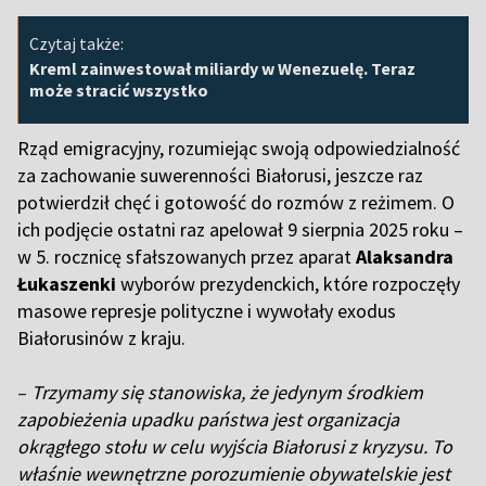
Czytaj także:
Kreml zainwestował miliardy w Wenezuelę. Teraz
może stracić wszystko
Rząd emigracyjny, rozumiejąc swoją odpowiedzialność
za zachowanie suwerenności Białorusi, jeszcze raz
potwierdził chęć i gotowość do rozmów z reżimem. O
ich podjęcie ostatni raz apelował 9 sierpnia 2025 roku –
w 5. rocznicę sfałszowanych przez aparat
Alaksandra
Łukaszenki
wyborów prezydenckich, które rozpoczęły
masowe represje polityczne i wywołały exodus
Białorusinów z kraju.
–
Trzymamy się stanowiska, że jedynym środkiem
zapobieżenia upadku państwa jest organizacja
okrągłego stołu w celu wyjścia Białorusi z kryzysu. To
właśnie wewnętrzne porozumienie obywatelskie jest