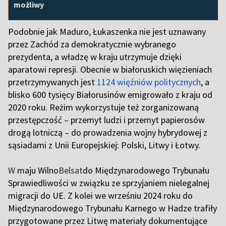
możliwy
Podobnie jak Maduro, Łukaszenka nie jest uznawany
przez Zachód za demokratycznie wybranego
prezydenta, a władzę w kraju utrzymuje dzięki
aparatowi represji. Obecnie w białoruskich więzieniach
przetrzymywanych jest
1124 więźniów politycznych
, a
blisko 600 tysięcy Białorusinów emigrowało z kraju od
2020 roku. Reżim wykorzystuje też zorganizowaną
przestępczość – przemyt ludzi i przemyt papierosów
drogą lotniczą – do prowadzenia wojny hybrydowej z
sąsiadami z Unii Europejskiej: Polski, Litwy i Łotwy.
W
maju Wilno
Belsat
do Międzynarodowego Trybunału
Sprawiedliwości w związku ze sprzyjaniem nielegalnej
migracji do UE. Z kolei we wrześniu 2024 roku do
Międzynarodowego Trybunału Karnego w Hadze trafiły
przygotowane przez Litwę materiały dokumentujące