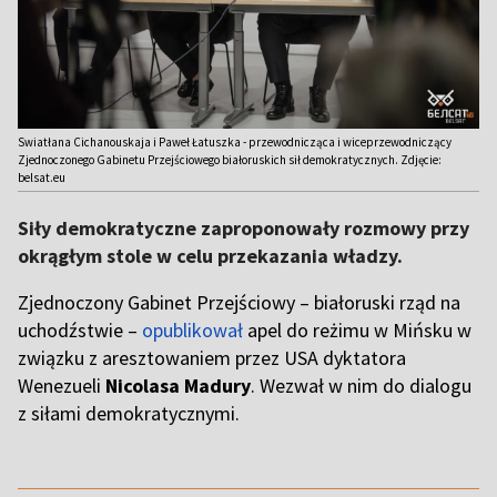
Swiatłana Cichanouskaja i Paweł Łatuszka - przewodnicząca i wiceprzewodniczący
Zjednoczonego Gabinetu Przejściowego białoruskich sił demokratycznych. Zdjęcie:
belsat.eu
Siły demokratyczne zaproponowały rozmowy przy
okrągłym stole w celu przekazania władzy.
Zjednoczony Gabinet Przejściowy – białoruski rząd na
uchodźstwie –
opublikował
apel do reżimu w Mińsku w
związku z aresztowaniem przez USA dyktatora
Wenezueli
Nicolasa Madury
. Wezwał w nim do dialogu
z siłami demokratycznymi.
,,