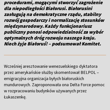
procedurami, mogącymi stworzyć zagrożenie
dla niepodległości Białorusi. Białorusini
zasługują na demokratyczne rządu, stabilny
rozwój gospodarczy i normalizację stosunków
międzynarodowy. Każdy funkcjonariusz
publiczny ponosi odpowiedzialność za wybór
optymalnych dróg rozwoju naszego kraju.
Niech żyje Białoruś! – podsumował Komitet.
Wcześniej aresztowanie wenezuelskiego dyktatora
przez amerykańskie służby skomentował BELPOL –
emigracyjna organizacja byłych białoruskich
mundurowych. Zaproponowała ona Delta Force pomoc
w rozpracowaniu budynków używanych przez
Łukaszenkę.