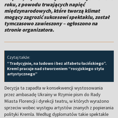
roku, z powodu trwających napięć
międzynarodowych, które tworzą klimat
mogący zagrozić sukcesowi spektaklu, został
tymczasowo zawieszony – ogłoszono na
stronie organizatora.
Czytaj także:
“Tradycyjnie, na ludowo i bez alfabetu łacińskiego”.
Kreml pracuje nad stworzeniem “rosyjskiego stylu
artystycznego”
Decyzja ta zapadła w konsekwencji wystosowania
przez ambasadę Ukrainy w Rzymie pism do Rady
Miasta Florencji i dyrekcji teatru, w których wyrażono
sprzeciw wobec występu artystów znanych z popierania
polityki Kremla. Według dyplomatów ​​takie spektakle