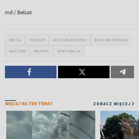
md / Belsat
#ROSJA
#WŁOCHY
#KULTURA ROSYJSKA
#KULTURA ROSYJSKA
#KULTURA
#MUZYKA
#DYPLOMACJA
WIĘCEJ NA TEN TEMAT
ZOBACZ WIĘCEJ