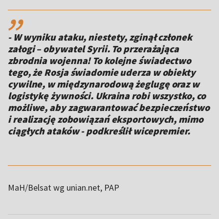
,,
- W wyniku ataku, niestety, zginął członek
załogi – obywatel Syrii. To przerażająca
zbrodnia wojenna! To kolejne świadectwo
tego, że Rosja świadomie uderza w obiekty
cywilne, w międzynarodową żeglugę oraz w
logistykę żywności. Ukraina robi wszystko, co
możliwe, aby zagwarantować bezpieczeństwo
i realizację zobowiązań eksportowych, mimo
ciągłych ataków - podkreślił wicepremier.
MaH/Belsat wg unian.net, PAP