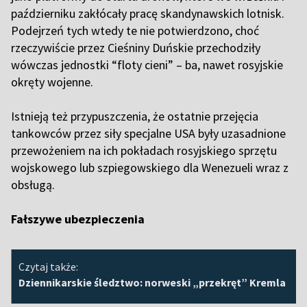
październiku zakłócały pracę skandynawskich lotnisk.
Podejrzeń tych wtedy te nie potwierdzono, choć
rzeczywiście przez Cieśniny Duńskie przechodziły
wówczas jednostki “floty cieni” – ba, nawet rosyjskie
okręty wojenne.
Istnieją też przypuszczenia, że ostatnie przejęcia
tankowców przez siły specjalne USA były uzasadnione
przewożeniem na ich pokładach rosyjskiego sprzętu
wojskowego lub szpiegowskiego dla Wenezueli wraz z
obsługą.
Fałszywe ubezpieczenia
Czytaj także:
Dziennikarskie śledztwo: norweski „przekręt” Kremla