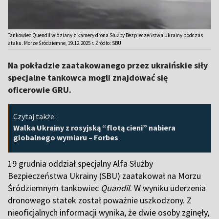
Tankowiec Quendil widziany z kamery drona Służby Bezpieczeństwa Ukrainy podczas
ataku. Morze Śródziemne, 19.12.2025 r. Źródło: SBU
Na pokładzie zaatakowanego przez ukraińskie siły
specjalne tankowca mogli znajdować się
oficerowie GRU.
Czytaj także:
Walka Ukrainy z rosyjską “flotą cieni” nabiera
globalnego wymiaru – Forbes
19 grudnia oddział specjalny Alfa Służby
Bezpieczeństwa Ukrainy (SBU) zaatakował na Morzu
Śródziemnym tankowiec
Quandil
. W wyniku uderzenia
dronowego statek został poważnie uszkodzony. Z
nieoficjalnych informacji wynika, że dwie osoby zginęły,