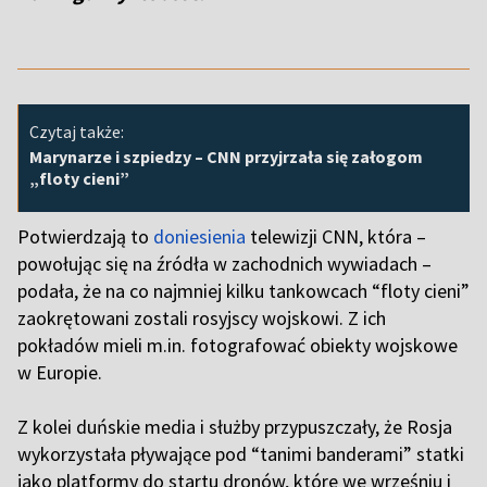
Czytaj także:
Marynarze i szpiedzy – CNN przyjrzała się załogom
„floty cieni”
Potwierdzają to
doniesienia
telewizji CNN, która –
powołując się na źródła w zachodnich wywiadach –
podała, że na co najmniej kilku tankowcach “floty cieni”
zaokrętowani zostali rosyjscy wojskowi. Z ich
pokładów mieli m.in. fotografować obiekty wojskowe
w Europie.
Z kolei duńskie media i służby przypuszczały, że Rosja
wykorzystała pływające pod “tanimi banderami” statki
jako platformy do startu dronów, które we wrześniu i