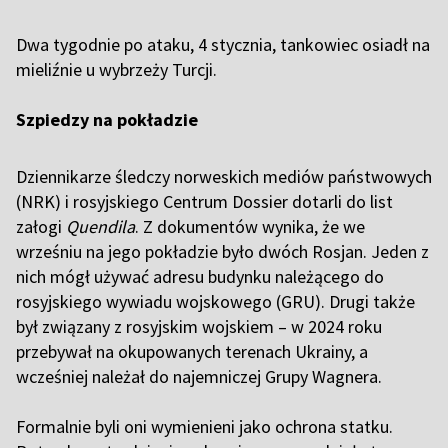
Dwa tygodnie po ataku, 4 stycznia, tankowiec osiadł na
mieliźnie u wybrzeży Turcji.
Szpiedzy na pokładzie
Dziennikarze śledczy norweskich mediów państwowych
(NRK) i rosyjskiego Centrum Dossier dotarli do list
załogi
Quendila
. Z dokumentów wynika, że we
wrześniu na jego pokładzie było dwóch Rosjan. Jeden z
nich mógł używać adresu budynku należącego do
rosyjskiego wywiadu wojskowego (GRU). Drugi także
był związany z rosyjskim wojskiem – w 2024 roku
przebywał na okupowanych terenach Ukrainy, a
wcześniej należał do najemniczej Grupy Wagnera.
Formalnie byli oni wymienieni jako ochrona statku.