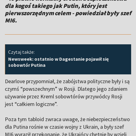
dla kogoś takiego jak Putin, który jest
pierwszorzędnym celem - powiedział były szef
MI6.
Czytaj także:
Newsweek: ostatnio w Dagestanie pojawił się
sobowtór Putina
Dearlove przypomniał, że zabójstwa polityczne były i są
czymś “powszechnym” w Rosji. Dlatego jego zdaniem
używanie przez Kreml sobowtórów przywódcy Rosji
jest “całkiem logiczne”.
Poza tym tabloid zwraca uwage, że niebezpieczeństwo
dla Putina rośnie w czasie wojny z Ukrain, a były szef
MI6 wyraził przekonanie, że Ukraińcy chętnie by wzięli