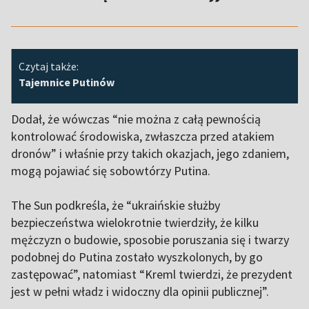
Czytaj także:
Tajemnice Putinów
Dodał, że wówczas “nie można z całą pewnością
kontrolować środowiska, zwłaszcza przed atakiem
dronów” i właśnie przy takich okazjach, jego zdaniem,
mogą pojawiać się sobowtórzy Putina.
The Sun podkreśla, że “ukraińskie służby
bezpieczeństwa wielokrotnie twierdziły, że kilku
mężczyzn o budowie, sposobie poruszania się i twarzy
podobnej do Putina zostało wyszkolonych, by go
zastępować”, natomiast “Kreml twierdzi, że prezydent
jest w pełni władz i widoczny dla opinii publicznej”.