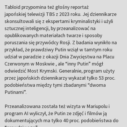
Tabloid przypomina też głośny reportaż
japońskiej telewizji TBS z 2023 roku. Jej dziennikarze
skonsultowali się z ekspertami kryminalistyki i użyli
sztucznej inteligencji, by przeanalizować na
opublikowanych materiałach twarze i sposoby
poruszania się przywódcy Rosji. Z badania wynikło na
przykład, że prawdziwy Putin wziął w tamtym roku
udział w paradzie z okazji Dnia Zwycięstwa na Placu
Czerwonym w Moskwie , ale “inny Putin” mógł
odwiedzić Most Krymski. Generalnie, program użyty
przez japońskich dziennikarzy wykazał tylko 53 proc.
podobieństwa między tymi zbadanymi “dwoma
Putinami”.
Przeanalizowana została też wizyta w Mariupolu i
program AI wyliczył, że Putin ze zdjęć i filmów ją
dokumentujących ma tylko 40 proc. podobieństwa do