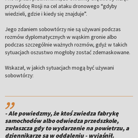
przywódcę Rosji na cel ataku dronowego “gdyby
wiedzieli, gdzie i kiedy się znajduje”.
Jego zdaniem sobowtórzy nie są używani podczas
rozmów dyplomatycznych w wąskim gronie albo
podczas szczególnie ważnych rozmów, gdyż w takich
sytuacjach oszustwo mogłoby zostać zdemaskowane.
Wskazał, w jakich sytuacjach mogą być używani
sobowtórzy:
,,
- Ale powiedzmy, że ktoś zwiedza fabrykę
samochodów albo odwiedza przedszkole,
zwłaszcza gdy to wydarzenie na powietrzu, a
dziennikarze są w oddaleniu - wyjaśnił.