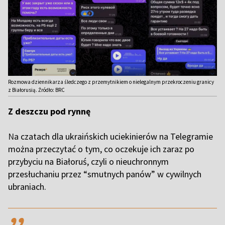
Rozmowa dziennikarza śledczego z przemytnikiem o nielegalnym przekroczeniu granicy
z Białorusią. Źródło: BRC
Z deszczu pod rynnę
N
a czatach dla ukraińskich uciekinierów na Telegramie
można przeczytać o tym, co oczekuje ich zaraz po
przybyciu na Białoruś, czyli o nieuchronnym
przesłuchaniu przez “smutnych panów” w cywilnych
ubraniach.
,,