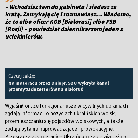
– Wchodzisz tam do gabinetu i siadasz za
kratą. Zamykają cię i rozmawiasz… Wiadomo,
że to albo oficer KGB [Białorusi] albo FSB
[Rosji] – powiedział dziennikarzom jeden z
uciekinierów.
Czytaj także:
Na materacu przez Dniepr. SBU wykryła kanał
przemytu dezerterów na Białoruś
Wyjaśnił on, że funkcjonariusze w cywilnych ubraniach
żądają informacji o pozycjach ukraińskich wojsk,
przemieszczaniu się pojazdów wojskowych, a także
zadają pytania naprowadzające i prowokacyjne.
Przekraczającym granicę Ukraińcom zabierają też na