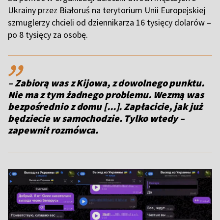
Ukrainy przez Białoruś na terytorium Unii Europejskiej
szmuglerzy chcieli od dziennikarza 16 tysięcy dolarów –
po 8 tysięcy za osobę.
,,
– Zabiorą was z Kijowa, z dowolnego punktu.
Nie ma z tym żadnego problemu. Wezmą was
bezpośrednio z domu [...]. Zapłacicie, jak już
będziecie w samochodzie. Tylko wtedy
–
zapewnił rozmówca.