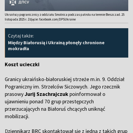
Ukraińscy pogranicznicy z oddziału Smolnica podczas patrolu na terenie Bieszczad. 25
listopada 2025 r. Zdjęcie: facebook.com/DPSUkraine
Czytaj także:
Między Białorusią i Ukrainą płonęły chronione
mokradła
Koszt ucieczki
Granicy ukraińsko-białoruskiej strzeże m.in. 9. Oddział
Pograniczny im. Strzelców Siczowych. Jego rzecznik
prasowy
Jurij Szachrajczuk
poinformował o
ujawnieniu ponad 70 grup przestępczych
przerzucających na Białoruś chcących uniknąć
mobilizacji.
D
ziennikarz BRC skontaktował się z jedną z takich grup